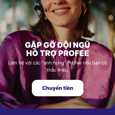
GẶP GỠ ĐỘI NGŨ
HỖ TRỢ PROFEE
Liên hệ với các “anh hùng” Profee nếu bạn có
thắc mắc.
Chuyển tiền