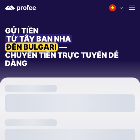
GỬI TIỀN
TỪ TÂY BAN NHA
ĐẾN BULGARI
—
CHUYỂN TIỀN TRỰC TUYẾN DỄ
DÀNG