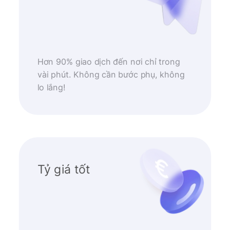
Hơn 90% giao dịch đến nơi chỉ trong
vài phút. Không cần bước phụ, không
lo lắng!
Tỷ giá tốt