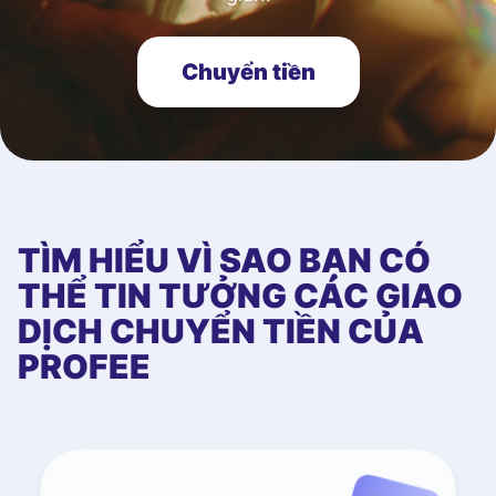
Chuyển tiền
TÌM HIỂU VÌ SAO BẠN CÓ
THỂ TIN TƯỞNG CÁC GIAO
DỊCH CHUYỂN TIỀN CỦA
PROFEE