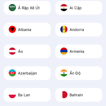
journey was smo
Ả Rập Xê Út
Ai Cập
Recommend it!
Albania
Andorra
Áo
Armenia
Azerbaijan
Ấn Độ
Ba Lan
Bahrain