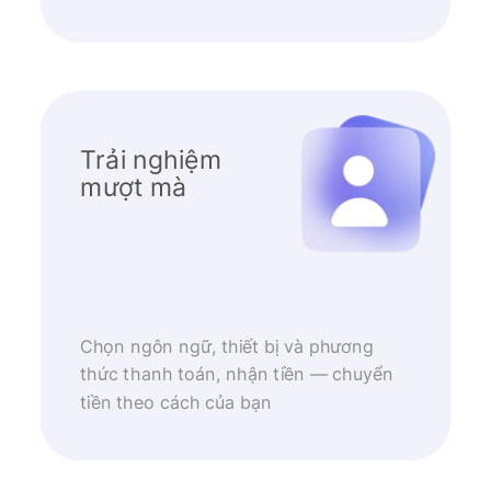
Trải nghiệm
mượt mà
Chọn ngôn ngữ, thiết bị và phương
thức thanh toán, nhận tiền — chuyển
tiền theo cách của bạn