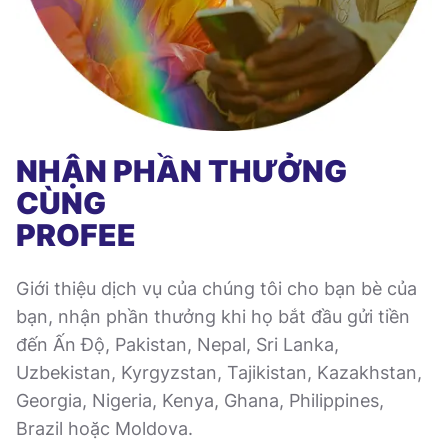
NHẬN PHẦN THƯỞNG
CÙNG
PROFEE
Giới thiệu dịch vụ của chúng tôi cho bạn bè của
bạn, nhận phần thưởng khi họ bắt đầu gửi tiền
đến Ấn Độ, Pakistan, Nepal, Sri Lanka,
Uzbekistan, Kyrgyzstan, Tajikistan, Kazakhstan,
Georgia, Nigeria, Kenya, Ghana, Philippines,
Brazil hoặc Moldova.