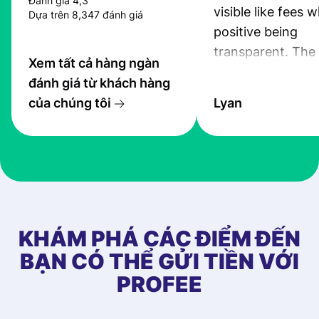
Đánh giá 4,3
visible like fees w
Dựa trên 8,347 đánh giá
positive being
transparent. The
Xem tất cả hàng ngàn
service is great, l
đánh giá từ khách hàng
transfers are fas
của chúng tôi
Lyan
the exchange rate
very good! The
customer suppor
at Profee is very 
& responsive. I h
few questions wh
first started usin
KHÁM PHÁ CÁC ĐIỂM ĐẾN
app, and they we
BẠN CÓ THỂ GỬI TIỀN VỚI
quick to provide 
PROFEE
and helpful answ
Also, the level u