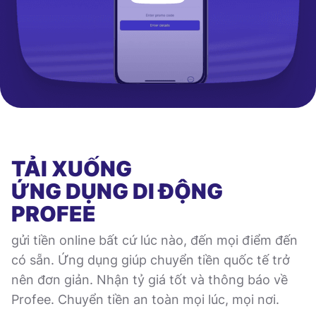
TẢI XUỐNG
ỨNG DỤNG DI ĐỘNG
PROFEE
gửi tiền online bất cứ lúc nào, đến mọi điểm đến
có sẵn. Ứng dụng giúp chuyển tiền quốc tế trở
nên đơn giản. Nhận tỷ giá tốt và thông báo về
Profee. Chuyển tiền an toàn mọi lúc, mọi nơi.