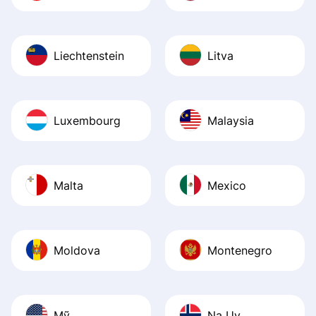
Liechtenstein
Litva
Luxembourg
Malaysia
Malta
Mexico
Moldova
Montenegro
Mỹ
Na Uy