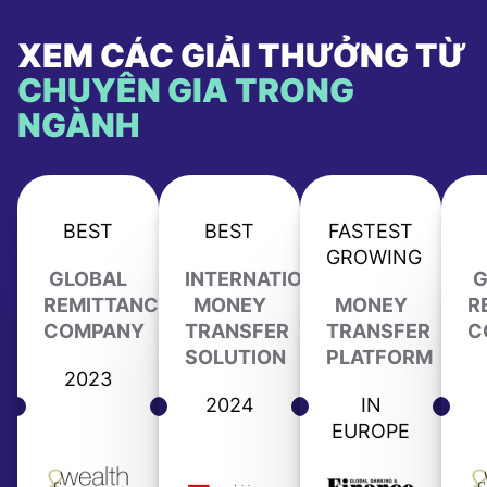
XEM CÁC GIẢI THƯỞNG TỪ
CHUYÊN GIA TRONG
NGÀNH
BEST
BEST
FASTEST
GROWING
GLOBAL
INTERNATIONAL
G
REMITTANCE
MONEY
MONEY
R
COMPANY
TRANSFER
TRANSFER
C
SOLUTION
PLATFORM
2023
2024
IN
EUROPE