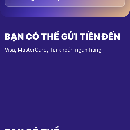
BẠN CÓ THỂ GỬI TIỀN ĐẾN
Visa, MasterCard, Tài khoản ngân hàng