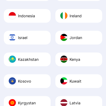
Indonesia
Ireland
Israel
Jordan
Kazakhstan
Kenya
Kosovo
Kuwait
Kyrgystan
Latvia