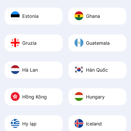
Estonia
Ghana
Gruzia
Guatemala
Hà Lan
Hàn Quốc
Hồng Kông
Hungary
Hy lạp
Iceland