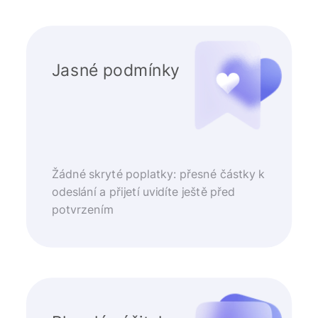
Jasné podmínky
Žádné skryté poplatky: přesné částky k
odeslání a přijetí uvidíte ještě před
potvrzením