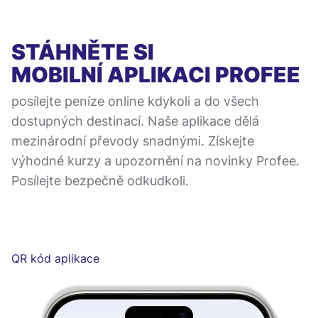
STÁHNĚTE SI
MOBILNÍ APLIKACI
PROFEE
posílejte peníze online kdykoli a do všech
dostupných destinací. Naše aplikace dělá
mezinárodní převody snadnými. Získejte
výhodné kurzy a upozornění na novinky Profee.
Posílejte bezpečně odkudkoli.
QR kód aplikace