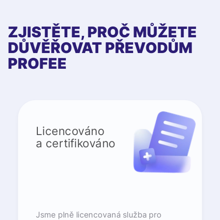
ZJISTĚTE, PROČ MŮŽETE
DŮVĚŘOVAT PŘEVODŮM
PROFEE
Licencováno
a certifikováno
Jsme plně licencovaná služba pro