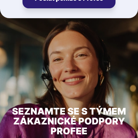
SEZNAMTE SE S TÝMEM
ZÁKAZNICKÉ PODPORY
PROFEE