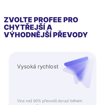
ZVOLTE PROFEE PRO
CHYTŘEJŠÍ A
VÝHODNĚJŠÍ PŘEVODY
Vysoká rychlost
Více než 90% převodů dorazí během