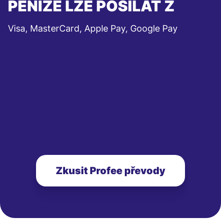
PENÍZE LZE POSÍLAT Z
Visa, MasterCard, Apple Pay, Google Pay
Zkusit Profee převody