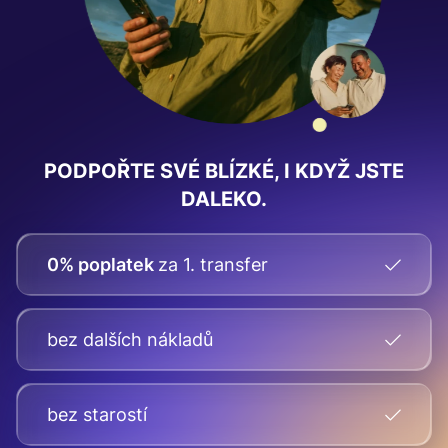
PODPOŘTE SVÉ BLÍZKÉ, I KDYŽ JSTE
DALEKO.
0% poplatek
za 1. transfer
bez dalších nákladů
bez starostí