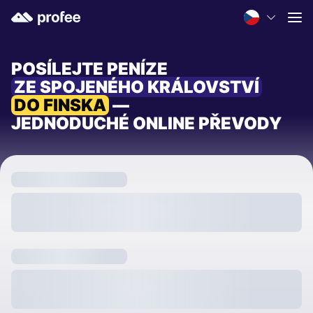
POSÍLEJTE PENÍZE
ZE SPOJENÉHO KRÁLOVSTVÍ
DO FINSKA
—
JEDNODUCHÉ ONLINE PŘEVODY