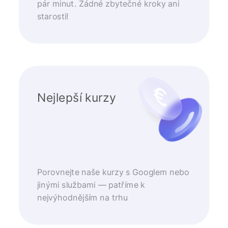
pár minut. Žádné zbytečné kroky ani
starosti!
Nejlepší kurzy
Porovnejte naše kurzy s Googlem nebo
jinými službami — patříme k
nejvýhodnějším na trhu