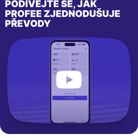
PODÍVEJTE SE, JAK
PROFEE ZJEDNODUŠUJE
PŘEVODY