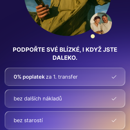
PODPOŘTE SVÉ BLÍZKÉ, I KDYŽ JSTE
DALEKO.
0% poplatek
za 1. transfer
bez dalších nákladů
bez starostí