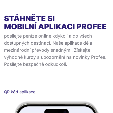
STÁHNĚTE SI
MOBILNÍ APLIKACI
PROFEE
posílejte peníze online kdykoli a do všech
dostupných destinací. Naše aplikace dělá
mezinárodní převody snadnými. Získejte
výhodné kurzy a upozornění na novinky Profee.
Posílejte bezpečně odkudkoli.
QR kód aplikace