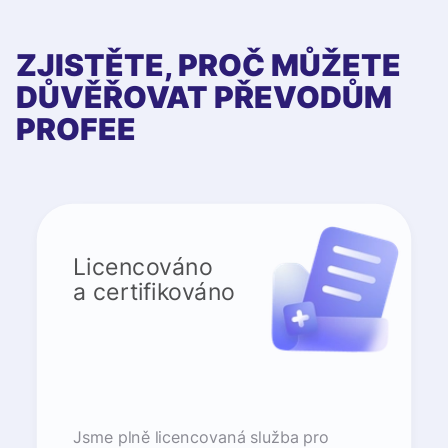
ZJISTĚTE, PROČ MŮŽETE
DŮVĚŘOVAT PŘEVODŮM
PROFEE
Licencováno
a certifikováno
Jsme plně licencovaná služba pro