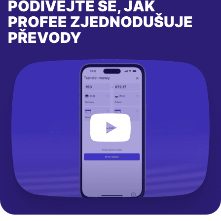
PODÍVEJTE SE, JAK
PROFEE ZJEDNODUŠUJE
PŘEVODY