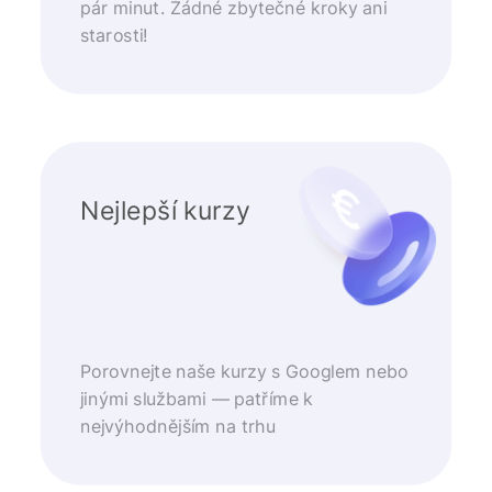
pár minut. Žádné zbytečné kroky ani
starosti!
Nejlepší kurzy
Porovnejte naše kurzy s Googlem nebo
jinými službami — patříme k
nejvýhodnějším na trhu