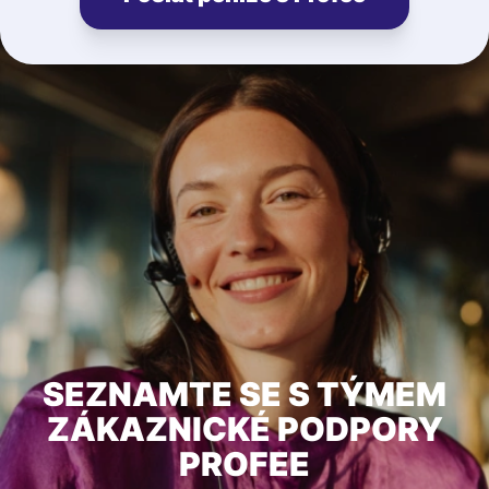
SEZNAMTE SE S TÝMEM
ZÁKAZNICKÉ PODPORY
PROFEE