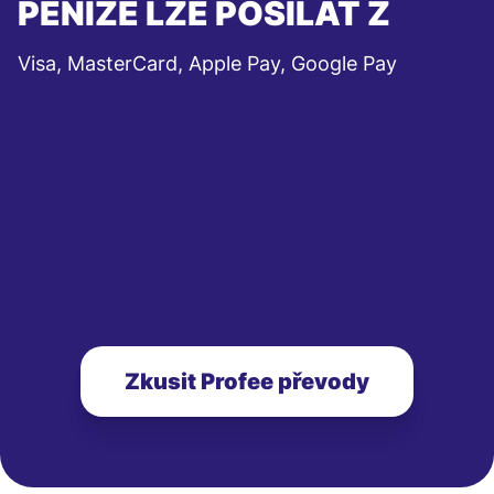
PENÍZE LZE POSÍLAT Z
Visa, MasterCard, Apple Pay, Google Pay
Zkusit Profee převody