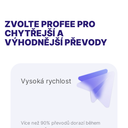
ZVOLTE PROFEE PRO
CHYTŘEJŠÍ A
VÝHODNĚJŠÍ PŘEVODY
Vysoká rychlost
Více než 90% převodů dorazí během