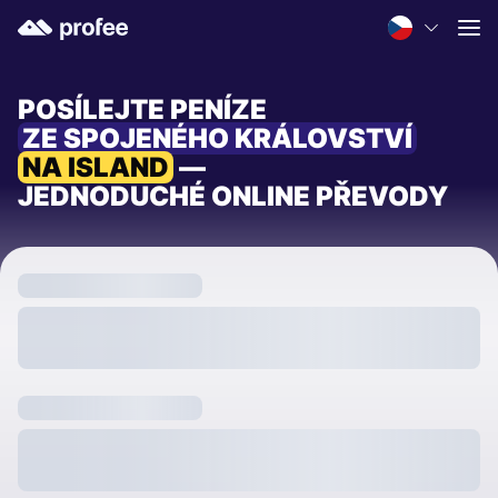
POSÍLEJTE PENÍZE
ZE SPOJENÉHO KRÁLOVSTVÍ
NA ISLAND
—
JEDNODUCHÉ ONLINE PŘEVODY