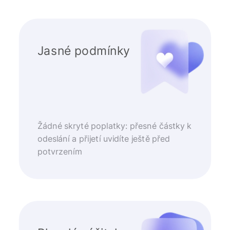
Jasné podmínky
Žádné skryté poplatky: přesné částky k
odeslání a přijetí uvidíte ještě před
potvrzením