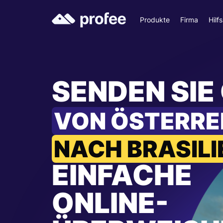
Produkte
Firma
Hilf
SENDEN SIE
VON ÖSTERRE
NACH BRASILI
EINFACHE
ONLINE-