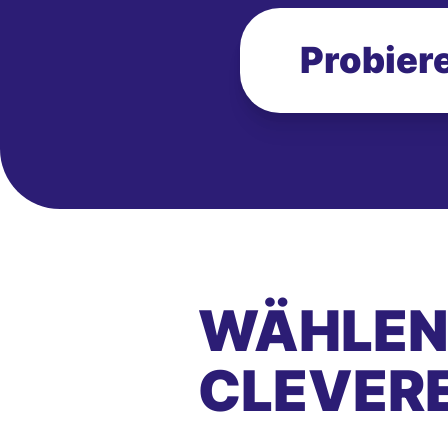
Probiere
WÄHLEN 
CLEVER