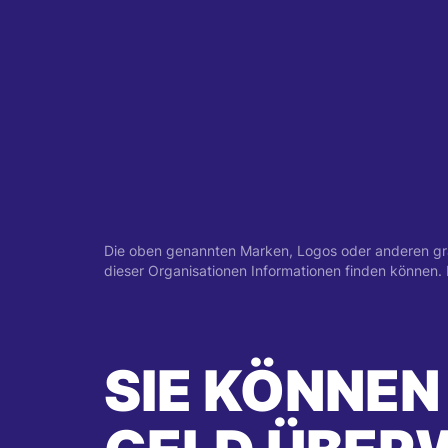
Die oben genannten Marken, Logos oder anderen grafi
dieser Organisationen Informationen finden können
SIE KÖNNEN