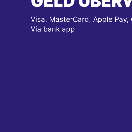
GELD ÜBER
Visa, MasterCard, Apple Pay, 
Via bank app