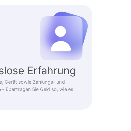
slose Erfahrung
e, Gerät sowie Zahlungs- und
 übertragen Sie Geld so, wie es