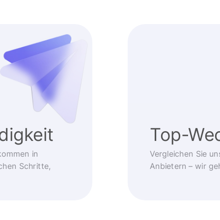
igkeit
Top-Wec
kommen in
Vergleichen Sie un
chen Schritte,
Anbietern – wir g