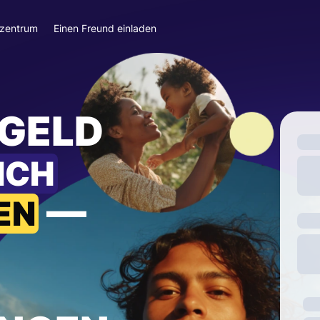
szentrum
Einen Freund einladen
 GELD
ICH
—
EN