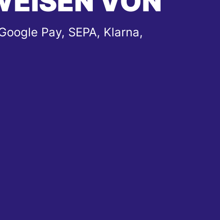
WEISEN VON
Google Pay, SEPA, Klarna,