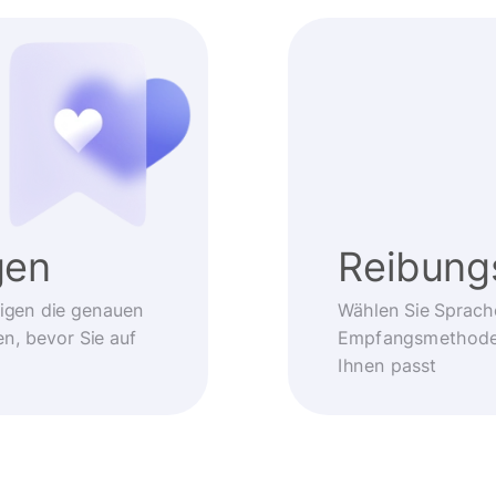
gen
Reibung
eigen die genauen
Wählen Sie Sprach
, bevor Sie auf
Empfangsmethode –
Ihnen passt