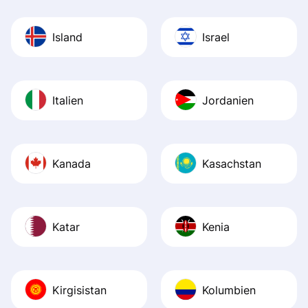
Island
Israel
Italien
Jordanien
Kanada
Kasachstan
Katar
Kenia
Kirgisistan
Kolumbien