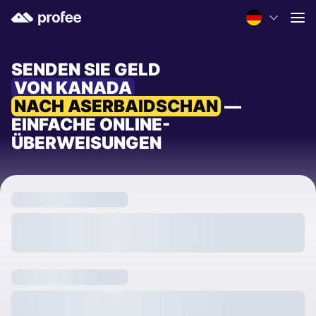
SENDEN SIE GELD
VON KANADA
NACH ASERBAIDSCHAN
—
EINFACHE ONLINE-
ÜBERWEISUNGEN