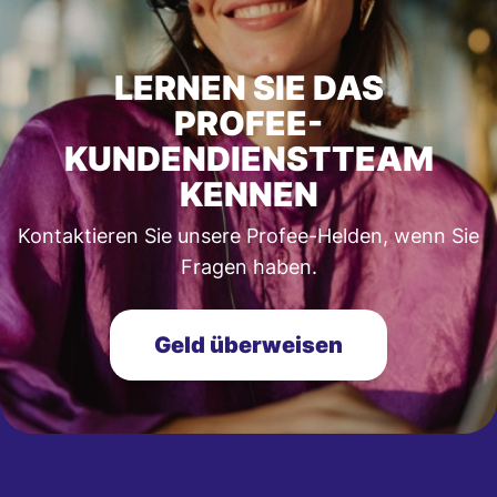
LERNEN SIE DAS
PROFEE-
KUNDENDIENSTTEAM
KENNEN
Kontaktieren Sie unsere Profee-Helden, wenn Sie
Fragen haben.
Geld überweisen