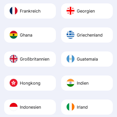
Frankreich
Georgien
Ghana
Griechenland
Großbritannien
Guatemala
Hongkong
Indien
Indonesien
Irland