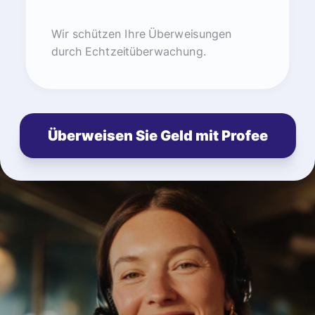
Wir schützen Ihre Überweisungen
durch Echtzeitüberwachung.
Überweisen Sie Geld mit Profee