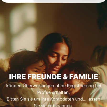
IHRE FREUNDE & FAMILIE
können Überweisungen ohne Registrierung bei
Profee erhalten.
Bitten Sie sie um ihre Kontodaten und… lassen
Sie sie entspannen.