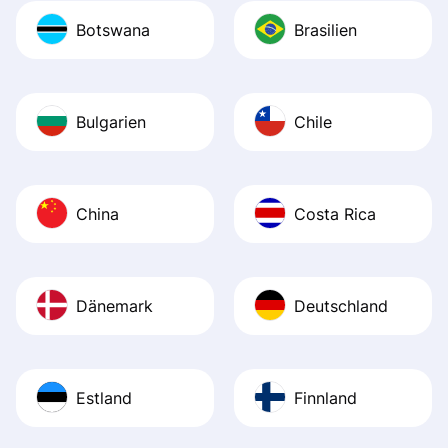
Botswana
Brasilien
Bulgarien
Chile
China
Costa Rica
Dänemark
Deutschland
Estland
Finnland