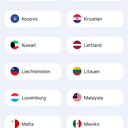
Kosovo
Kroatien
Kuwait
Lettland
Liechtenstein
Litauen
Luxemburg
Malaysia
Malta
Mexiko