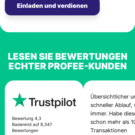
Einladen und verdienen
LESEN SIE BEWERTUNGEN
ECHTER PROFEE-KUNDEN
Übersichtlicher u
schneller Ablauf,
immer. Habe dies
Bewertung 4,3
schon mehr als 1
Basierend auf 8,347
Transaktionen
Bewertungen