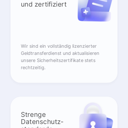
und zertifiziert
Wir sind ein vollständig lizenzierter
Geldtransferdienst und aktualisieren
unsere Sicherheitszertifikate stets
rechtzeitig.
Strenge
Datenschutz-