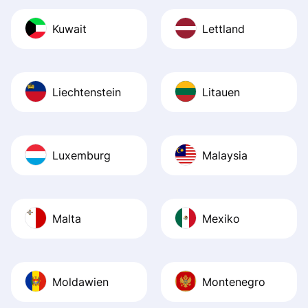
Kuwait
Lettland
Liechtenstein
Litauen
Luxemburg
Malaysia
Malta
Mexiko
Moldawien
Montenegro