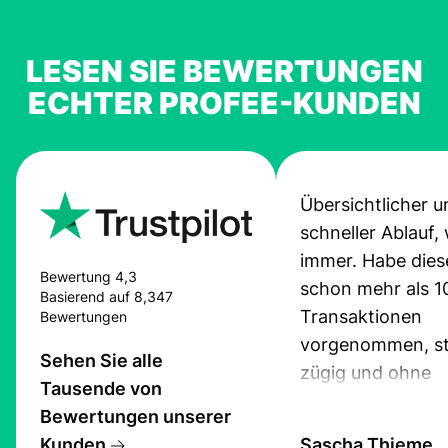
LESEN SIE BEWERTUNGEN
ECHTER PROFEE-KUNDEN
Übersichtlicher u
schneller Ablauf,
immer. Habe dies
Bewertung 4,3
schon mehr als 1
Basierend auf 8,347
Transaktionen
Bewertungen
vorgenommen, st
Sehen Sie alle
zügig und ohne
Tausende von
Probleme.
Bewertungen unserer
Kunden
Sascha Thieme