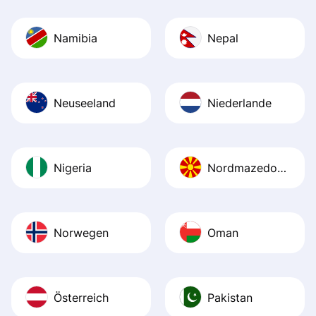
Namibia
Nepal
Neuseeland
Niederlande
Nigeria
Nordmazedonien
Norwegen
Oman
Österreich
Pakistan