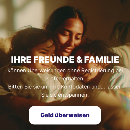
IHRE FREUNDE & FAMILIE
können Überweisungen ohne Registrierung bei
Profee erhalten.
Bitten Sie sie um ihre Kontodaten und… lassen
Sie sie entspannen.
Geld überweisen