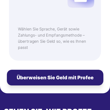
Wählen Sie Sprache, Gerät sowie
Zahlungs- und Empfangsmethode –
übertragen Sie Geld so, wie es Ihnen
passt
Überweisen Sie Geld mit Profee