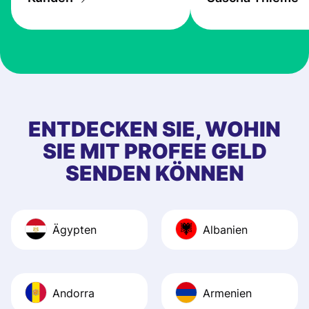
ENTDECKEN SIE, WOHIN
SIE MIT PROFEE GELD
SENDEN KÖNNEN
Ägypten
Albanien
Andorra
Armenien