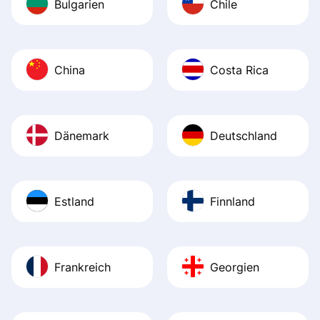
Bulgarien
Chile
China
Costa Rica
Dänemark
Deutschland
Estland
Finnland
Frankreich
Georgien