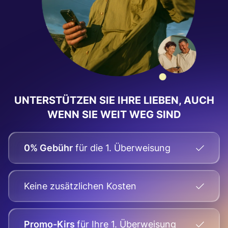
UNTERSTÜTZEN SIE IHRE LIEBEN, AUCH
WENN SIE WEIT WEG SIND
0% Gebühr
für die 1. Überweisung
Keine zusätzlichen Kosten
Promo-Kirs
für Ihre
1. Überweisung