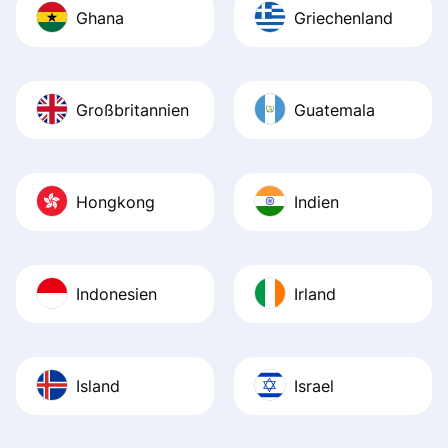
Ghana
Griechenland
Großbritannien
Guatemala
Hongkong
Indien
Indonesien
Irland
Island
Israel