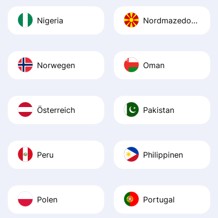
Nigeria
Nordmazedonien
Norwegen
Oman
Österreich
Pakistan
Peru
Philippinen
Polen
Portugal