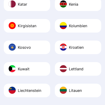
Katar
Kenia
Kirgisistan
Kolumbien
Kosovo
Kroatien
Kuwait
Lettland
Liechtenstein
Litauen