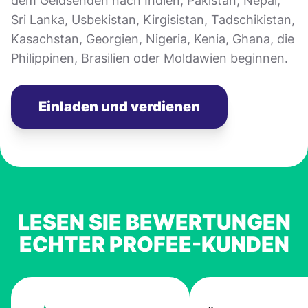
dem Geldsenden nach Indien, Pakistan, Nepal,
Sri Lanka, Usbekistan, Kirgisistan, Tadschikistan,
Kasachstan, Georgien, Nigeria, Kenia, Ghana, die
Philippinen, Brasilien oder Moldawien beginnen.
Einladen und verdienen
LESEN SIE BEWERTUNGEN
ECHTER PROFEE-KUNDEN