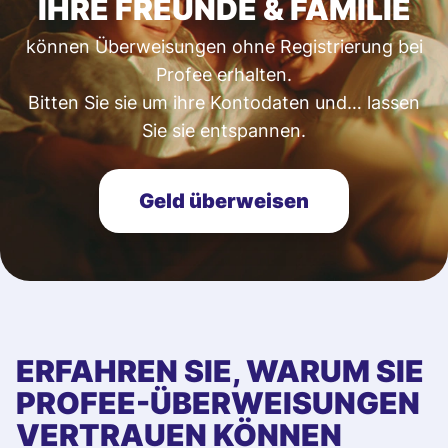
IHRE FREUNDE & FAMILIE
können Überweisungen ohne Registrierung bei
Profee erhalten.
Bitten Sie sie um ihre Kontodaten und… lassen
Sie sie entspannen.
Geld überweisen
ERFAHREN SIE, WARUM SIE
PROFEE-ÜBERWEISUNGEN
VERTRAUEN KÖNNEN