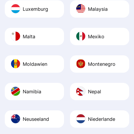
Luxemburg
Malaysia
Malta
Mexiko
Moldawien
Montenegro
Namibia
Nepal
Neuseeland
Niederlande