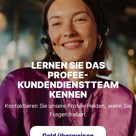
LERNEN SIE DAS
PROFEE-
KUNDENDIENSTTEAM
KENNEN
Kontaktieren Sie unsere Profee-Helden, wenn Sie
Fragen haben.
Geld überweisen