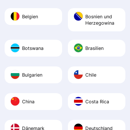
Belgien
Bosnien und
Herzegowina
Botswana
Brasilien
Bulgarien
Chile
China
Costa Rica
Dänemark
Deutschland