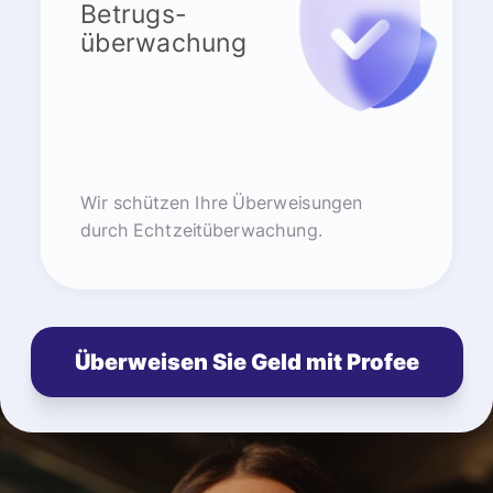
Betrugs-
überwachung
Wir schützen Ihre Überweisungen
durch Echtzeitüberwachung.
Überweisen Sie Geld mit Profee