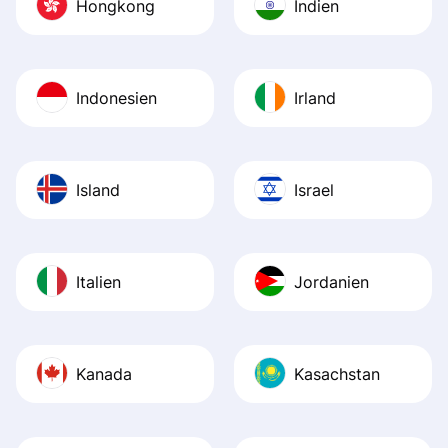
Hongkong
Indien
Indonesien
Irland
Island
Israel
Italien
Jordanien
Kanada
Kasachstan