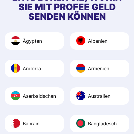
SIE MIT PROFEE GELD
SENDEN KÖNNEN
Ägypten
Albanien
Andorra
Armenien
Aserbaidschan
Australien
Bahrain
Bangladesch