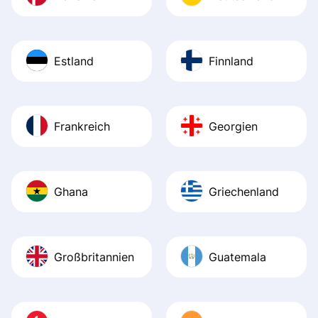
Estland
Finnland
Frankreich
Georgien
Ghana
Griechenland
Großbritannien
Guatemala