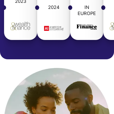
2023
2024
IN
EUROPE