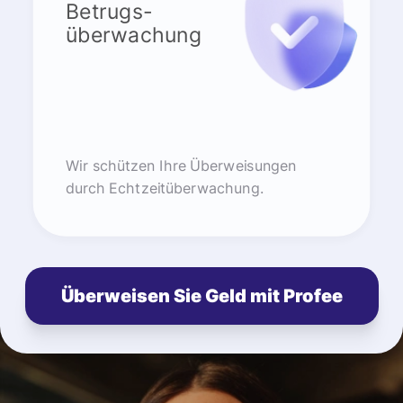
Betrugs-
überwachung
Wir schützen Ihre Überweisungen
durch Echtzeitüberwachung.
Überweisen Sie Geld mit Profee