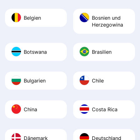
Belgien
Bosnien und
Herzegowina
Botswana
Brasilien
Bulgarien
Chile
China
Costa Rica
Dänemark
Deutschland