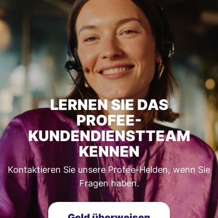
LERNEN SIE DAS
PROFEE-
KUNDENDIENSTTEAM
KENNEN
Kontaktieren Sie unsere Profee-Helden, wenn Sie
Fragen haben.
Geld überweisen