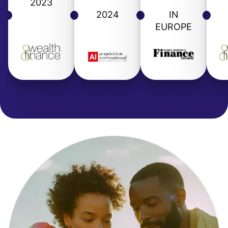
2023
2024
IN
EUROPE