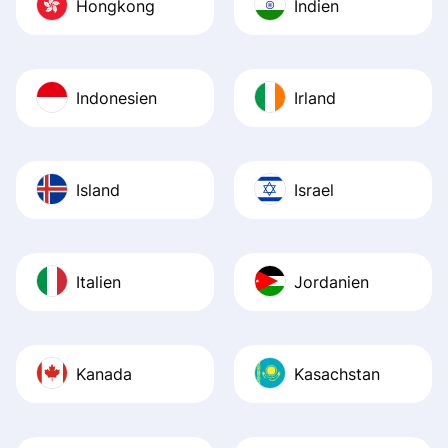
Hongkong
Indien
Indonesien
Irland
Island
Israel
Italien
Jordanien
Kanada
Kasachstan