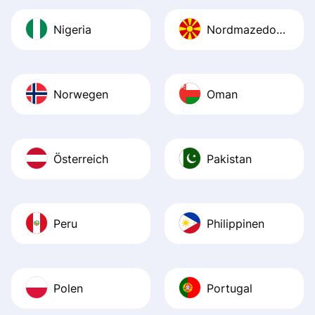
Nigeria
Nordmazedonien
Norwegen
Oman
Österreich
Pakistan
Peru
Philippinen
Polen
Portugal