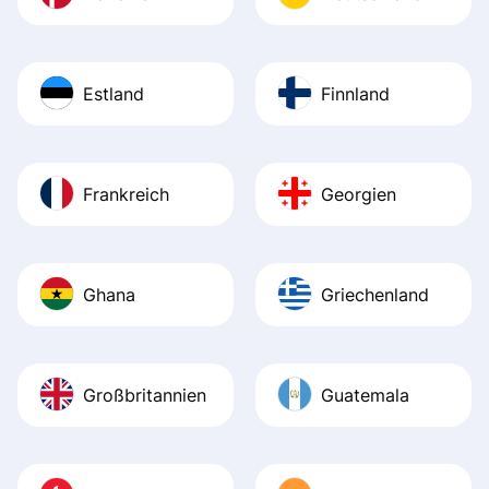
Estland
Finnland
Frankreich
Georgien
Ghana
Griechenland
Großbritannien
Guatemala