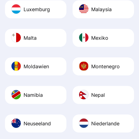
Luxemburg
Malaysia
Malta
Mexiko
Moldawien
Montenegro
Namibia
Nepal
Neuseeland
Niederlande