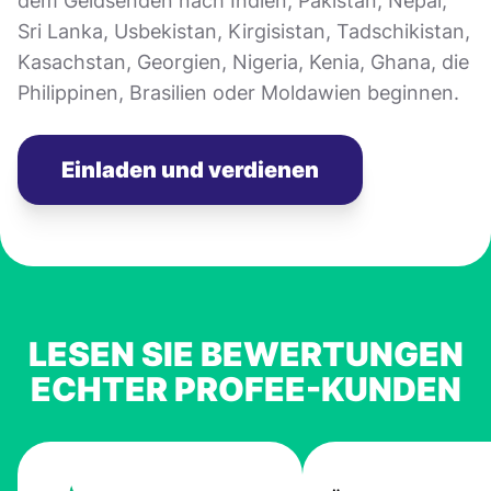
dem Geldsenden nach Indien, Pakistan, Nepal,
Sri Lanka, Usbekistan, Kirgisistan, Tadschikistan,
Kasachstan, Georgien, Nigeria, Kenia, Ghana, die
Philippinen, Brasilien oder Moldawien beginnen.
Einladen und verdienen
LESEN SIE BEWERTUNGEN
ECHTER PROFEE-KUNDEN