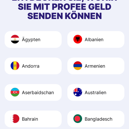
SIE MIT PROFEE GELD
SENDEN KÖNNEN
Ägypten
Albanien
Andorra
Armenien
Aserbaidschan
Australien
Bahrain
Bangladesch