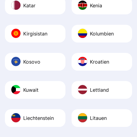
Katar
Kenia
Kirgisistan
Kolumbien
Kosovo
Kroatien
Kuwait
Lettland
Liechtenstein
Litauen