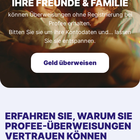
IHRE FREUNDE & FAMILIE
können Überweisungen ohne Registrierung bei
Profee erhalten.
Bitten Sie sie um ihre Kontodaten und… lassen
Sie sie entspannen.
Geld überweisen
ERFAHREN SIE, WARUM SIE
PROFEE-ÜBERWEISUNGEN
VERTRAUEN KÖNNEN