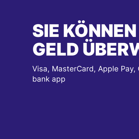
SIE KÖNNEN
GELD ÜBER
Visa, MasterCard, Apple Pay, 
bank app