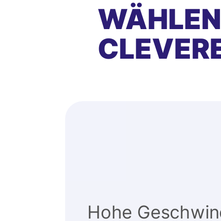
WÄHLEN 
CLEVER
Hohe Geschwind