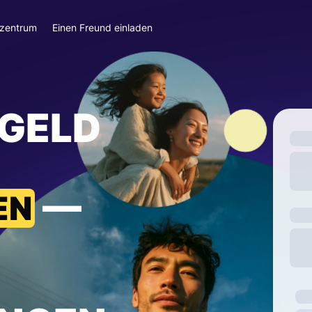
szentrum
Einen Freund einladen
 GELD
—
EN