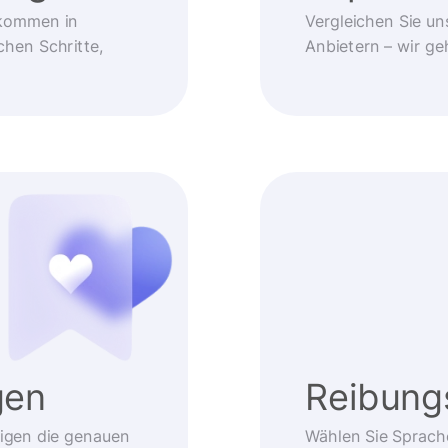
kommen in
Vergleichen Sie un
chen Schritte,
Anbietern – wir g
gen
Reibung
eigen die genauen
Wählen Sie Sprach