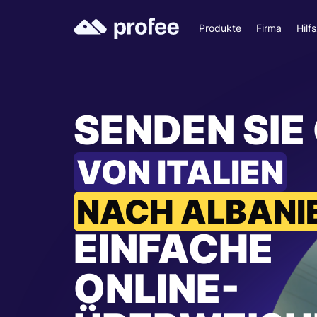
Produkte
Firma
Hilf
SENDEN SIE
VON ITALIEN
NACH ALBANI
EINFACHE
ONLINE-