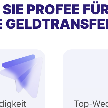
SIE PROFEE FÜ
E GELDTRANSFE
igkeit
Top-Wec