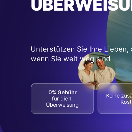
ÜBERWEISU
Unterstützen Sie Ihre Lieben,
wenn Sie weit weg sind
0% Gebühr
Keine zusä
für die 1.
Kos
Überweisung