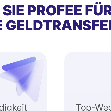
SIE PROFEE FÜ
E GELDTRANSFE
igkeit
Top-Wec