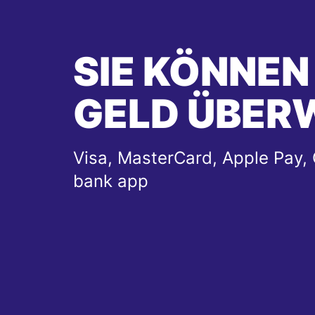
SIE KÖNNEN
GELD ÜBER
Visa, MasterCard, Apple Pay, 
bank app