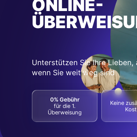
ONLINE-
ÜBERWEISU
Unterstützen Sie Ihre Lieben,
wenn Sie weit weg sind
0% Gebühr
Keine zusä
für die 1.
Kos
Überweisung