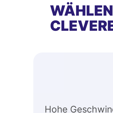
WÄHLEN 
CLEVER
Hohe Geschwind