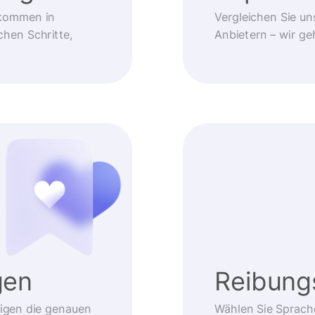
kommen in
Vergleichen Sie un
chen Schritte,
Anbietern – wir g
gen
Reibung
eigen die genauen
Wählen Sie Sprach