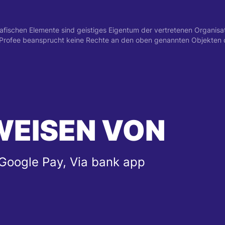
schen Elemente sind geistiges Eigentum der vertretenen Organisatio
. Profee beansprucht keine Rechte an den oben genannten Objekten 
WEISEN VON
 Google Pay, Via bank app