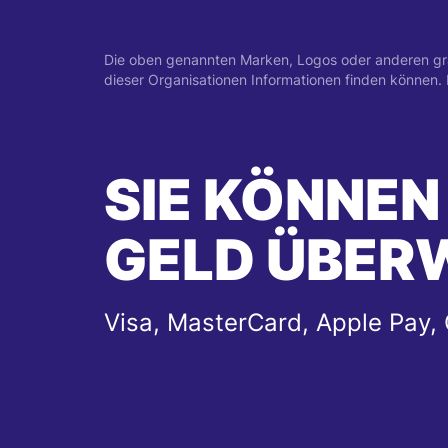
Die oben genannten Marken, Logos oder anderen grafi
dieser Organisationen Informationen finden können
SIE KÖNNEN
GELD ÜBER
Visa, MasterCard, Apple Pay,