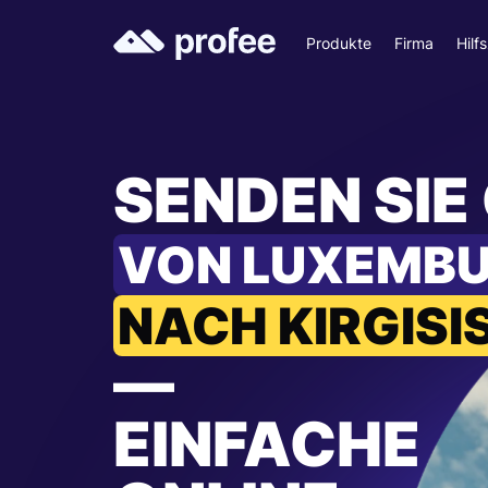
Produkte
Firma
Hilf
SENDEN SIE
VON LUXEMB
NACH KIRGISI
—
EINFACHE