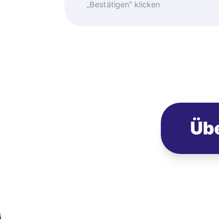
„Bestätigen“ klicken
Übe