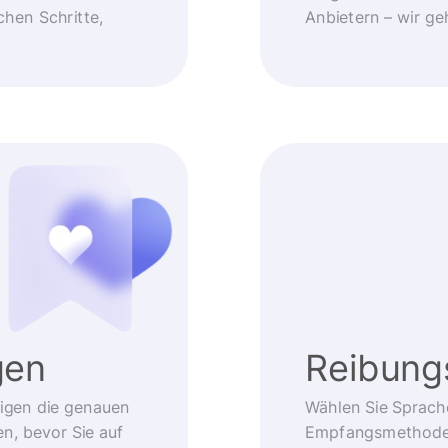
chen Schritte,
Anbietern – wir g
gen
Reibung
eigen die genauen
Wählen Sie Sprach
, bevor Sie auf
Empfangsmethode –