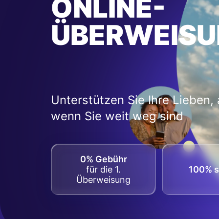
ONLINE-
ÜBERWEISU
Unterstützen Sie Ihre Lieben,
wenn Sie weit weg sind
0% Gebühr
für die 1.
100% s
Überweisung