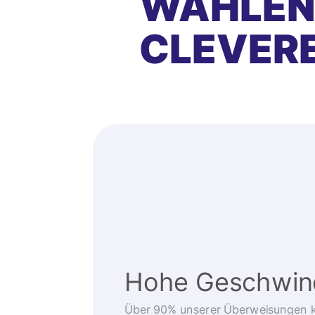
WÄHLEN 
CLEVER
Hohe Geschwind
Über 90% unserer Überweisungen 