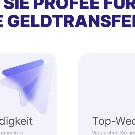
SIE PROFEE FÜ
E GELDTRANSFE
igkeit
Top-Wec
kommen in
Vergleichen Sie un