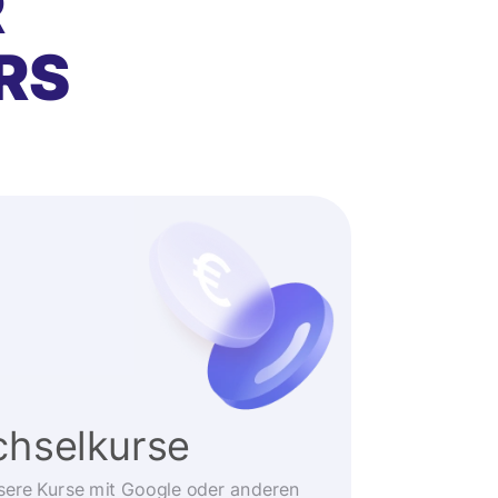
R
RS
hselkurse
sere Kurse mit Google oder anderen