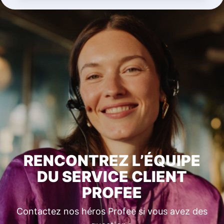
RENCONTREZ L’ÉQUIPE
DU SERVICE CLIENT
PROFEE
Contactez nos héros Profee si vous avez des