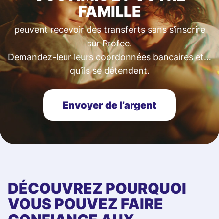
FAMILLE
peuvent recevoir des transferts sans s’inscrire
sur Profee.
Demandez-leur leurs coordonnées bancaires et…
qu’ils se détendent.
Envoyer de l’argent
DÉCOUVREZ POURQUOI
VOUS POUVEZ FAIRE