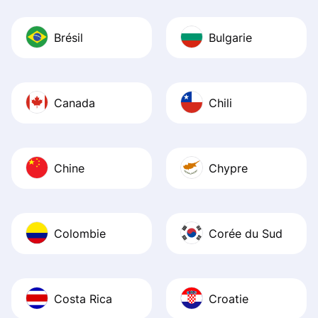
Brésil
Bulgarie
Canada
Chili
Chine
Chypre
Colombie
Corée du Sud
Costa Rica
Croatie