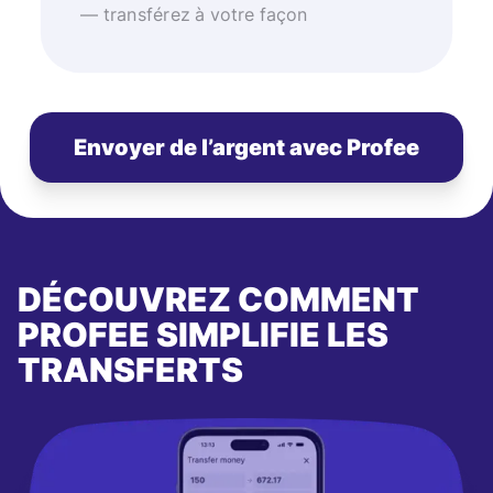
— transférez à votre façon
Envoyer de l’argent avec Profee
DÉCOUVREZ COMMENT
PROFEE SIMPLIFIE LES
TRANSFERTS