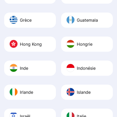
Grèce
Guatemala
Hong Kong
Hongrie
Inde
Indonésie
Irlande
Islande
Israël
Italie