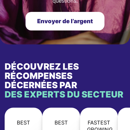
questions.
Envoyer de l’argent
DÉCOUVREZ LES
RÉCOMPENSES
DÉCERNÉES PAR
DES EXPERTS DU SECTEUR
BEST
BEST
FASTEST
GROWING