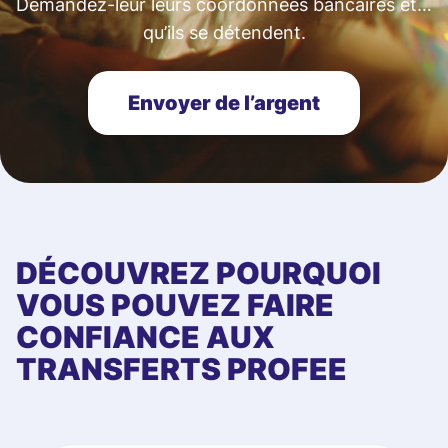
Demandez-leur leurs coordonnées bancaires et…
qu’ils se détendent.
Envoyer de l’argent
DÉCOUVREZ POURQUOI
VOUS POUVEZ FAIRE
CONFIANCE AUX
TRANSFERTS PROFEE