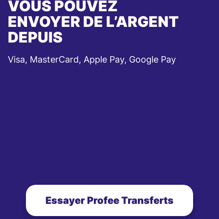
VOUS POUVEZ
ENVOYER DE L’ARGENT
DEPUIS
Visa, MasterCard, Apple Pay, Google Pay
Essayer Profee Transferts