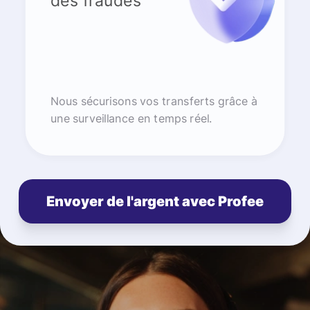
des fraudes
Nous sécurisons vos transferts grâce à
une surveillance en temps réel.
Envoyer de l'argent avec Profee