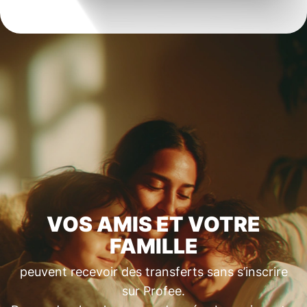
VOS AMIS ET VOTRE
FAMILLE
peuvent recevoir des transferts sans s’inscrire
sur Profee.