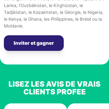
Lanka, l'Ouzbékistan, le Kirghizstan, le
Tadjikistan, le Kazakhstan, la Géorgie, le Nigeria,
le Kenya, le Ghana, les Philippines, le Brésil ou la
Moldavie.
Inviter et gagner
LISEZ LES AVIS DE VRAIS
CLIENTS PROFEE