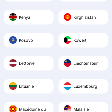
Kenya
Kirghizistan
Kosovo
Koweït
Lettonie
Liechtenstein
Lituanie
Luxembourg
Macédoine du
Malaisie