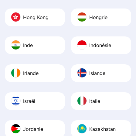
Hong Kong
Hongrie
Inde
Indonésie
Irlande
Islande
Israël
Italie
Jordanie
Kazakhstan