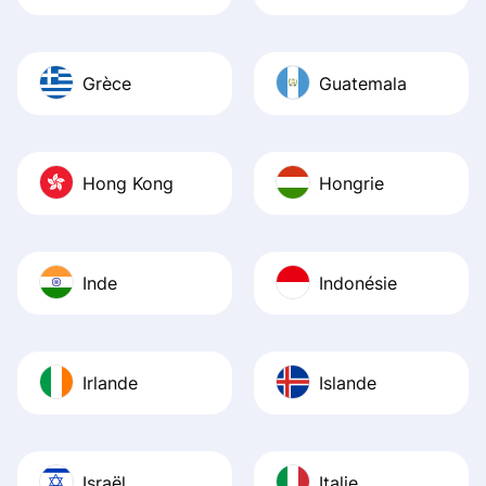
Grèce
Guatemala
Hong Kong
Hongrie
Inde
Indonésie
Irlande
Islande
Israël
Italie