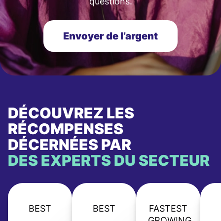
questions.
Envoyer de l’argent
DÉCOUVREZ LES
RÉCOMPENSES
DÉCERNÉES PAR
DES EXPERTS DU SECTEUR
BEST
BEST
FASTEST
GROWING