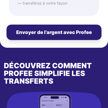
— transférez à votre façon
Envoyer de l’argent avec Profee
DÉCOUVREZ COMMENT
PROFEE SIMPLIFIE LES
TRANSFERTS