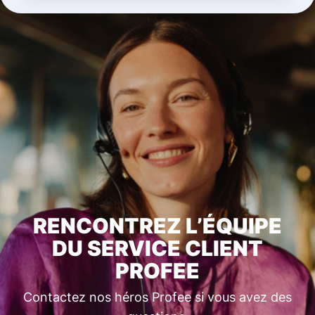
RENCONTREZ L’ÉQUIPE
DU SERVICE CLIENT
PROFEE
Contactez nos héros Profee si vous avez des