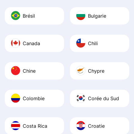
Brésil
Bulgarie
Canada
Chili
Chine
Chypre
Colombie
Corée du Sud
Costa Rica
Croatie