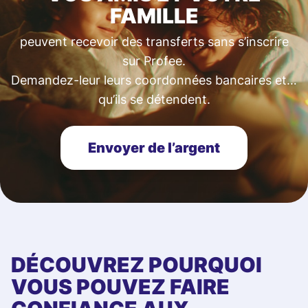
FAMILLE
peuvent recevoir des transferts sans s’inscrire
sur Profee.
Demandez-leur leurs coordonnées bancaires et…
qu’ils se détendent.
Envoyer de l’argent
DÉCOUVREZ POURQUOI
VOUS POUVEZ FAIRE