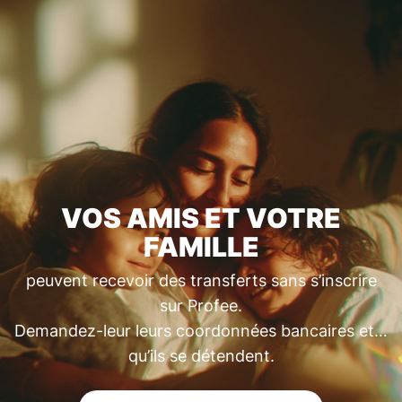
VOS AMIS ET VOTRE
FAMILLE
peuvent recevoir des transferts sans s’inscrire
sur Profee.
Demandez-leur leurs coordonnées bancaires et…
qu’ils se détendent.