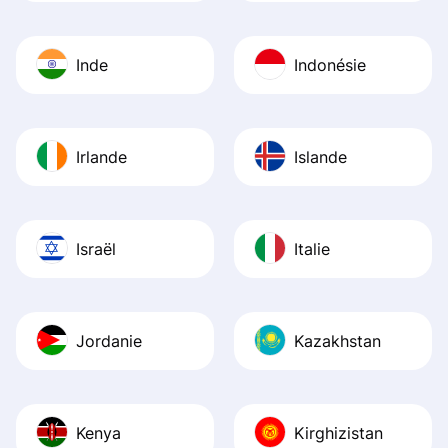
Inde
Indonésie
Irlande
Islande
Israël
Italie
Jordanie
Kazakhstan
Kenya
Kirghizistan