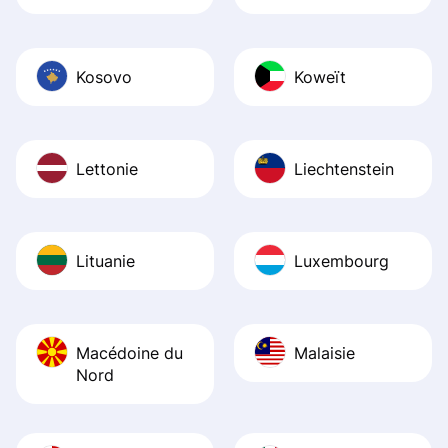
Kosovo
Koweït
Lettonie
Liechtenstein
Lituanie
Luxembourg
Macédoine du
Malaisie
Nord