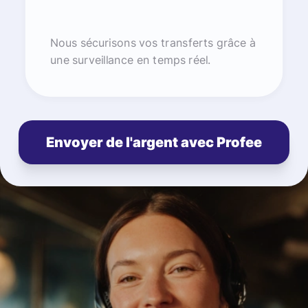
Nous sécurisons vos transferts grâce à
une surveillance en temps réel.
Envoyer de l'argent avec Profee