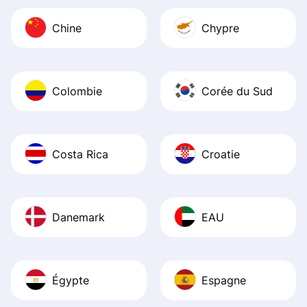
Chine
Chypre
Colombie
Corée du Sud
Costa Rica
Croatie
Danemark
EAU
Égypte
Espagne