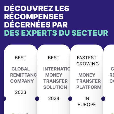
DÉCOUVREZ LES
RÉCOMPENSES
DÉCERNÉES PAR
DES EXPERTS DU SECTEUR
BEST
BEST
FASTEST
GROWING
GLOBAL
INTERNATIONAL
G
REMITTANCE
MONEY
MONEY
R
COMPANY
TRANSFER
TRANSFER
C
SOLUTION
PLATFORM
2023
2024
IN
EUROPE