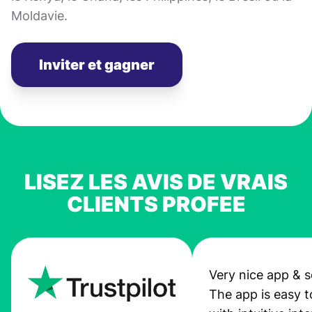
Moldavie.
Inviter et gagner
LISEZ LES AVIS DE VRAIS
CLIENTS PROFEE
Very nice app & s
The app is easy t