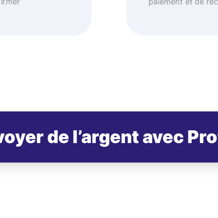
firmer
paiement et de réc
oyer de l’argent avec Pr