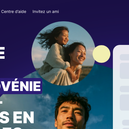
Centre d’aide
Invitez un ami
E
OVÉNIE
—
S EN