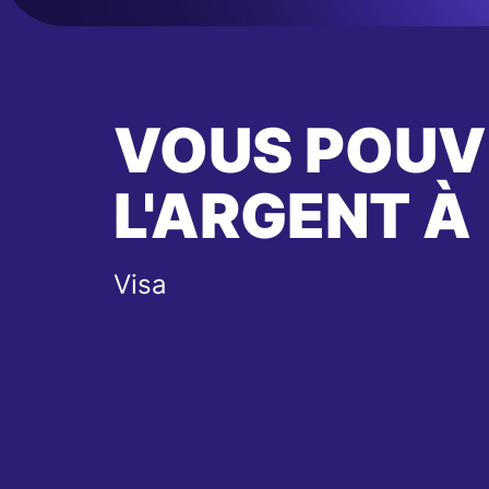
VOUS POUV
L'ARGENT À
Visa