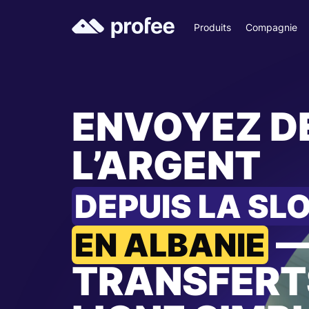
Produits
Compagnie
ENVOYEZ D
L’ARGENT
DEPUIS LA SL
EN ALBANIE
TRANSFERT