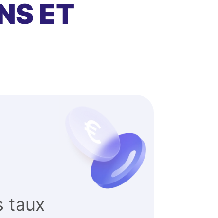
NS ET
s taux