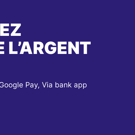
EZ
 L’ARGENT
 Google Pay, Via bank app