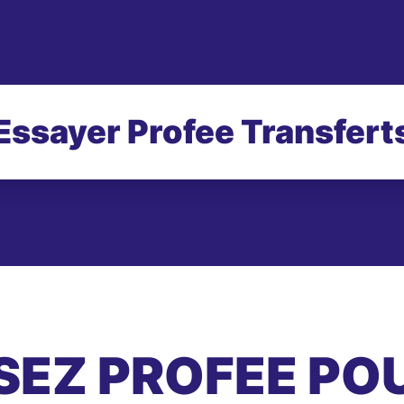
Essayer Profee Transfert
SEZ PROFEE PO