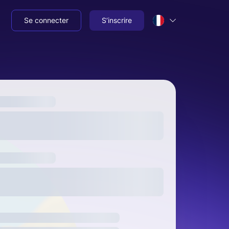
Se connecter
S’inscrire