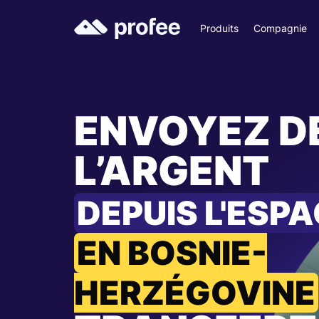
Produits
Compagnie
ENVOYEZ D
L’ARGENT
DEPUIS L'ESP
EN BOSNIE-
HERZÉGOVINE