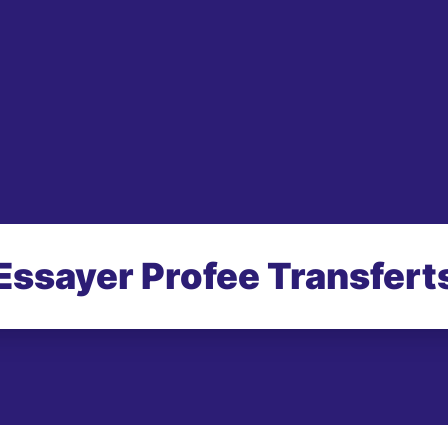
Essayer Profee Transfert