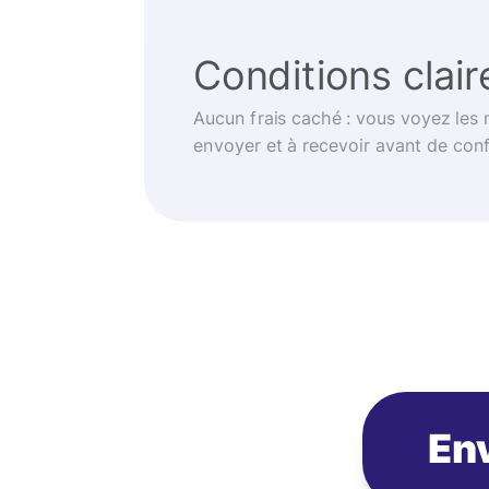
Conditions clair
Aucun frais caché : vous voyez les
envoyer et à recevoir avant de con
Env