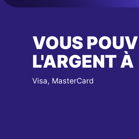
VOUS POUV
L'ARGENT À
Visa, MasterCard