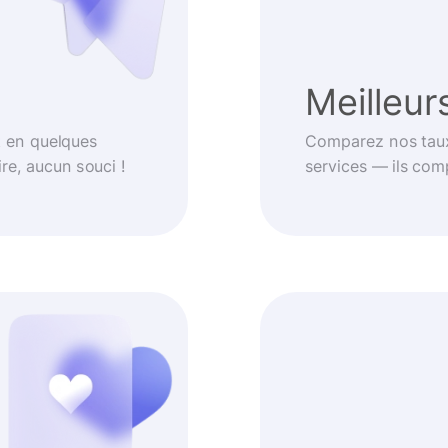
Meilleur
t en quelques
Comparez nos taux
re, aucun souci !
services — ils com