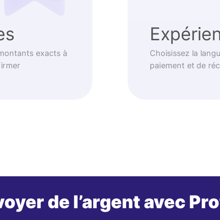
es
Expérien
 montants exacts à
Choisissez la langu
firmer
paiement et de réc
oyer de l’argent avec Pr