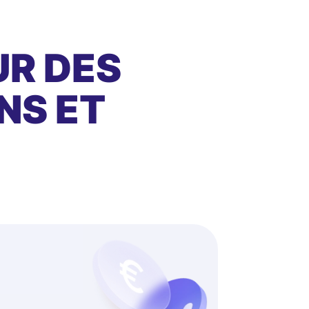
UR DES
NS ET