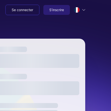
Se connecter
S’inscrire