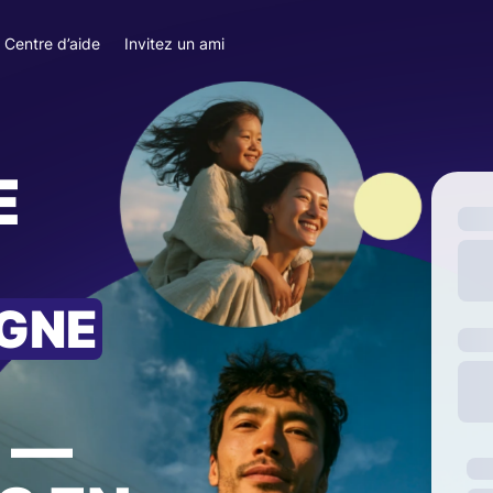
Centre d’aide
Invitez un ami
E
AGNE
—