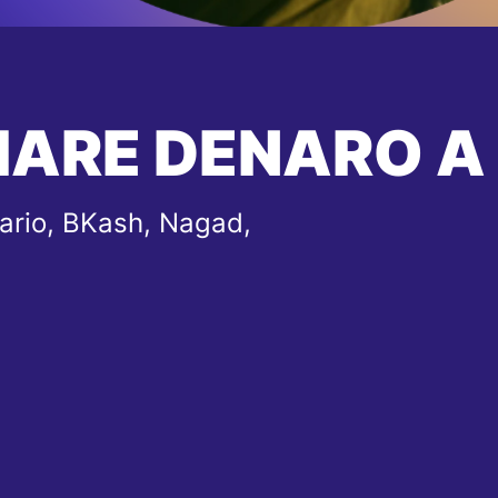
IARE DENARO A
ario, BKash, Nagad,