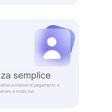
nza semplice
positivo e metodi di pagamento e
 denaro a modo tuo