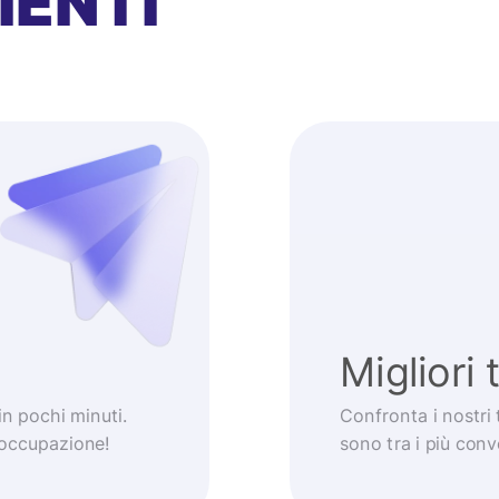
IENTI
Migliori 
 in pochi minuti.
Confronta i nostri 
eoccupazione!
sono tra i più con