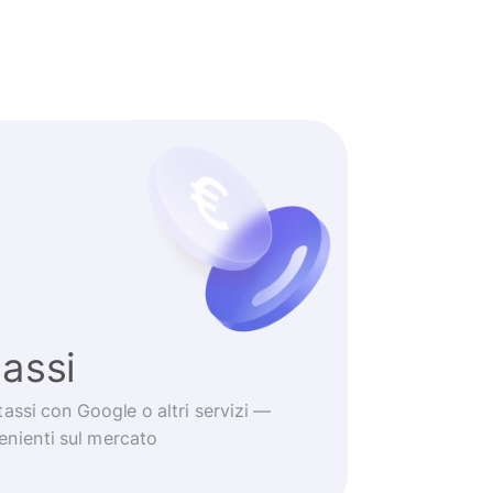
tassi
tassi con Google o altri servizi —
venienti sul mercato