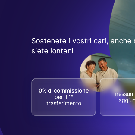
Sostenete i vostri cari, anche 
siete lontani
0% di commissione
nessun 
per il 1°
aggiun
trasferimento