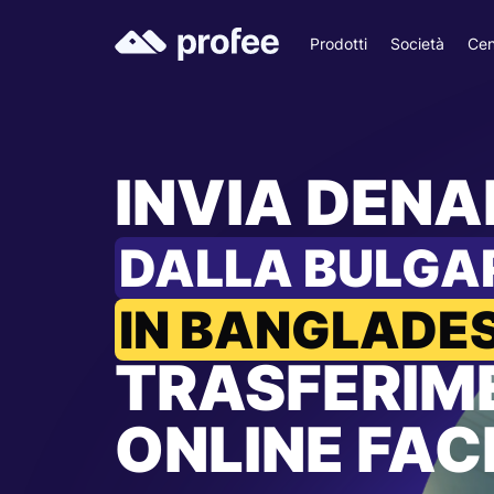
Prodotti
Società
Cen
INVIA DEN
DALLA BULGA
IN BANGLADE
TRASFERIM
ONLINE FACI