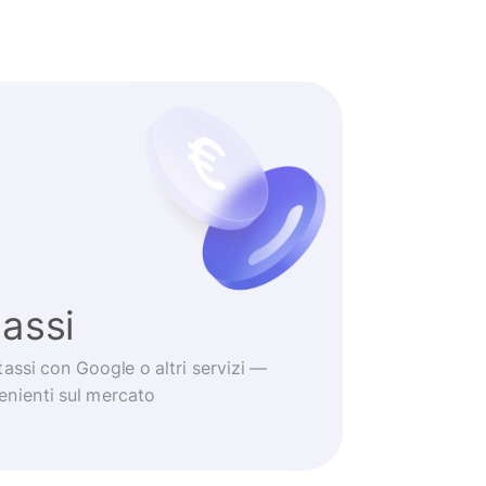
tassi
tassi con Google o altri servizi —
venienti sul mercato