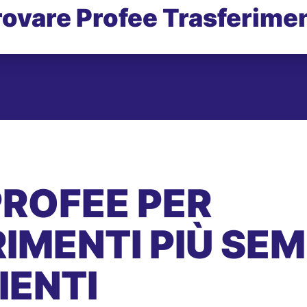
rovare Profee Trasferimen
PROFEE PER
IMENTI PIÙ SEMP
IENTI