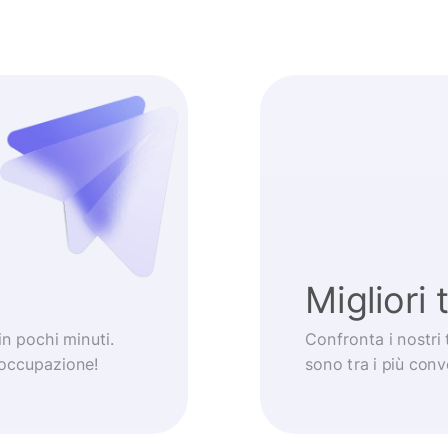
Migliori 
 in pochi minuti.
Confronta i nostri 
eoccupazione!
sono tra i più con