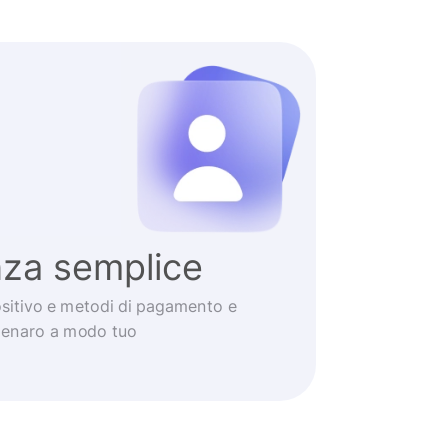
nza semplice
positivo e metodi di pagamento e
 denaro a modo tuo