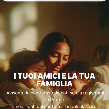
I TUOI AMICI E LA TUA
FAMIGLIA
possono ricevere trasferimenti senza registrarsi
su Profee.
Chiedi i dati del conto e… lasciali rilassare.