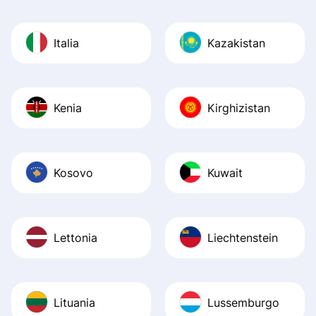
Italia
Kazakistan
Kenia
Kirghizistan
Kosovo
Kuwait
Lettonia
Liechtenstein
Lituania
Lussemburgo