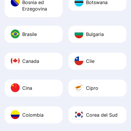
Bosnia ed
Botswana
Erzegovina
Brasile
Bulgaria
Canada
Cile
Cina
Cipro
Colombia
Corea del Sud