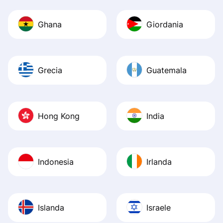
Ghana
Giordania
Grecia
Guatemala
Hong Kong
India
Indonesia
Irlanda
Islanda
Israele