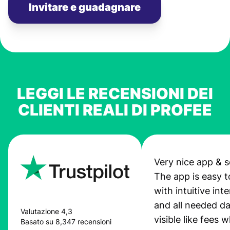
Invitare e guadagnare
LEGGI LE RECENSIONI DEI
CLIENTI REALI DI PROFEE
Very nice app & s
The app is easy t
with intuitive int
and all needed da
Valutazione 4,3
visible like fees w
Basato su 8,347 recensioni