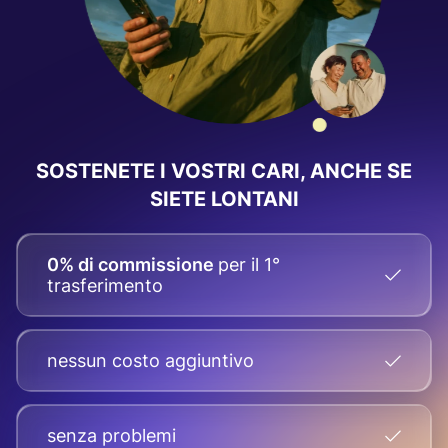
SOSTENETE I VOSTRI CARI, ANCHE SE
SIETE LONTANI
0% di commissione
per il 1°
trasferimento
nessun costo aggiuntivo
senza problemi