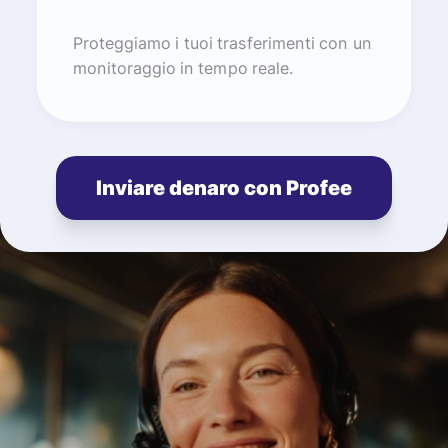
Proteggiamo i tuoi trasferimenti con un
monitoraggio in tempo reale.
Inviare denaro con Profee