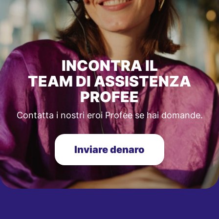
INCONTRA IL
TEAM DI ASSISTENZA
PROFEE
Contatta i nostri eroi Profee se hai domande.
Inviare denaro