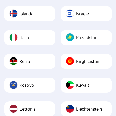
Islanda
Israele
Italia
Kazakistan
Kenia
Kirghizistan
Kosovo
Kuwait
Lettonia
Liechtenstein