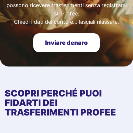
possono ricevere trasferimenti senza registrarsi
su Profee.
Chiedi i dati del conto e… lasciali rilassare.
Inviare denaro
SCOPRI PERCHÉ PUOI
FIDARTI DEI
TRASFERIMENTI PROFEE