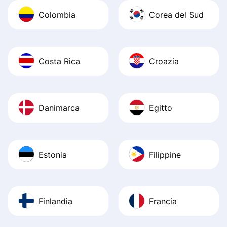
Colombia
Corea del Sud
Costa Rica
Croazia
Danimarca
Egitto
Estonia
Filippine
Finlandia
Francia