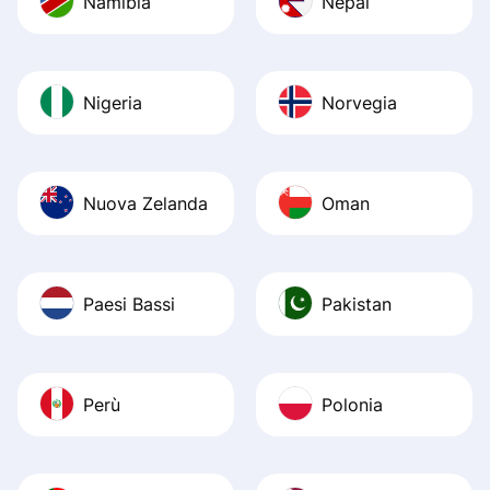
Namibia
Nepal
Nigeria
Norvegia
Nuova Zelanda
Oman
Paesi Bassi
Pakistan
Perù
Polonia