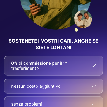
SOSTENETE I VOSTRI CARI, ANCHE SE
SIETE LONTANI
0% di commissione
per il 1°
trasferimento
nessun costo aggiuntivo
senza problemi