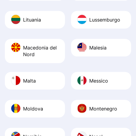
Lituania
Lussemburgo
Macedonia del
Malesia
Nord
Malta
Messico
Moldova
Montenegro