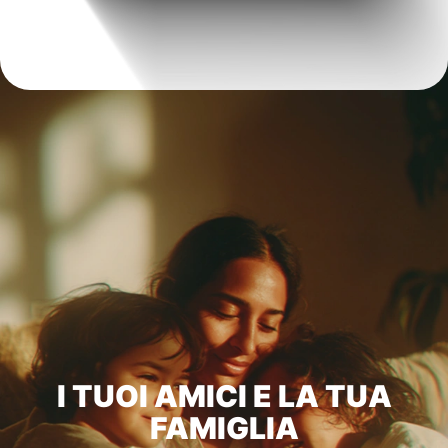
I TUOI AMICI E LA TUA
FAMIGLIA