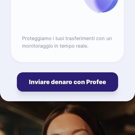
Proteggiamo i tuoi trasferimenti con un
monitoraggio in tempo reale.
Inviare denaro con Profee