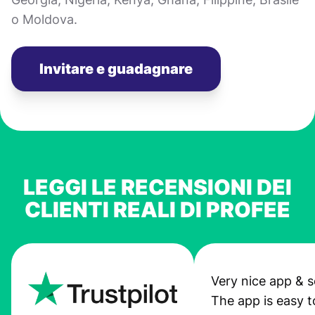
o Moldova.
Invitare e guadagnare
LEGGI LE RECENSIONI DEI
CLIENTI REALI DI PROFEE
Very nice app & s
The app is easy t