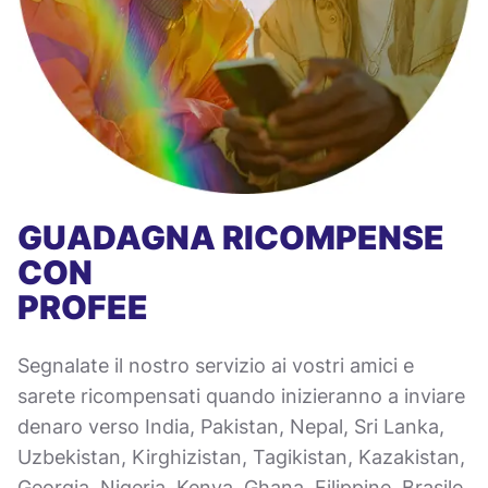
GUADAGNA RICOMPENSE
CON
PROFEE
Segnalate il nostro servizio ai vostri amici e
sarete ricompensati quando inizieranno a inviare
denaro verso India, Pakistan, Nepal, Sri Lanka,
Uzbekistan, Kirghizistan, Tagikistan, Kazakistan,
Georgia, Nigeria, Kenya, Ghana, Filippine, Brasile