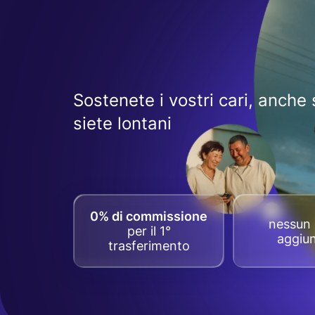
Sostenete i vostri cari, anche 
siete lontani
0% di commissione
nessun 
per il 1°
aggiun
trasferimento