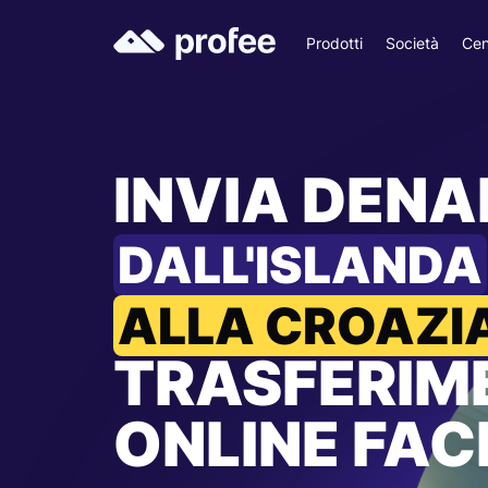
Prodotti
Società
Cen
INVIA DEN
DALL'ISLANDA
ALLA CROAZI
TRASFERIM
ONLINE FACI