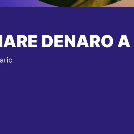
IARE DENARO A
ario