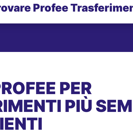
rovare Profee Trasferimen
PROFEE PER
IMENTI PIÙ SEMP
IENTI