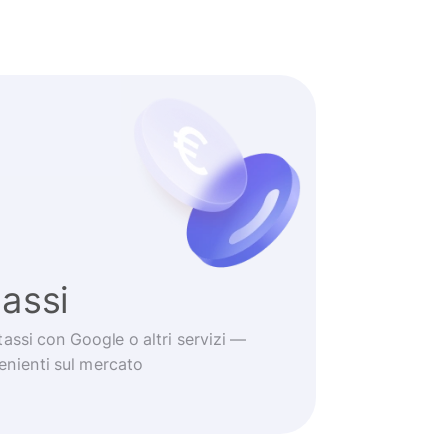
tassi
tassi con Google o altri servizi —
venienti sul mercato