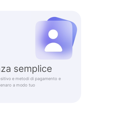
nza semplice
positivo e metodi di pagamento e
 denaro a modo tuo