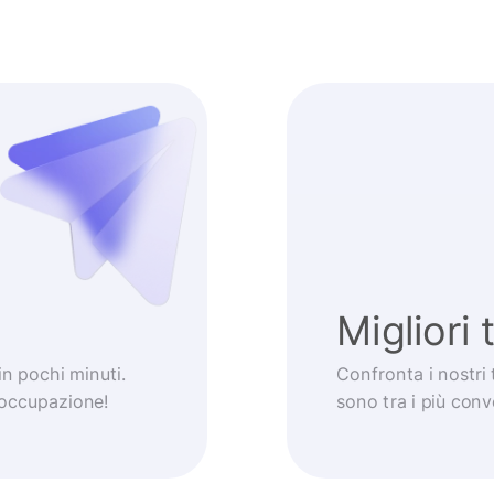
Migliori 
 in pochi minuti.
Confronta i nostri 
eoccupazione!
sono tra i più con