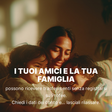
I TUOI AMICI E LA TUA
FAMIGLIA
possono ricevere trasferimenti senza registrarsi
su Profee.
Chiedi i dati del conto e… lasciali rilassare.