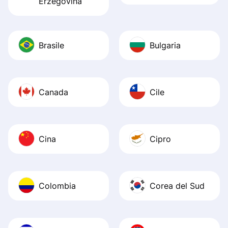
Erzegovina
Brasile
Bulgaria
Canada
Cile
Cina
Cipro
Colombia
Corea del Sud