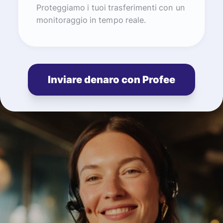
Proteggiamo i tuoi trasferimenti con un
monitoraggio in tempo reale.
Inviare denaro con Profee