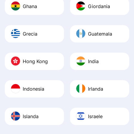
Ghana
Giordania
Grecia
Guatemala
Hong Kong
India
Indonesia
Irlanda
Islanda
Israele