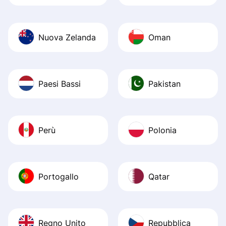
Nuova Zelanda
Oman
Paesi Bassi
Pakistan
Perù
Polonia
Portogallo
Qatar
Regno Unito
Repubblica