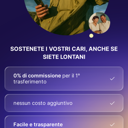
SOSTENETE I VOSTRI CARI, ANCHE SE
SIETE LONTANI
0% di commissione
per il 1°
trasferimento
nessun costo aggiuntivo
Facile e trasparente