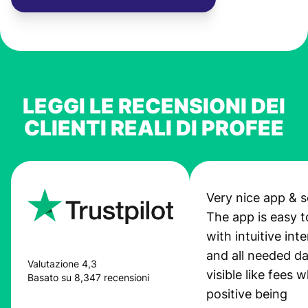
LEGGI LE RECENSIONI DEI
CLIENTI REALI DI PROFEE
Very nice app & s
The app is easy t
with intuitive int
and all needed da
Valutazione 4,3
visible like fees w
Basato su 8,347 recensioni
positive being