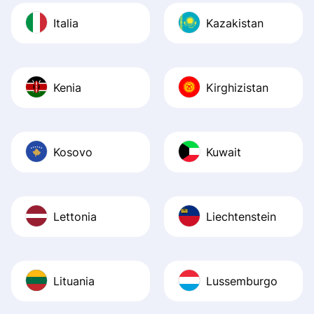
Italia
Kazakistan
Kenia
Kirghizistan
Kosovo
Kuwait
Lettonia
Liechtenstein
Lituania
Lussemburgo