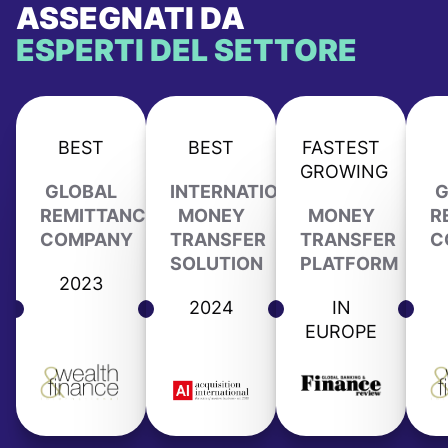
ASSEGNATI DA
ESPERTI DEL SETTORE
BEST
BEST
FASTEST
GROWING
GLOBAL
INTERNATIONAL
G
REMITTANCE
MONEY
MONEY
R
COMPANY
TRANSFER
TRANSFER
C
SOLUTION
PLATFORM
2023
2024
IN
EUROPE