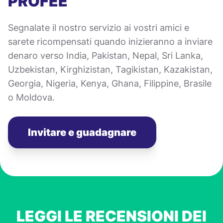
PROFEE
Segnalate il nostro servizio ai vostri amici e
sarete ricompensati quando inizieranno a inviare
denaro verso India, Pakistan, Nepal, Sri Lanka,
Uzbekistan, Kirghizistan, Tagikistan, Kazakistan,
Georgia, Nigeria, Kenya, Ghana, Filippine, Brasile
o Moldova.
Invitare e guadagnare
LEGGI LE RECENSIONI DEI