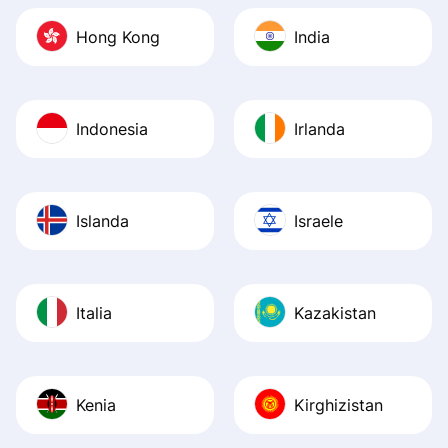
Hong Kong
India
Indonesia
Irlanda
Islanda
Israele
Italia
Kazakistan
Kenia
Kirghizistan