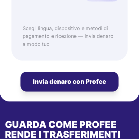
Scegli lingua, dispositivo e metodi di
pagamento e ricezione — invia denaro
a modo tuo
Invia denaro con Profee
GUARDA COME PROFEE
RENDE I TRASFERIMENTI