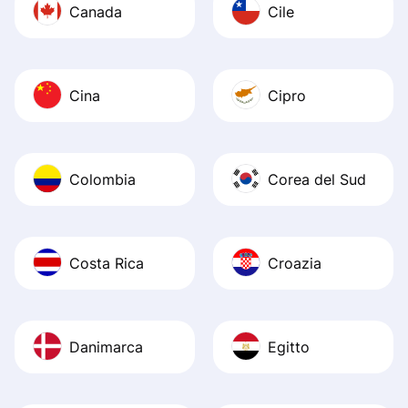
Canada
Cile
Cina
Cipro
Colombia
Corea del Sud
Costa Rica
Croazia
Danimarca
Egitto