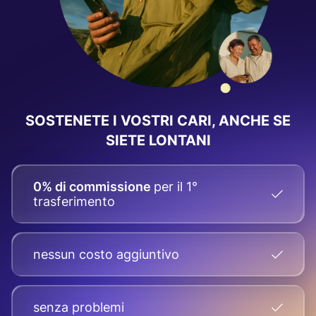
SOSTENETE I VOSTRI CARI, ANCHE SE
SIETE LONTANI
0% di commissione
per il 1°
trasferimento
nessun costo aggiuntivo
senza problemi