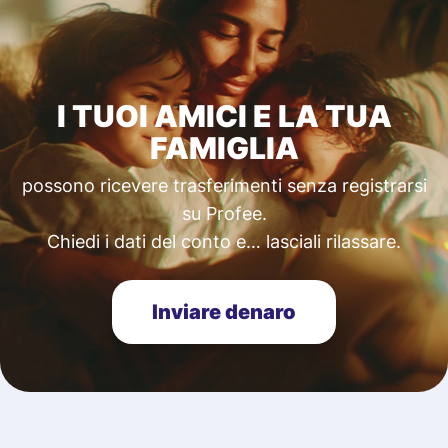
I TUOI AMICI E LA TUA
FAMIGLIA
possono ricevere trasferimenti senza registrarsi
su Profee.
Chiedi i dati del conto e… lasciali rilassare.
Inviare denaro