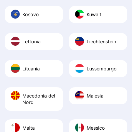
Kosovo
Kuwait
Lettonia
Liechtenstein
Lituania
Lussemburgo
Macedonia del
Malesia
Nord
Malta
Messico