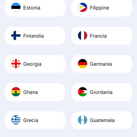
Estonia
Filippine
Finlandia
Francia
Georgia
Germania
Ghana
Giordania
Grecia
Guatemala