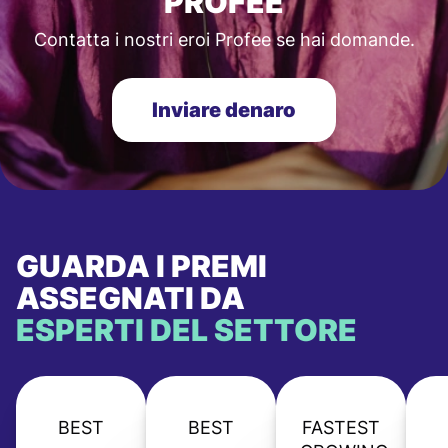
PROFEE
Contatta i nostri eroi Profee se hai domande.
Inviare denaro
GUARDA I PREMI
ASSEGNATI DA
ESPERTI DEL SETTORE
BEST
BEST
FASTEST