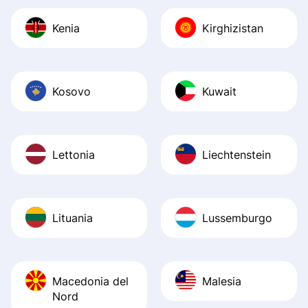
Kenia
Kirghizistan
Kosovo
Kuwait
Lettonia
Liechtenstein
Lituania
Lussemburgo
Macedonia del
Malesia
Nord