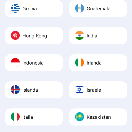
Grecia
Guatemala
Hong Kong
India
Indonesia
Irlanda
Islanda
Israele
Italia
Kazakistan