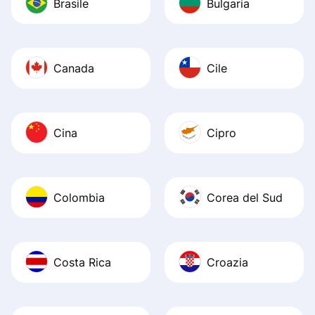
Brasile
Bulgaria
Canada
Cile
Cina
Cipro
Colombia
Corea del Sud
Costa Rica
Croazia