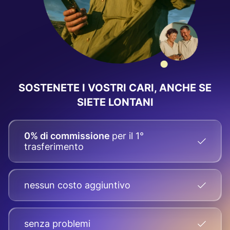
SOSTENETE I VOSTRI CARI, ANCHE SE
SIETE LONTANI
0% di commissione
per il 1°
trasferimento
nessun costo aggiuntivo
senza problemi