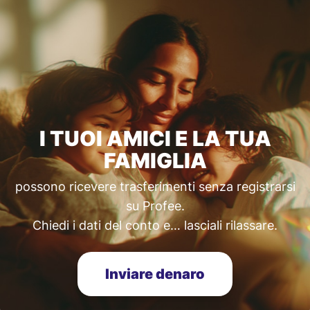
I TUOI AMICI E LA TUA
FAMIGLIA
possono ricevere trasferimenti senza registrarsi
su Profee.
Chiedi i dati del conto e… lasciali rilassare.
Inviare denaro