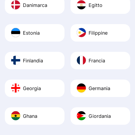
Danimarca
Egitto
Estonia
Filippine
Finlandia
Francia
Georgia
Germania
Ghana
Giordania