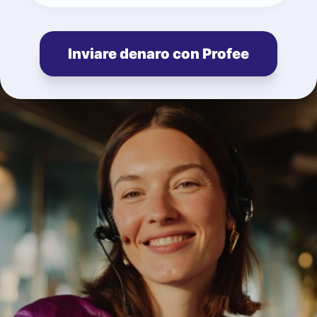
Inviare denaro con Profee