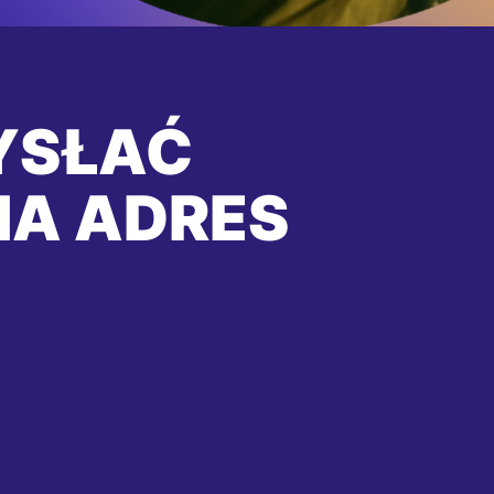
YSŁAĆ
NA ADRES