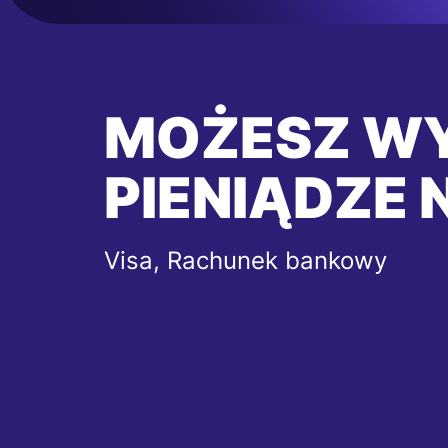
MOŻESZ W
PIENIĄDZE 
Visa, Rachunek bankowy