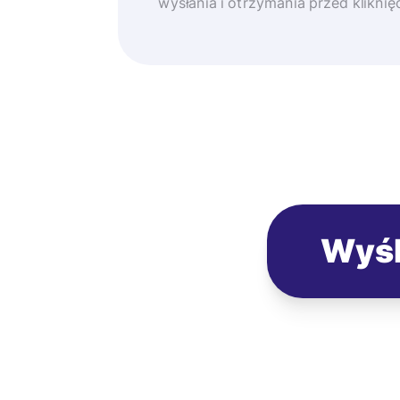
wysłania i otrzymania przed klikni
Wyśl