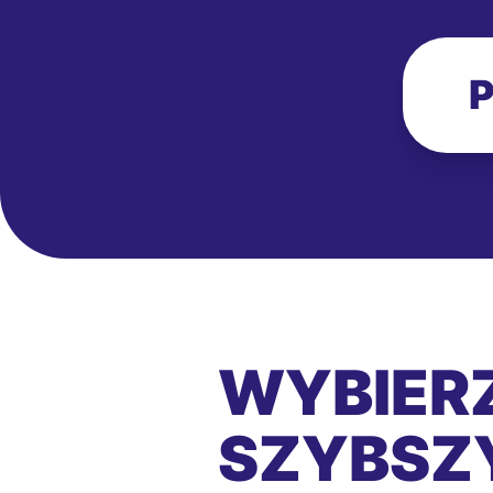
P
WYBIERZ
SZYBSZY