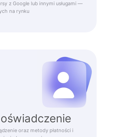
rsy z Google lub innymi usługami —
zych na rynku
doświadczenie
ądzenie oraz metody płatności i