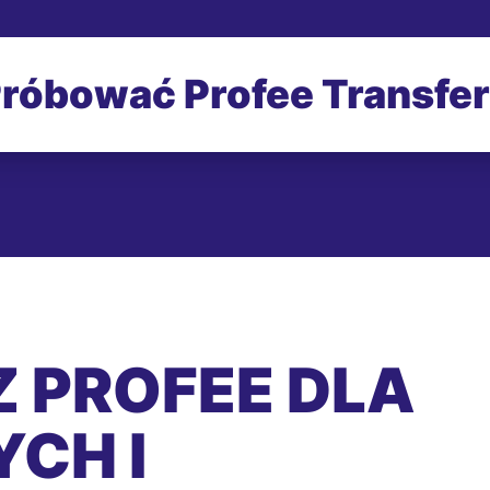
róbować Profee Transfe
 PROFEE DLA
CH I