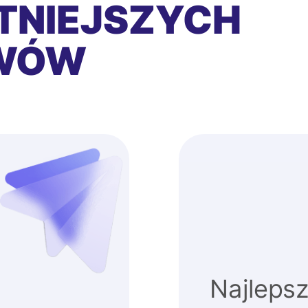
TNIEJSZYCH
EWÓW
Najlepsz