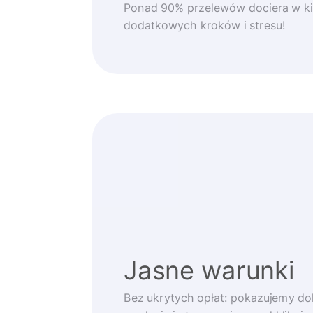
Ponad 90% przelewów dociera w ki
dodatkowych kroków i stresu!
Jasne warunki
Bez ukrytych opłat: pokazujemy d