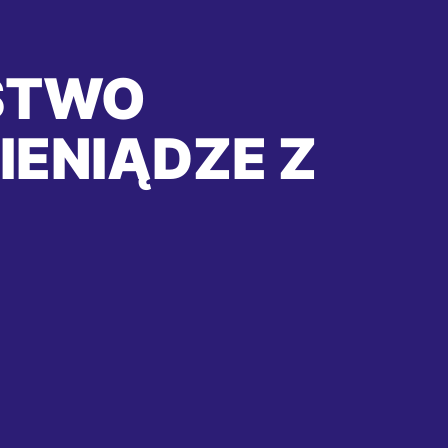
STWO
IENIĄDZE Z