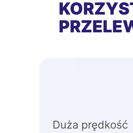
KORZYS
PRZEL
Duża prędkość