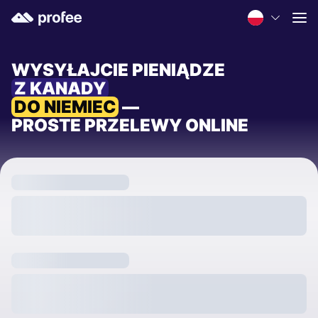
WYSYŁAJCIE PIENIĄDZE
Z KANADY
DO NIEMIEC
—
PROSTE PRZELEWY ONLINE