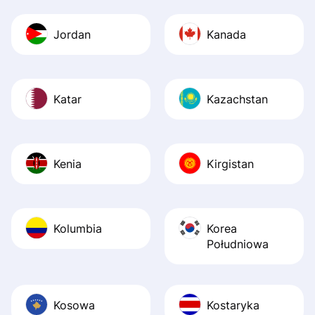
Jordan
Kanada
Katar
Kazachstan
Kenia
Kirgistan
Kolumbia
Korea
Południowa
Kosowa
Kostaryka