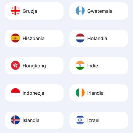
Gruzja
Gwatemala
Hiszpania
Holandia
Hongkong
Indie
Indonezja
Irlandia
Islandia
Izrael