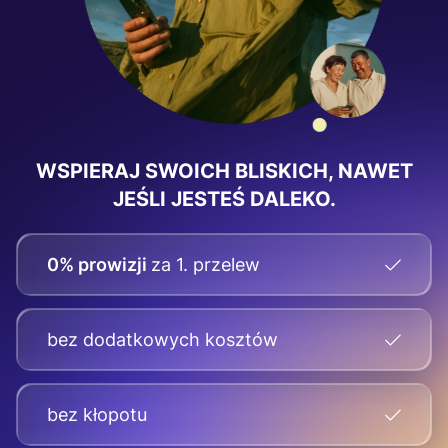
WSPIERAJ SWOICH BLISKICH, NAWET
JEŚLI JESTEŚ DALEKO.
0% prowizji
za 1. przelew
bez dodatkowych kosztów
bez kłopotu