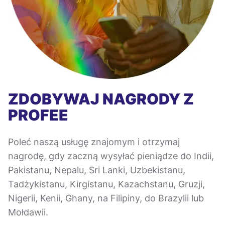
ZDOBYWAJ NAGRODY Z
PROFEE
Poleć naszą usługę znajomym i otrzymaj
nagrodę, gdy zaczną wysyłać pieniądze do Indii,
Pakistanu, Nepalu, Sri Lanki, Uzbekistanu,
Tadżykistanu, Kirgistanu, Kazachstanu, Gruzji,
Nigerii, Kenii, Ghany, na Filipiny, do Brazylii lub
Mołdawii.