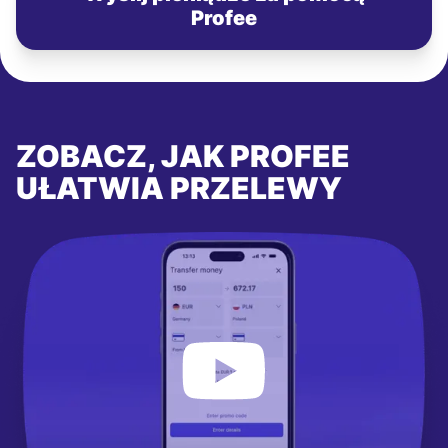
Profee
ZOBACZ, JAK PROFEE
UŁATWIA PRZELEWY