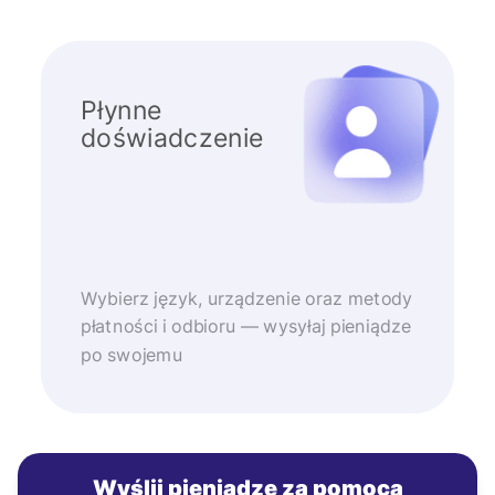
Płynne
doświadczenie
Wybierz język, urządzenie oraz metody
płatności i odbioru — wysyłaj pieniądze
po swojemu
Wyślij pieniądze za pomocą