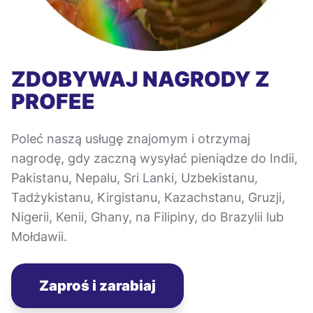
ZDOBYWAJ NAGRODY Z
PROFEE
Poleć naszą usługę znajomym i otrzymaj
nagrodę, gdy zaczną wysyłać pieniądze do Indii,
Pakistanu, Nepalu, Sri Lanki, Uzbekistanu,
Tadżykistanu, Kirgistanu, Kazachstanu, Gruzji,
Nigerii, Kenii, Ghany, na Filipiny, do Brazylii lub
Mołdawii.
Zaproś i zarabiaj