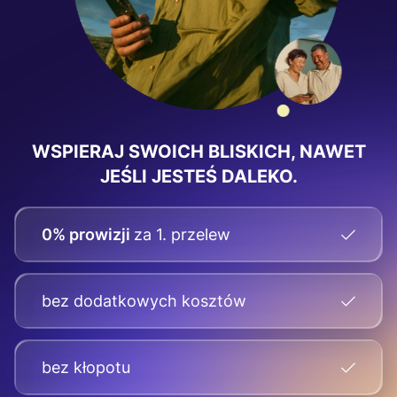
WSPIERAJ SWOICH BLISKICH, NAWET
JEŚLI JESTEŚ DALEKO.
0% prowizji
za 1. przelew
bez dodatkowych kosztów
bez kłopotu