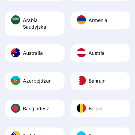
Arabia
Armenia
Saudyjska
Australia
Austria
Azerbejdżan
Bahrajn
Bangladesz
Belgia