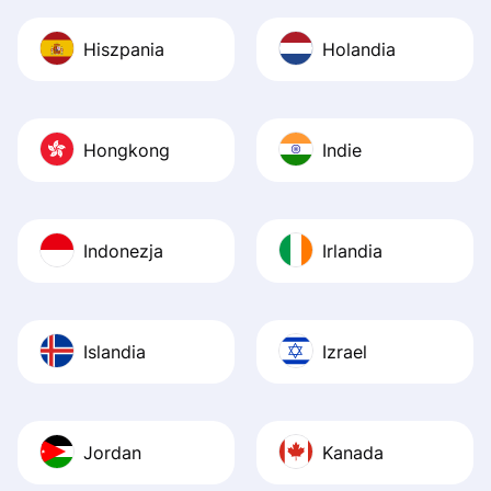
Hiszpania
Holandia
Hongkong
Indie
Indonezja
Irlandia
Islandia
Izrael
Jordan
Kanada