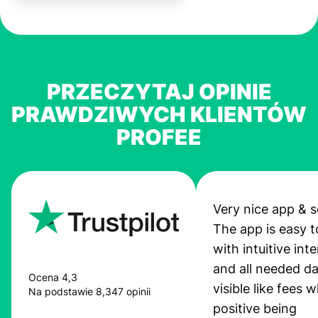
PRZECZYTAJ OPINIE
PRAWDZIWYCH KLIENTÓW
PROFEE
Very nice app & s
The app is easy t
with intuitive int
and all needed da
Ocena 4,3
visible like fees w
Na podstawie 8,347 opinii
positive being