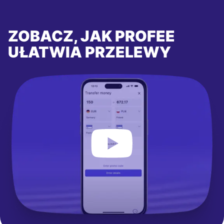
ZOBACZ, JAK PROFEE
UŁATWIA PRZELEWY