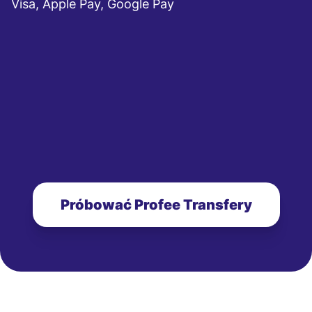
Visa, Apple Pay, Google Pay
Próbować Profee Transfery