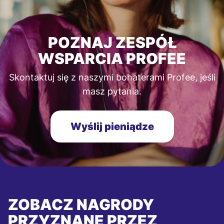
POZNAJ ZESPÓŁ
WSPARCIA PROFEE
Skontaktuj się z naszymi bohaterami Profee, jeśli
masz pytania.
Wyślij pieniądze
ZOBACZ NAGRODY
PRZYZNANE PRZEZ