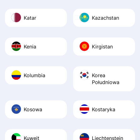
Katar
Kazachstan
Kenia
Kirgistan
Kolumbia
Korea
Południowa
Kosowa
Kostaryka
Kuwejt
Liechtenstein