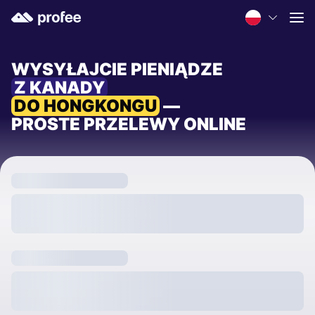
WYSYŁAJCIE PIENIĄDZE
Z KANADY
DO HONGKONGU
—
PROSTE PRZELEWY ONLINE