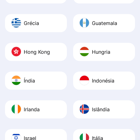
Grécia
Guatemala
Hong Kong
Hungria
Índia
Indonésia
Irlanda
Islândia
Israel
Itália