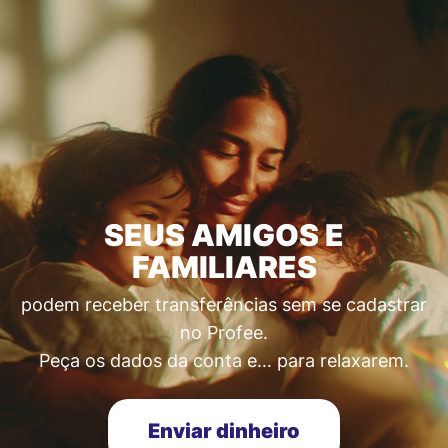
SEUS AMIGOS E
FAMILIARES
podem receber transferências sem se cadastrar
no Profee.
Peça os dados da conta e… para relaxarem.
Enviar dinheiro