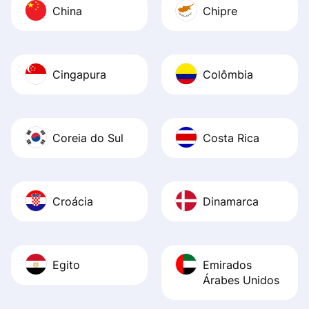
China
Chipre
Cingapura
Colômbia
Coreia do Sul
Costa Rica
Croácia
Dinamarca
Egito
Emirados
Árabes Unidos