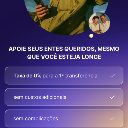
APOIE SEUS ENTES QUERIDOS, MESMO
QUE VOCÊ ESTEJA LONGE
Taxa de 0%
para a 1ª transferência
sem custos adicionais
sem complicações