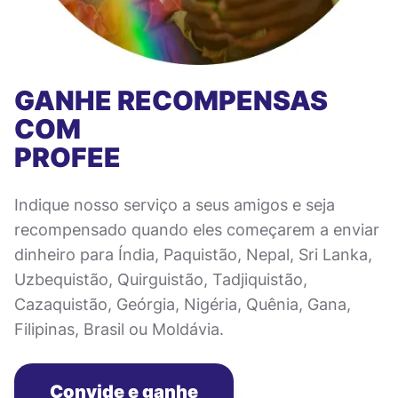
GANHE RECOMPENSAS
COM
PROFEE
Indique nosso serviço a seus amigos e seja
recompensado quando eles começarem a enviar
dinheiro para Índia, Paquistão, Nepal, Sri Lanka,
Uzbequistão, Quirguistão, Tadjiquistão,
Cazaquistão, Geórgia, Nigéria, Quênia, Gana,
Filipinas, Brasil ou Moldávia.
Convide e ganhe