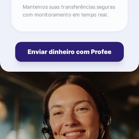
Mantemos suas transferências seguras
com monitoramento em tempo real.
Enviar dinheiro com Profee