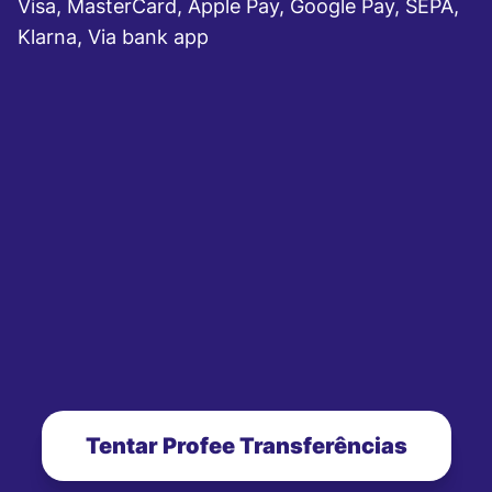
Visa, MasterCard, Apple Pay, Google Pay, SEPA,
Klarna, Via bank app
Tentar Profee Transferências