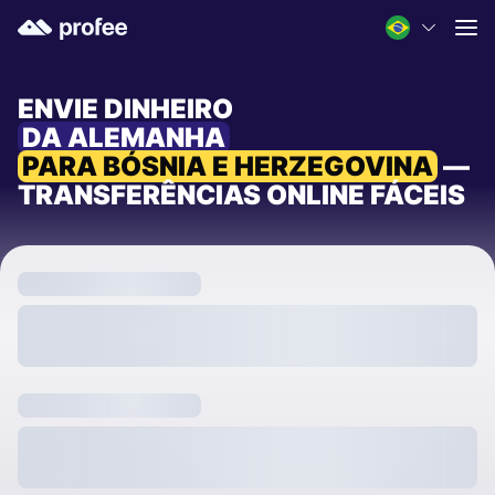
ENVIE DINHEIRO
DA ALEMANHA
PARA BÓSNIA E HERZEGOVINA
—
TRANSFERÊNCIAS ONLINE FÁCEIS