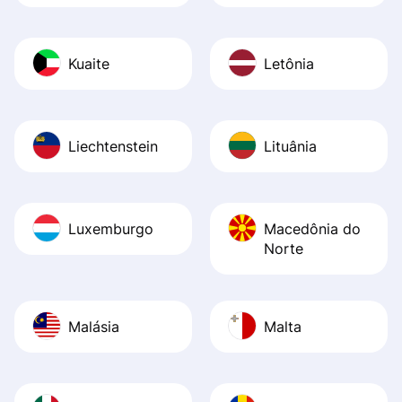
Kuaite
Letônia
Liechtenstein
Lituânia
Luxemburgo
Macedônia do
Norte
Malásia
Malta