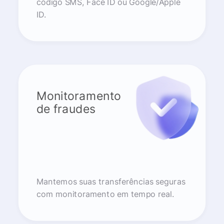
código SMS, Face ID ou Google/Apple
ID.
Monitoramento
de fraudes
Mantemos suas transferências seguras
com monitoramento em tempo real.