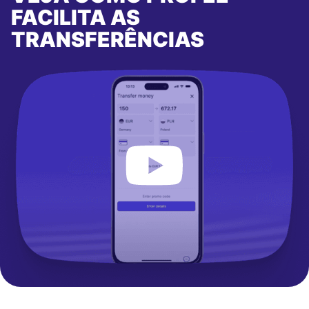
FACILITA AS
TRANSFERÊNCIAS