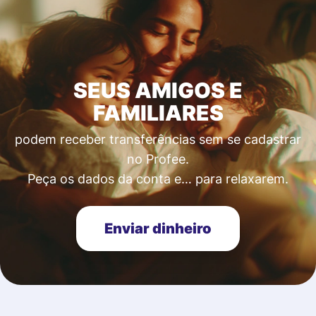
SEUS AMIGOS E
FAMILIARES
podem receber transferências sem se cadastrar
no Profee.
Peça os dados da conta e… para relaxarem.
Enviar dinheiro