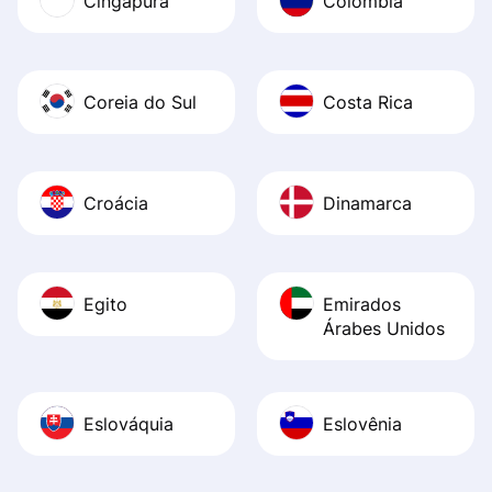
Cingapura
Colômbia
Coreia do Sul
Costa Rica
Croácia
Dinamarca
Egito
Emirados
Árabes Unidos
Eslováquia
Eslovênia