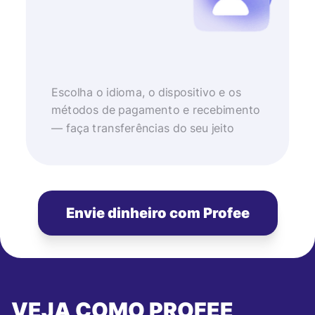
Escolha o idioma, o dispositivo e os
métodos de pagamento e recebimento
— faça transferências do seu jeito
Envie dinheiro com Profee
VEJA COMO PROFEE