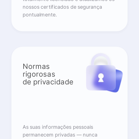
nossos certificados de segurança
pontualmente.
Normas
rigorosas
de privacidade
As suas informações pessoais
permanecem privadas — nunca