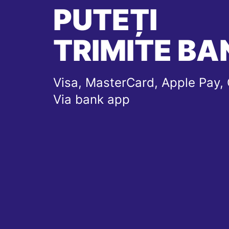
PUTEȚI
TRIMITE BAN
Visa, MasterCard, Apple Pay, 
Via bank app