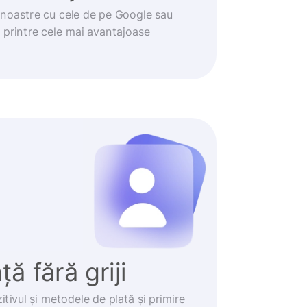
noastre cu cele de pe Google sau
t printre cele mai avantajoase
ă fără griji
itivul și metodele de plată și primire