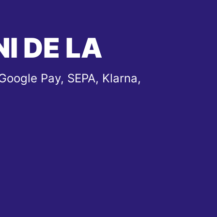
I DE LA
Google Pay, SEPA, Klarna,