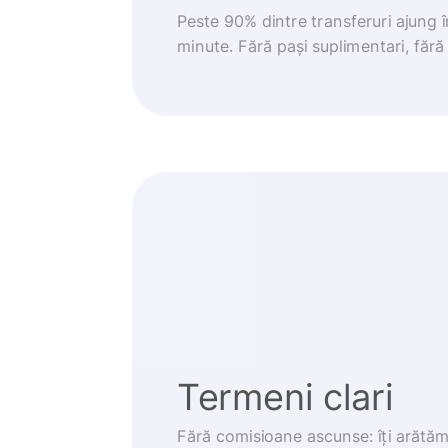
Peste 90% dintre transferuri ajung 
minute. Fără pași suplimentari, fără g
Termeni clari
Fără comisioane ascunse: îți arătă