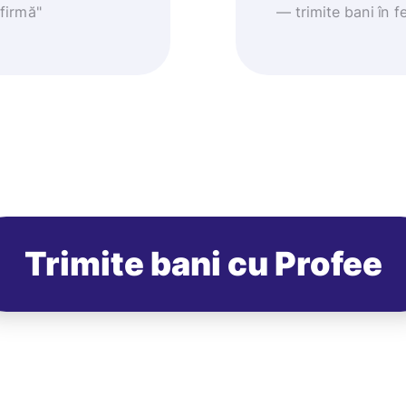
nfirmă"
— trimite bani în fe
Trimite bani cu Profee