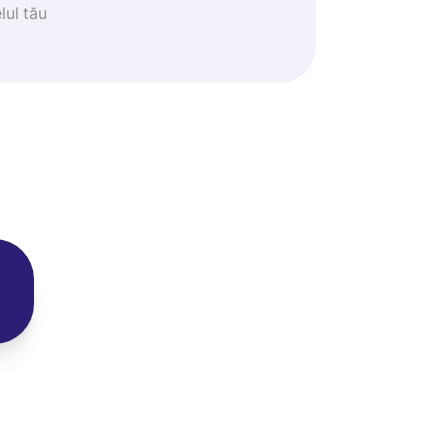
lul tău