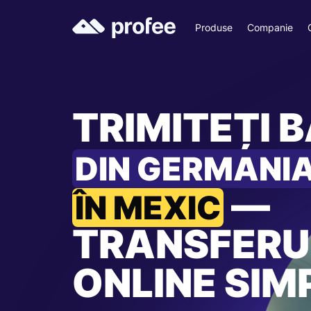
Produse
Companie
TRIMITEȚI B
DIN GERMANI
—
ÎN MEXIC
TRANSFERU
ONLINE SIM