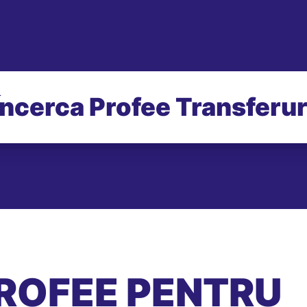
Încerca Profee Transferur
ROFEE PENTRU