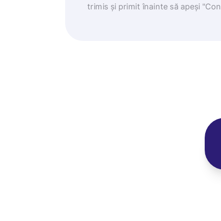
trimis și primit înainte să apeși "Co