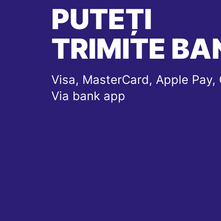
PUTEȚI
TRIMITE BAN
Visa, MasterCard, Apple Pay, 
Via bank app