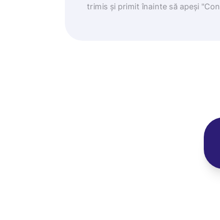
trimis și primit înainte să apeși "Co