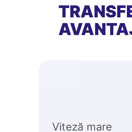
TRANSFE
AVANTA
Viteză mare