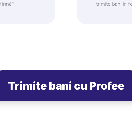
nfirmă"
— trimite bani în fe
Trimite bani cu Profee