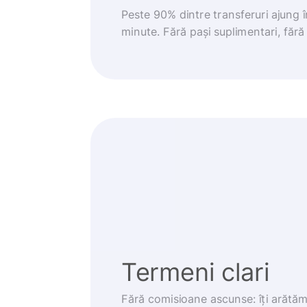
Peste 90% dintre transferuri ajung 
minute. Fără pași suplimentari, fără g
Termeni clari
Fără comisioane ascunse: îți arătă