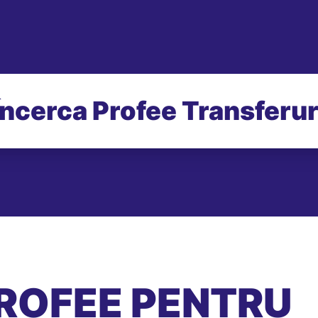
Încerca Profee Transferur
ROFEE PENTRU