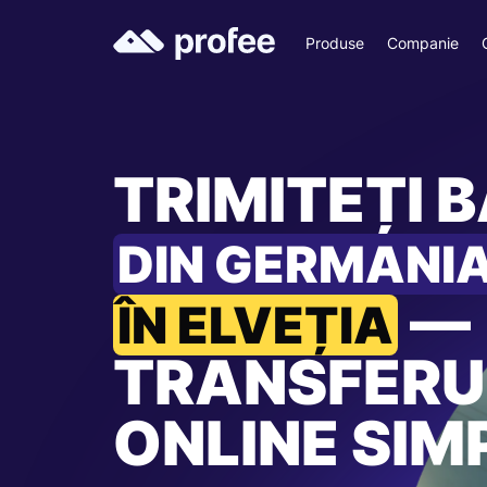
Produse
Companie
TRIMITEȚI B
DIN GERMANI
—
ÎN ELVEȚIA
TRANSFERU
ONLINE SIM