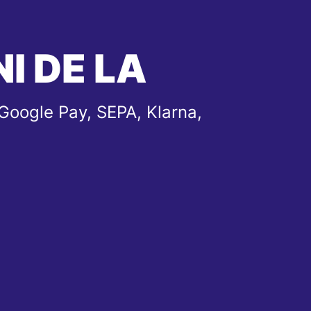
I DE LA
Google Pay, SEPA, Klarna,