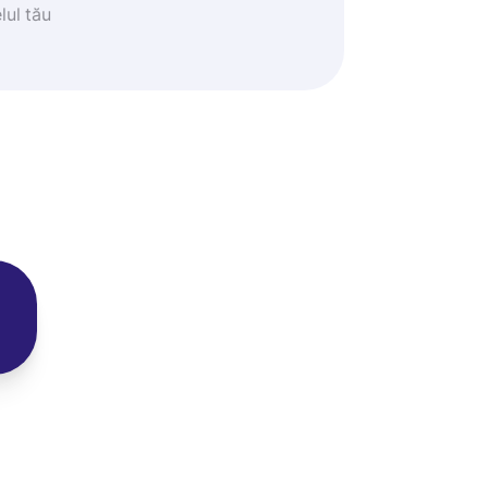
lul tău