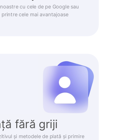
noastre cu cele de pe Google sau
t printre cele mai avantajoase
ă fără griji
itivul și metodele de plată și primire