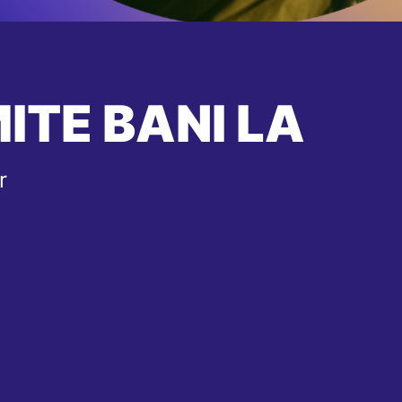
ITE BANI LA
r