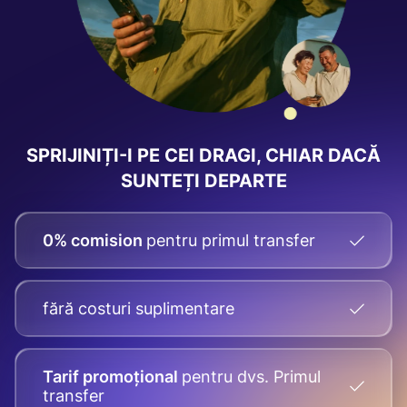
SPRIJINIȚI-I PE CEI DRAGI, CHIAR DACĂ
SUNTEȚI DEPARTE
0% comision
pentru primul transfer
fără costuri suplimentare
Tarif promoțional
pentru dvs.
Primul
transfer