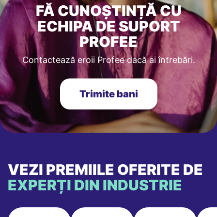
FĂ CUNOȘTINȚĂ CU
ECHIPA DE SUPORT
PROFEE
Contactează eroii Profee dacă ai întrebări.
Trimite bani
VEZI PREMIILE OFERITE DE
EXPERȚI DIN INDUSTRIE