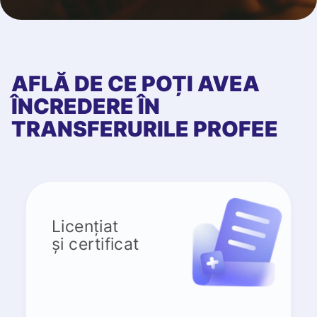
AFLĂ DE CE POȚI AVEA
ÎNCREDERE ÎN
TRANSFERURILE PROFEE
Licențiat
și certificat