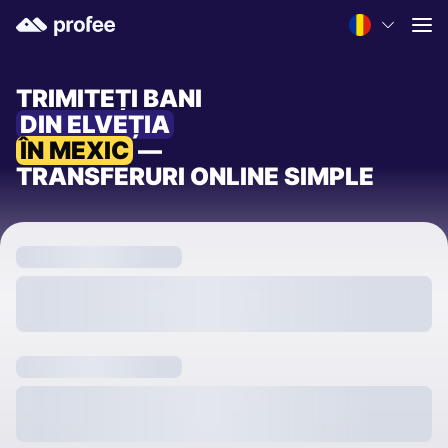
TRIMITEȚI BANI
DIN ELVEȚIA
ÎN MEXIC
—
TRANSFERURI ONLINE SIMPLE