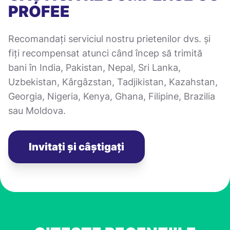
PROFEE
Recomandați serviciul nostru prietenilor dvs. și
fiți recompensat atunci când încep să trimită
bani în India, Pakistan, Nepal, Sri Lanka,
Uzbekistan, Kârgâzstan, Tadjikistan, Kazahstan,
Georgia, Nigeria, Kenya, Ghana, Filipine, Brazilia
sau Moldova.
Invitați și câștigați