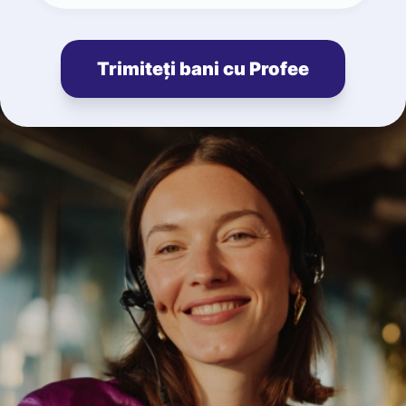
Trimiteți bani cu Profee