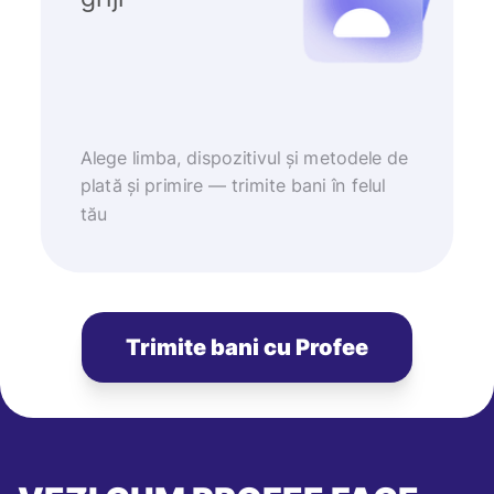
Alege limba, dispozitivul și metodele de
plată și primire — trimite bani în felul
tău
Trimite bani cu Profee