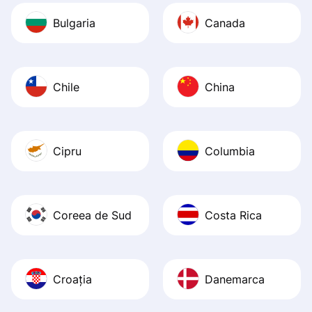
Bulgaria
Canada
Chile
China
Cipru
Columbia
Coreea de Sud
Costa Rica
Croația
Danemarca