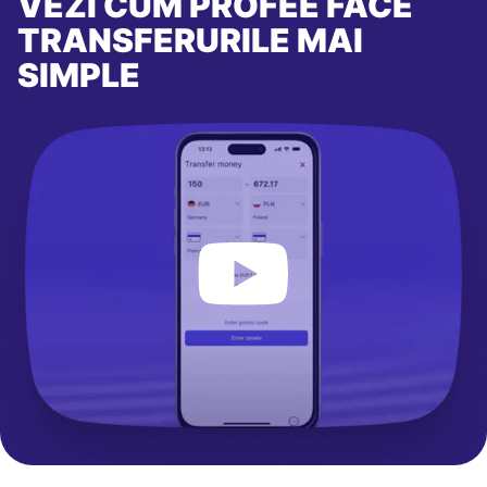
VEZI CUM PROFEE FACE
TRANSFERURILE MAI
SIMPLE