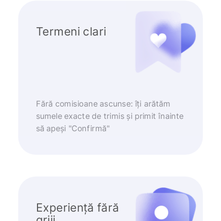
Termeni clari
Fără comisioane ascunse: îți arătăm
sumele exacte de trimis și primit înainte
să apeși "Confirmă"
Experiență fără
griji