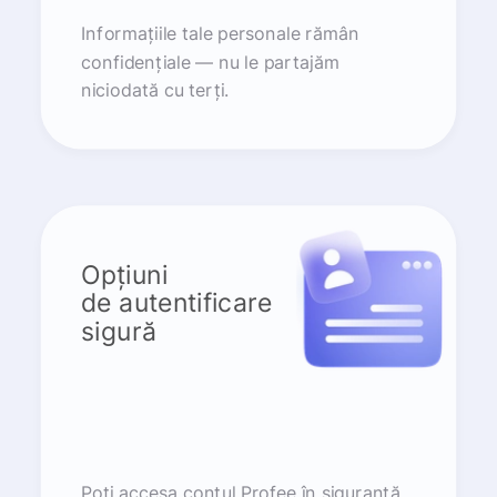
Informațiile tale personale rămân
confidențiale — nu le partajăm
niciodată cu terți.
Opțiuni
de autentificare
sigură
Poți accesa contul Profee în siguranță