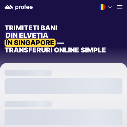
TRIMITEȚI BANI
DIN ELVEȚIA
ÎN SINGAPORE
—
TRANSFERURI ONLINE SIMPLE