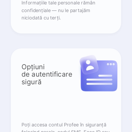
Informațiile tale personale rămân
confidențiale — nu le partajăm
niciodată cu terți.
Opțiuni
de autentificare
sigură
Poți accesa contul Profee în siguranță