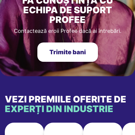
FĂ CUNOȘTINȚĂ CU
ECHIPA DE SUPORT
PROFEE
Contactează eroii Profee dacă ai întrebări.
Trimite bani
VEZI PREMIILE OFERITE DE
EXPERȚI DIN INDUSTRIE