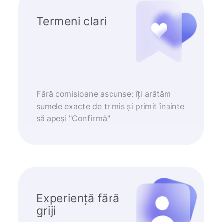
Termeni clari
Fără comisioane ascunse: îți arătăm
sumele exacte de trimis și primit înainte
să apeși "Confirmă"
Experiență fără
griji