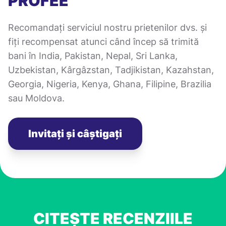
PROFEE
Recomandați serviciul nostru prietenilor dvs. și
fiți recompensat atunci când încep să trimită
bani în India, Pakistan, Nepal, Sri Lanka,
Uzbekistan, Kârgâzstan, Tadjikistan, Kazahstan,
Georgia, Nigeria, Kenya, Ghana, Filipine, Brazilia
sau Moldova.
Invitați și câștigați
CITEȘTE RECENZIILE