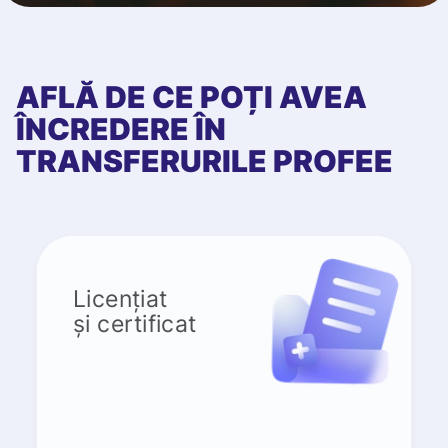
AFLĂ DE CE POȚI AVEA
ÎNCREDERE ÎN
TRANSFERURILE PROFEE
Licențiat
și certificat