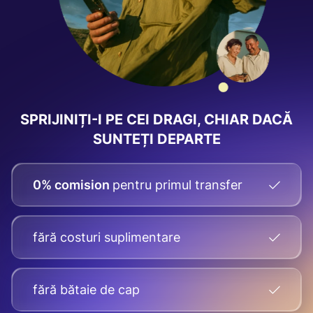
SPRIJINIȚI-I PE CEI DRAGI, CHIAR DACĂ
SUNTEȚI DEPARTE
0% comision
pentru primul transfer
fără costuri suplimentare
fără bătaie de cap