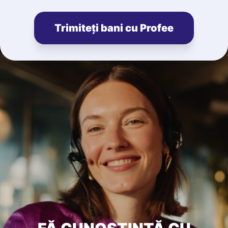
Trimiteți bani cu Profee