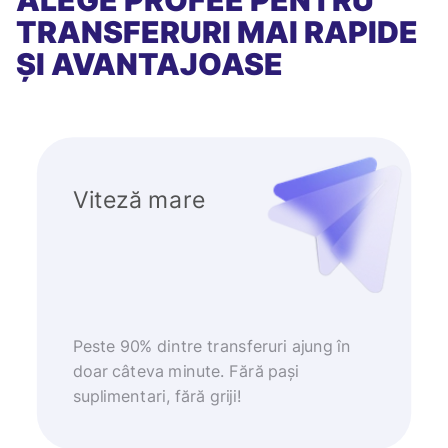
ALEGE PROFEE PENTRU
TRANSFERURI MAI RAPIDE
ȘI AVANTAJOASE
Viteză mare
Peste 90% dintre transferuri ajung în
doar câteva minute. Fără pași
suplimentari, fără griji!