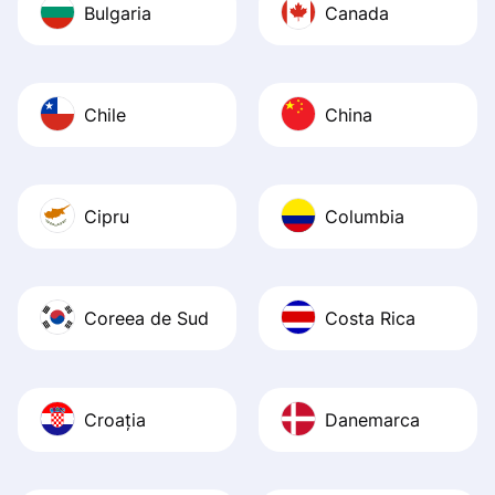
Bulgaria
Canada
Chile
China
Cipru
Columbia
Coreea de Sud
Costa Rica
Croația
Danemarca