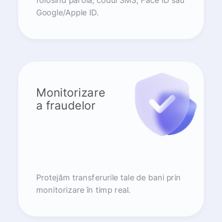
folosind parola, codul SMS, Face ID sau
Google/Apple ID.
Monitorizare
a fraudelor
Protejăm transferurile tale de bani prin
monitorizare în timp real.