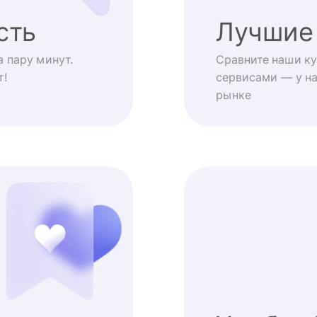
сть
Лучшие
 пару минут.
Сравните наши ку
т!
сервисами — у на
рынке