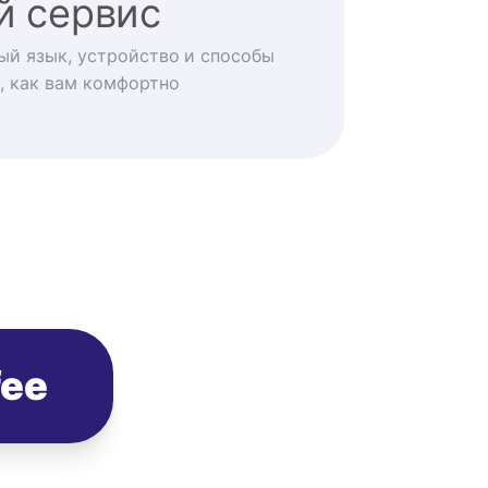
й сервис
ый язык, устройство и способы
, как вам комфортно
fee