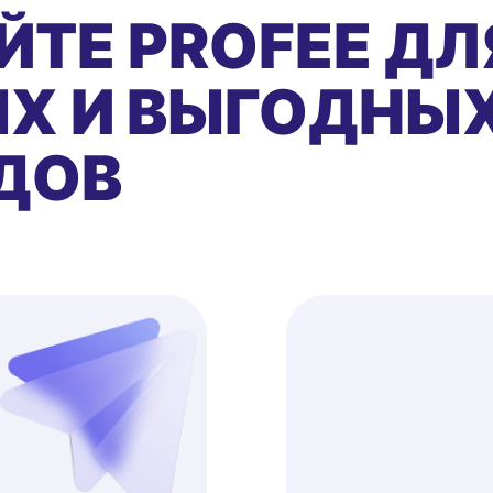
ЙТЕ PROFEE ДЛ
Х И ВЫГОДНЫ
ДОВ