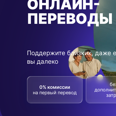
ОНЛАЙН-
ПЕРЕВОДЫ
Поддержите близких, даже 
вы далеко
бе
0% комиссии
дополни
на первый перевод
зат