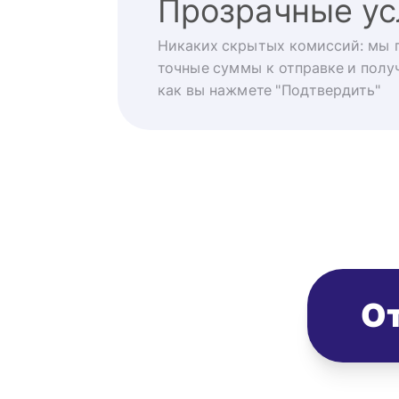
Прозрачные ус
Никаких скрытых комиссий: мы 
точные суммы к отправке и получ
как вы нажмете "Подтвердить"
От