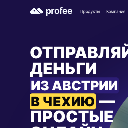
Продукты
Компания
ОТПРАВЛЯ
ДЕНЬГИ
ИЗ АВСТРИИ
—
В ЧЕХИЮ
ПРОСТЫЕ