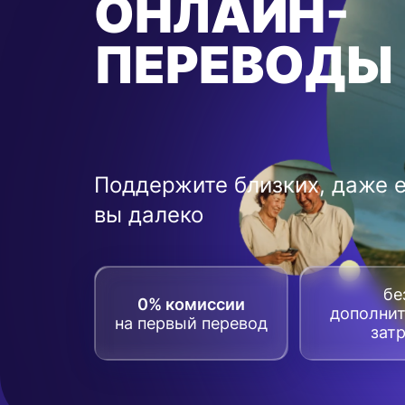
ОНЛАЙН-
ПЕРЕВОДЫ
Поддержите близких, даже 
вы далеко
бе
0% комиссии
дополни
на первый перевод
зат