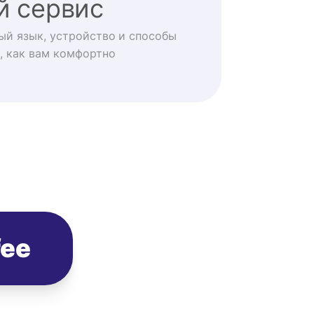
й сервис
ый язык, устройство и способы
, как вам комфортно
fee