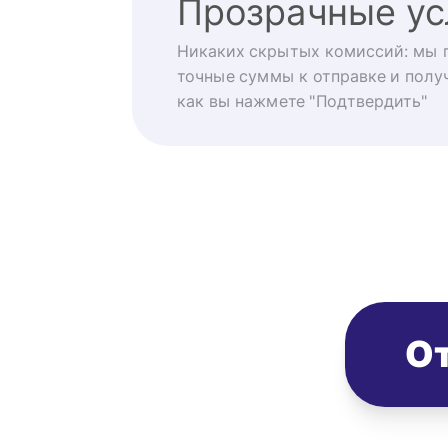
Прозрачные ус
Никаких скрытых комиссий: мы 
точные суммы к отправке и получ
как вы нажмете "Подтвердить"
От