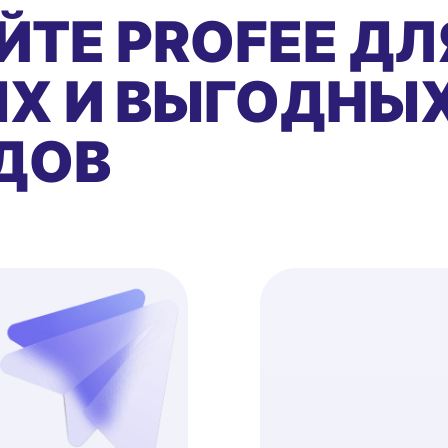
ЙТЕ PROFEE ДЛ
Х И ВЫГОДНЫ
ДОВ