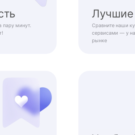
сть
Лучшие
 пару минут.
Сравните наши ку
т!
сервисами — у на
рынке