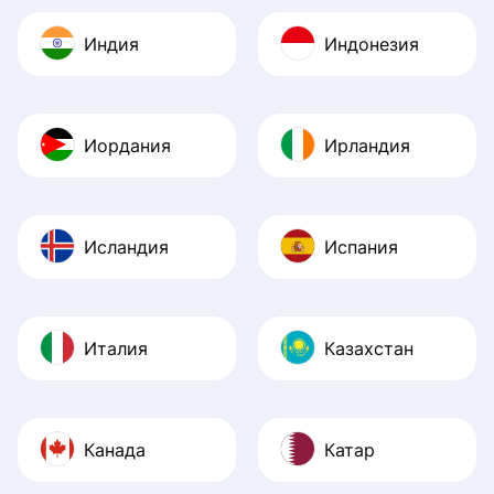
Индия
Индонезия
Иордания
Ирландия
Исландия
Испания
Италия
Казахстан
Канада
Катар