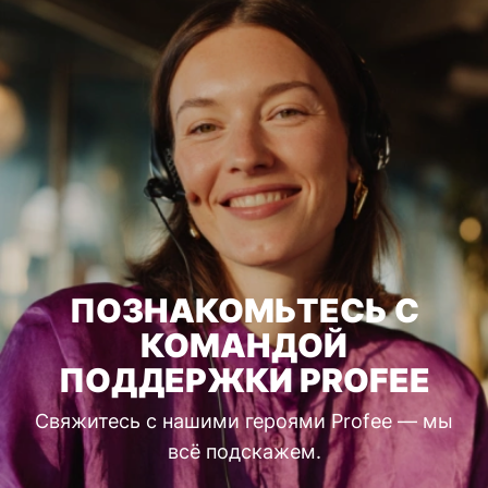
ПОЗНАКОМЬТЕСЬ С
КОМАНДОЙ
ПОДДЕРЖКИ PROFEE
Свяжитесь с нашими героями Profee — мы
всё подскажем.