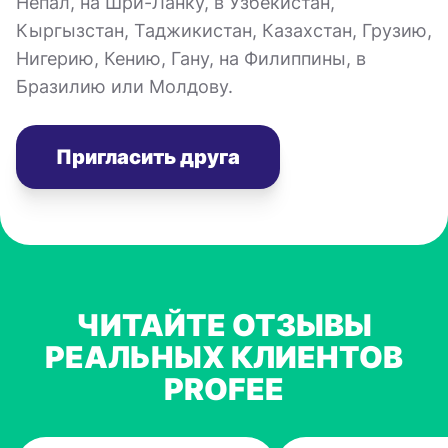
Непал, на Шри-Ланку, в Узбекистан,
Кыргызстан, Таджикистан, Казахстан, Грузию,
Нигерию, Кению, Гану, на Филиппины, в
Бразилию или Молдову.
Пригласить друга
ЧИТАЙТЕ ОТЗЫВЫ
РЕАЛЬНЫХ КЛИЕНТОВ
PROFEE