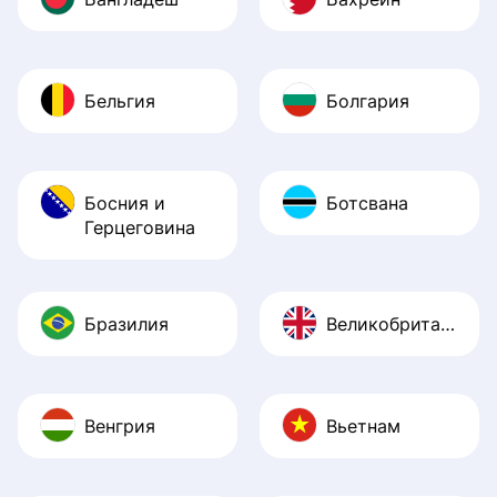
Бельгия
Болгария
Босния и
Ботсвана
Герцеговина
Бразилия
Великобритания
Венгрия
Вьетнам