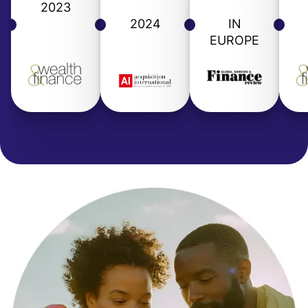
2023
2024
IN
EUROPE