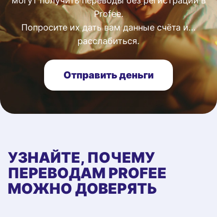
могут получить переводы без регистрации в
Profee.
Попросите их дать вам данные счёта и...
расслабиться.
Отправить деньги
УЗНАЙТЕ, ПОЧЕМУ
ПЕРЕВОДАМ PROFEE
МОЖНО ДОВЕРЯТЬ