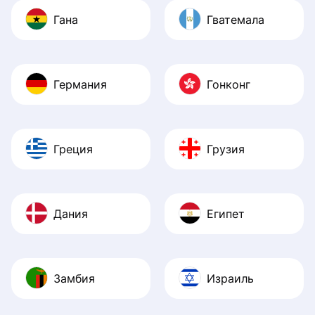
Гана
Гватемала
Германия
Гонконг
Греция
Грузия
Дания
Египет
Замбия
Израиль