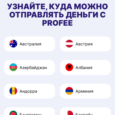
УЗНАЙТЕ, КУДА МОЖНО
ОТПРАВЛЯТЬ ДЕНЬГИ С
PROFEE
Австралия
Австрия
Азербайджан
Албания
Андорра
Армения
Бангладеш
Бахрейн