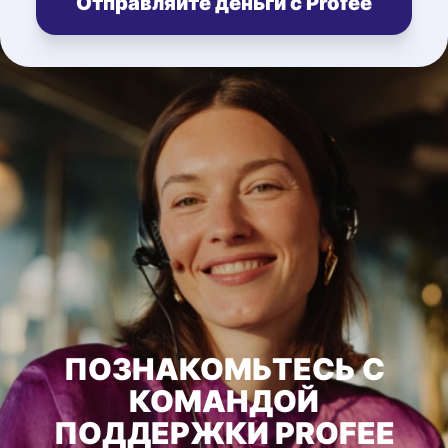
Отправляйте деньги с Profee
ПОЗНАКОМЬТЕСЬ С
КОМАНДОЙ
ПОДДЕРЖКИ PROFEE