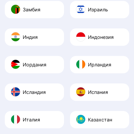
Замбия
Израиль
Индия
Индонезия
Иордания
Ирландия
Исландия
Испания
Италия
Казахстан