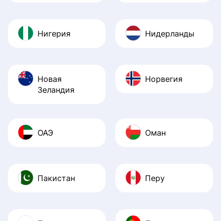
Нигерия
Нидерланды
Новая
Норвегия
Зеландия
ОАЭ
Оман
Пакистан
Перу