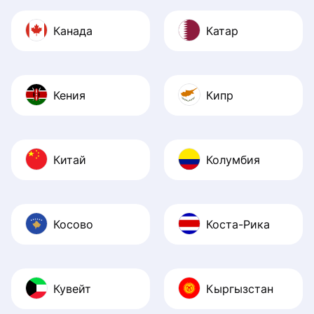
Канада
Катар
Кения
Кипр
Китай
Колумбия
Косово
Коста-Рика
Кувейт
Кыргызстан