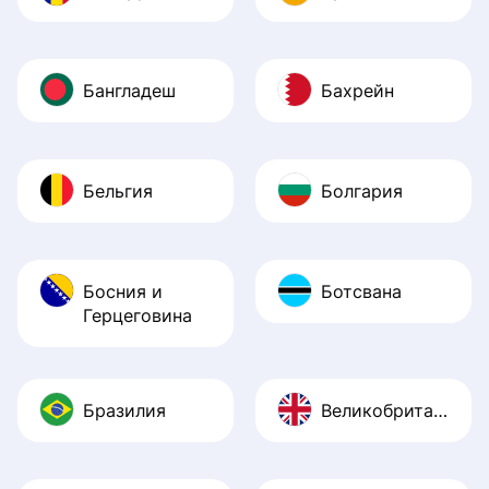
Бангладеш
Бахрейн
Бельгия
Болгария
Босния и
Ботсвана
Герцеговина
Бразилия
Великобритания