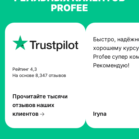
PROFEE
Быстро, надёжно
хорошему курсу
Profee супер ко
Рекомендую!
Рейтинг 4,3
На основе 8,347 отзывов
Прочитайте тысячи
отзывов наших
клиентов
Iryna