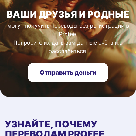
ВАШИ ДРУЗЬЯ И РОДНЫЕ
могут получить переводы без регистрации в
Profee.
Попросите их дать вам данные счёта и...
расслабиться.
Отправить деньги
УЗНАЙТЕ, ПОЧЕМУ
ПЕРЕВОДАМ PROFEE