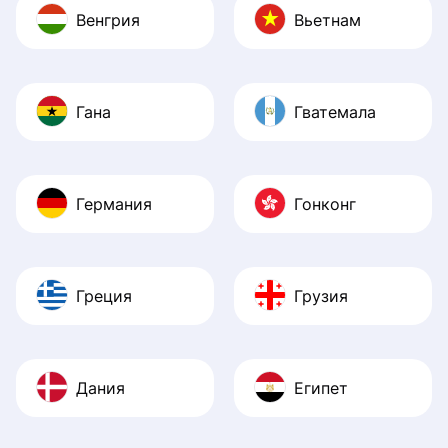
Венгрия
Вьетнам
Гана
Гватемала
Германия
Гонконг
Греция
Грузия
Дания
Египет