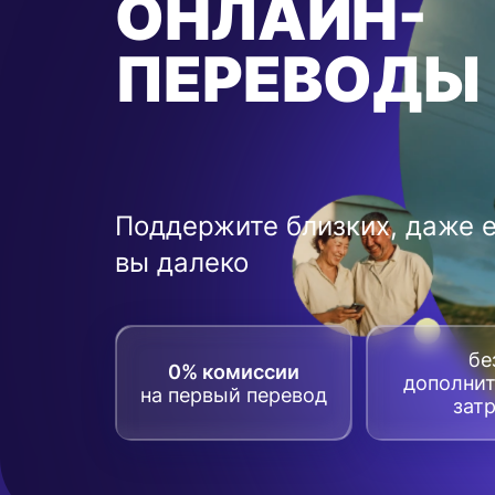
ОНЛАЙН-
ПЕРЕВОДЫ
Поддержите близких, даже 
вы далеко
бе
0% комиссии
дополни
на первый перевод
зат