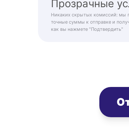
Прозрачные ус
Никаких скрытых комиссий: мы 
точные суммы к отправке и получ
как вы нажмете "Подтвердить"
От