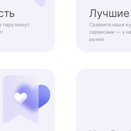
сть
Лучшие
 пару минут.
Сравните наши ку
т!
сервисами — у на
рынке