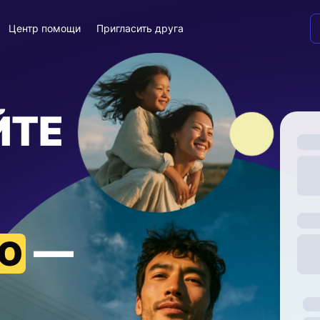
Центр помощи
Пригласить друга
ЙТЕ
—
Ю