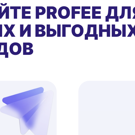
ЙТЕ PROFEE ДЛ
Х И ВЫГОДНЫ
ДОВ