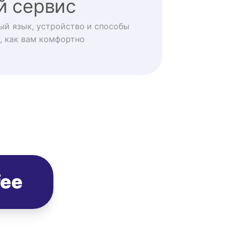
й сервис
ый язык, устройство и способы
, как вам комфортно
fee