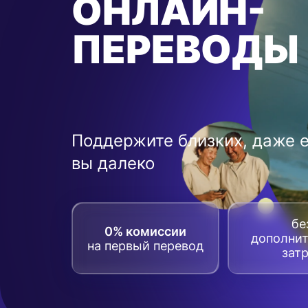
ОНЛАЙН-
ПЕРЕВОДЫ
Поддержите близких, даже 
вы далеко
бе
0% комиссии
дополни
на первый перевод
зат