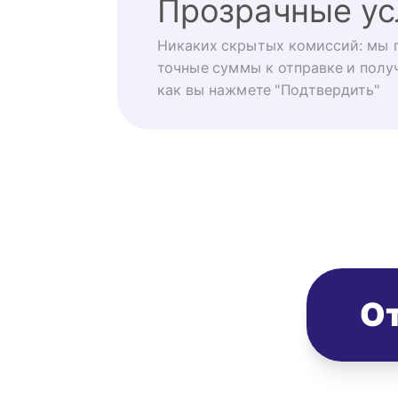
Прозрачные ус
Никаких скрытых комиссий: мы 
точные суммы к отправке и получ
как вы нажмете "Подтвердить"
От