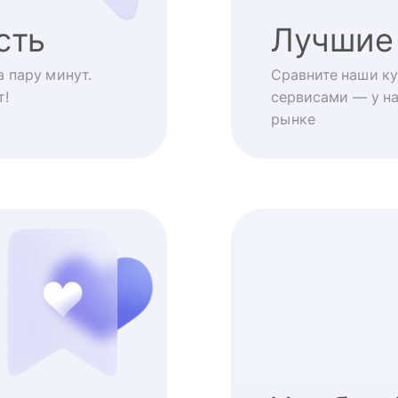
сть
Лучшие
 пару минут.
Сравните наши ку
т!
сервисами — у на
рынке