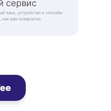
й сервис
ый язык, устройство и способы
, как вам комфортно
fee