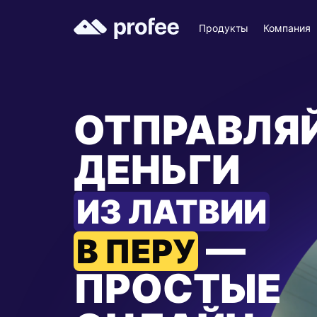
Продукты
Компания
ОТПРАВЛЯ
ДЕНЬГИ
ИЗ ЛАТВИИ
—
В ПЕРУ
ПРОСТЫЕ