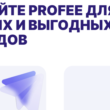
ЙТЕ PROFEE ДЛ
Х И ВЫГОДНЫ
ДОВ