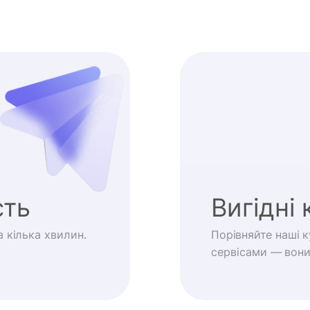
сть
Вигідні 
 кілька хвилин.
Порівняйте наші 
сервісами — вони 