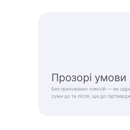
Прозорі умови
Без прихованих комісій — ви одра
суми до та після, ще до підтверд