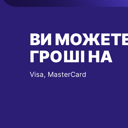
ВИ МОЖЕТЕ
ГРОШІ НА
Visa, MasterCard