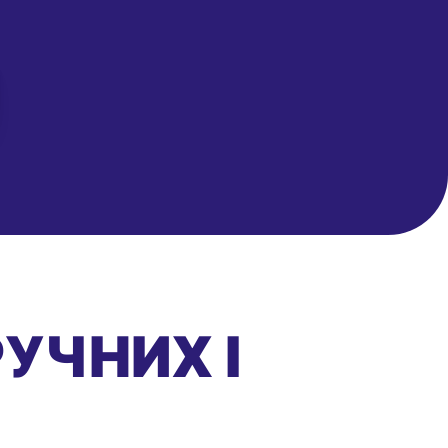
РУЧНИХ І