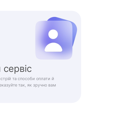
 сервіс
истрій та способи оплати й
казуйте так, як зручно вам