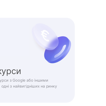
курси
курси з Google або іншими
одні з найвигідніших на ринку