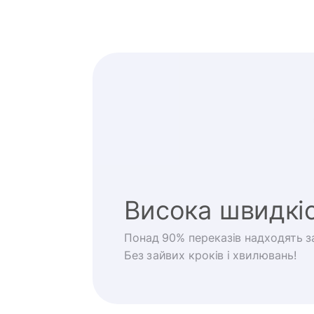
Висока швидкі
Понад 90% переказів надходять за
Без зайвих кроків і хвилювань!