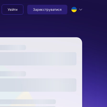
Увійти
Зареєструватися