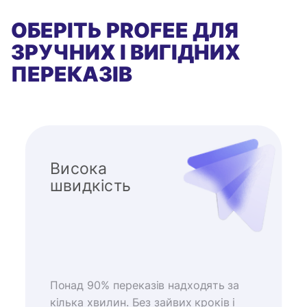
ОБЕРІТЬ PROFEE ДЛЯ
ЗРУЧНИХ І ВИГІДНИХ
ПЕРЕКАЗІВ
Висока
швидкість
Понад 90% переказів надходять за
кілька хвилин. Без зайвих кроків і