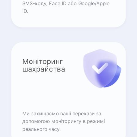
SMS-коду, Face ID або Google/Apple
ID.
Моніторинг
шахрайства
Ми захищаємо ваші перекази за
допомогою моніторингу в режимі
реального часу.