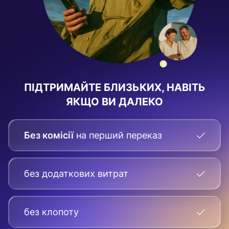
ПІДТРИМАЙТЕ БЛИЗЬКИХ, НАВІТЬ
ЯКЩО ВИ ДАЛЕКО
Без комісії
на перший переказ
без додаткових витрат
без клопоту