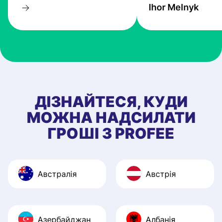
Ihor Melnyk
один з кращих.
ДІЗНАЙТЕСЯ, КУДИ
МОЖНА НАДСИЛАТИ
ГРОШІ З PROFEE
Австралія
Австрія
Азербайджан
Албанія