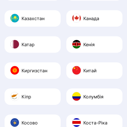
Казахстан
Канада
Катар
Кенія
Киргизстан
Китай
Кіпр
Колумбія
Косово
Коста-Ріка