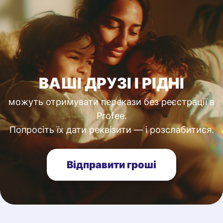
ВАШІ ДРУЗІ І РІДНІ
можуть отримувати перекази без реєстрації в
Profee.
Попросіть їх дати реквізити — і розслабитися.
Відправити гроші