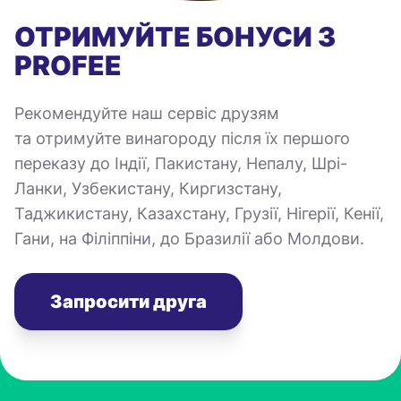
ОТРИМУЙТЕ БОНУСИ З
PROFEE
Рекомендуйте наш сервіс друзям
та отримуйте винагороду після їх першого
переказу до Індії, Пакистану, Непалу, Шрі-
Ланки, Узбекистану, Киргизстану,
Таджикистану, Казахстану, Грузії, Нігерії, Кенії,
Гани, на Філіппіни, до Бразилії або Молдови.
Запросити друга