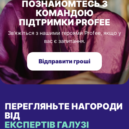
ПОЗНАЙОМТЕСЬ З
КОМАНДОЮ
ПІДТРИМКИ PROFEE
Зв’яжіться з нашими героями Profee, якщо у
вас є запитання.
Відправити гроші
ПЕРЕГЛЯНЬТЕ НАГОРОДИ
ВІД
ЕКСПЕРТІВ ГАЛУЗІ