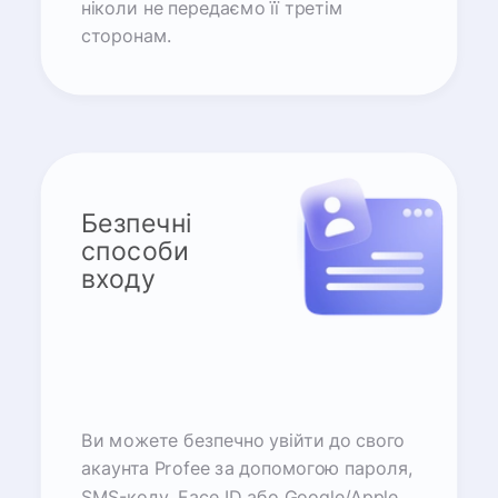
ніколи не передаємо її третім
сторонам.
Безпечні
способи
входу
Ви можете безпечно увійти до свого
акаунта Profee за допомогою пароля,
SMS-коду, Face ID або Google/Apple