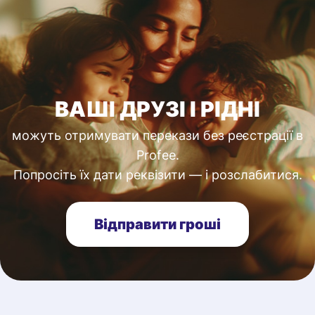
ВАШІ ДРУЗІ І РІДНІ
можуть отримувати перекази без реєстрації в
Profee.
Попросіть їх дати реквізити — і розслабитися.
Відправити гроші