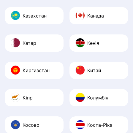
Казахстан
Канада
Катар
Кенія
Киргизстан
Китай
Кіпр
Колумбія
Косово
Коста-Ріка