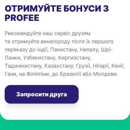
ОТРИМУЙТЕ БОНУСИ З
PROFEE
Рекомендуйте наш сервіс друзям
та отримуйте винагороду після їх першого
переказу до Індії, Пакистану, Непалу, Шрі-
Ланки, Узбекистану, Киргизстану,
Таджикистану, Казахстану, Грузії, Нігерії, Кенії,
Гани, на Філіппіни, до Бразилії або Молдови.
Запросити друга