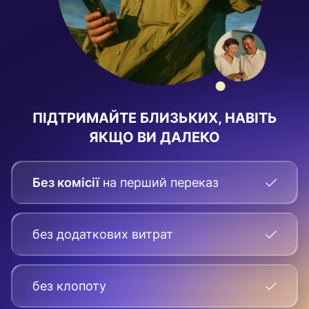
ПІДТРИМАЙТЕ БЛИЗЬКИХ, НАВІТЬ
ЯКЩО ВИ ДАЛЕКО
Без комісії
на перший переказ
без додаткових витрат
без клопоту