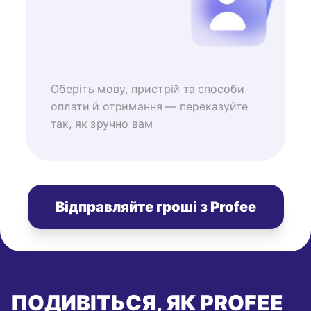
Оберіть мову, пристрій та способи
оплати й отримання — переказуйте
так, як зручно вам
Відправляйте гроші з Profee
ПОДИВІТЬСЯ, ЯК PROFEE