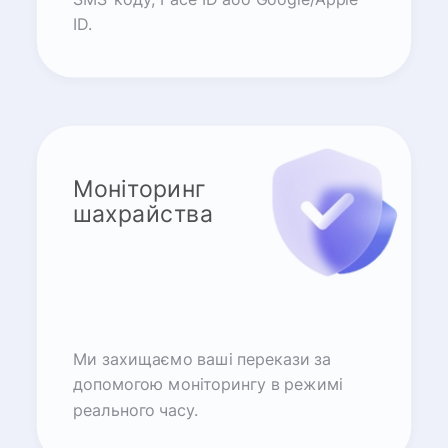
ID.
Моніторинг
шахрайства
Ми захищаємо ваші перекази за
допомогою моніторингу в режимі
реального часу.