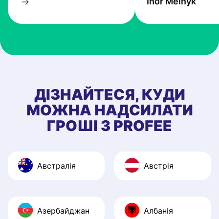
Ihor Melnyk
один з кращих.
ДІЗНАЙТЕСЯ, КУДИ
МОЖНА НАДСИЛАТИ
ГРОШІ З PROFEE
Австралія
Австрія
Азербайджан
Албанія