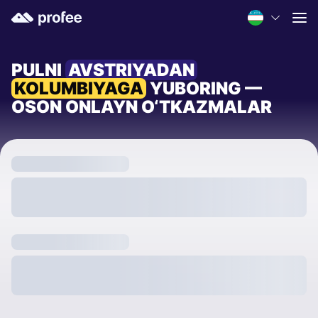
PULNI
AVSTRIYADAN
KOLUMBIYAGA
YUBORING —
OSON ONLAYN O‘TKAZMALAR