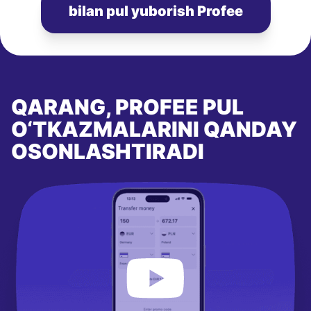
bilan pul yuborish Profee
QARANG, PROFEE PUL
O‘TKAZMALARINI QANDAY
OSONLASHTIRADI