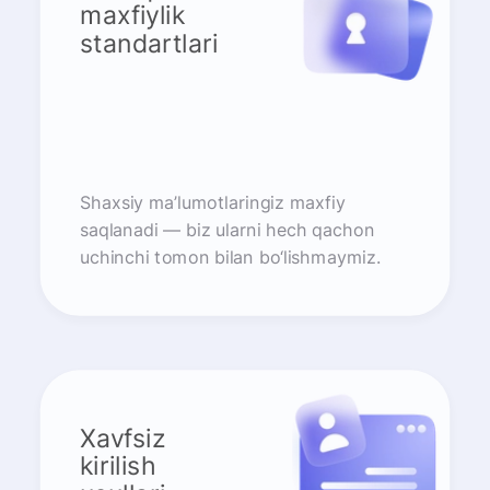
maxfiylik
standartlari
Shaxsiy ma’lumotlaringiz maxfiy
saqlanadi — biz ularni hech qachon
uchinchi tomon bilan bo‘lishmaymiz.
Xavfsiz
kirilish