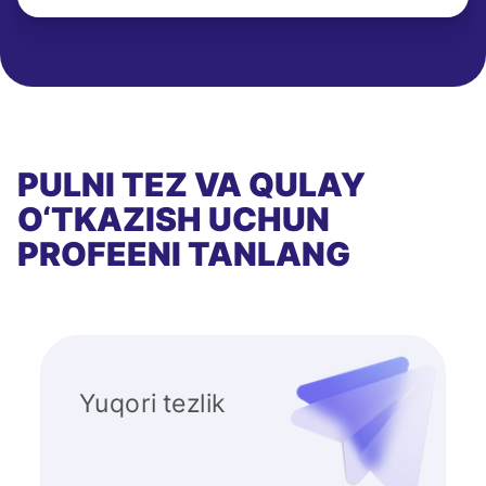
PULNI TEZ VA QULAY
O‘TKAZISH UCHUN
PROFEENI TANLANG
Yuqori tezlik