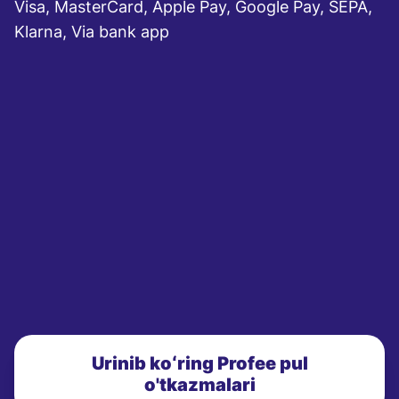
Visa, MasterCard, Apple Pay, Google Pay, SEPA,
Klarna, Via bank app
Urinib koʻring Profee pul
o'tkazmalari