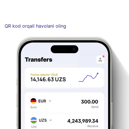
QR kod orqali havolani oling