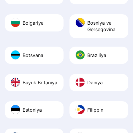
Bolgariya
Bosniya va
Gersegovina
Botsvana
Braziliya
Buyuk Britaniya
Daniya
Estoniya
Filippin