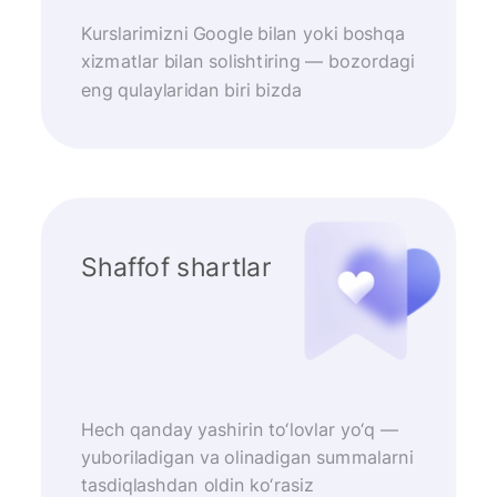
Kurslarimizni Google bilan yoki boshqa
xizmatlar bilan solishtiring — bozordagi
eng qulaylaridan biri bizda
Shaffof shartlar
Hech qanday yashirin to‘lovlar yo‘q —
yuboriladigan va olinadigan summalarni
tasdiqlashdan oldin ko‘rasiz