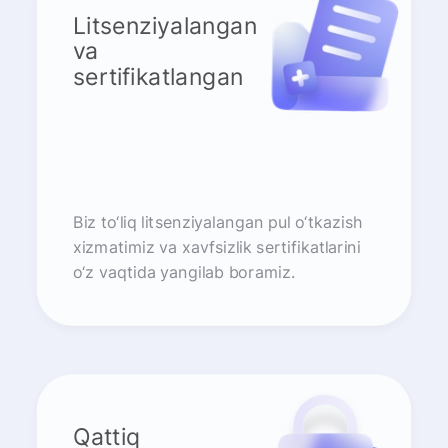
Litsenziyalangan
va
sertifikatlangan
Biz to‘liq litsenziyalangan pul o‘tkazish
xizmatimiz va xavfsizlik sertifikatlarini
o‘z vaqtida yangilab boramiz.
Qattiq