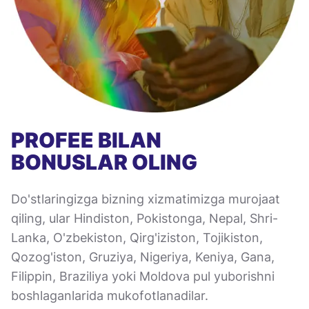
PROFEE BILAN
BONUSLAR OLING
Do'stlaringizga bizning xizmatimizga murojaat
qiling, ular Hindiston, Pokistonga, Nepal, Shri-
Lanka, O'zbekiston, Qirg'iziston, Tojikiston,
Qozog'iston, Gruziya, Nigeriya, Keniya, Gana,
Filippin, Braziliya yoki Moldova pul yuborishni
boshlaganlarida mukofotlanadilar.