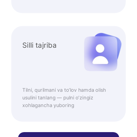
Silli tajriba
Tilni, qurilmani va to‘lov hamda olish
usulini tanlang — pulni o‘zingiz
xohlagancha yuboring