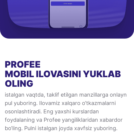
PROFEE
MOBIL ILOVASINI
YUKLAB
OLING
istalgan vaqtda, taklif etilgan manzillarga onlayn
pul yuboring. Ilovamiz xalqaro o‘tkazmalarni
osonlashtiradi. Eng yaxshi kurslardan
foydalaning va Profee yangiliklaridan xabardor
bo‘ling. Pulni istalgan joyda xavfsiz yuboring.