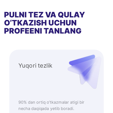
PULNI TEZ VA QULAY
O‘TKAZISH UCHUN
PROFEENI TANLANG
Yuqori tezlik
90% dan ortiq o‘tkazmalar atigi bir
necha daqiqada yetib boradi.