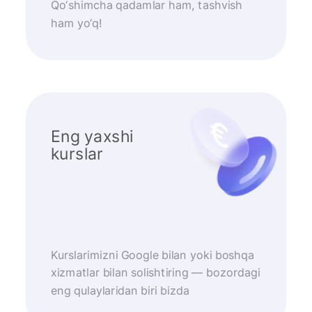
Qo‘shimcha qadamlar ham, tashvish
ham yo‘q!
Eng yaxshi
kurslar
Kurslarimizni Google bilan yoki boshqa
xizmatlar bilan solishtiring — bozordagi
eng qulaylaridan biri bizda