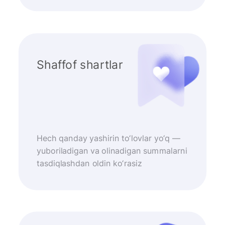
Shaffof shartlar
Hech qanday yashirin to‘lovlar yo‘q —
yuboriladigan va olinadigan summalarni
tasdiqlashdan oldin ko‘rasiz