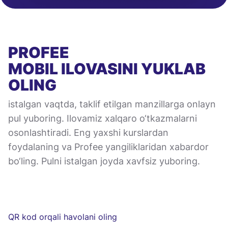
PROFEE
MOBIL ILOVASINI
YUKLAB
OLING
istalgan vaqtda, taklif etilgan manzillarga onlayn
pul yuboring. Ilovamiz xalqaro o‘tkazmalarni
osonlashtiradi. Eng yaxshi kurslardan
foydalaning va Profee yangiliklaridan xabardor
bo‘ling. Pulni istalgan joyda xavfsiz yuboring.
QR kod orqali havolani oling