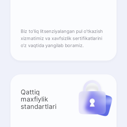
Biz to‘liq litsenziyalangan pul o‘tkazish
xizmatimiz va xavfsizlik sertifikatlarini
o‘z vaqtida yangilab boramiz.
Qattiq
maxfiylik
standartlari