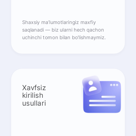
Shaxsiy ma’lumotlaringiz maxfiy
saqlanadi — biz ularni hech qachon
uchinchi tomon bilan bo‘lishmaymiz.
Xavfsiz
kirilish
usullari