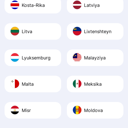
Kosta-Rika
Latviya
Litva
Lixtenshteyn
Lyuksemburg
Malayziya
Malta
Meksika
Misr
Moldova