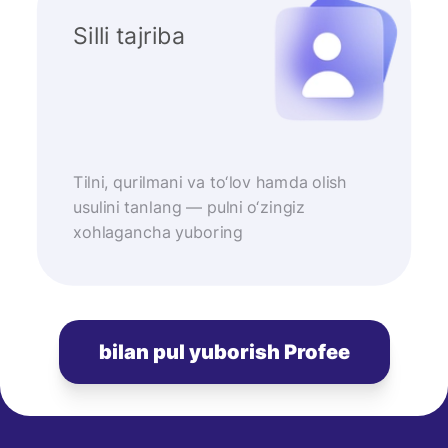
Silli tajriba
Tilni, qurilmani va to‘lov hamda olish
usulini tanlang — pulni o‘zingiz
xohlagancha yuboring
bilan pul yuborish Profee