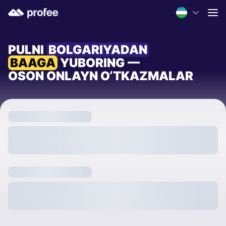
PULNI
BOLGARIYADAN
BAAGA
YUBORING —
OSON ONLAYN O‘TKAZMALAR