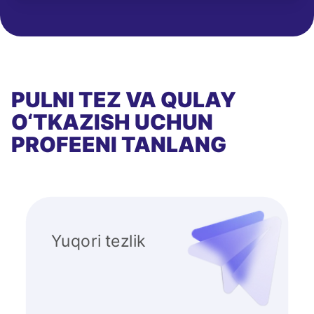
PULNI TEZ VA QULAY
O‘TKAZISH UCHUN
PROFEENI TANLANG
Yuqori tezlik