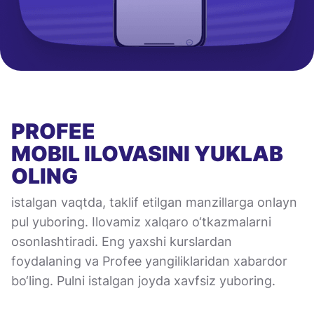
PROFEE
MOBIL ILOVASINI
YUKLAB
OLING
istalgan vaqtda, taklif etilgan manzillarga onlayn
pul yuboring. Ilovamiz xalqaro o‘tkazmalarni
osonlashtiradi. Eng yaxshi kurslardan
foydalaning va Profee yangiliklaridan xabardor
bo‘ling. Pulni istalgan joyda xavfsiz yuboring.