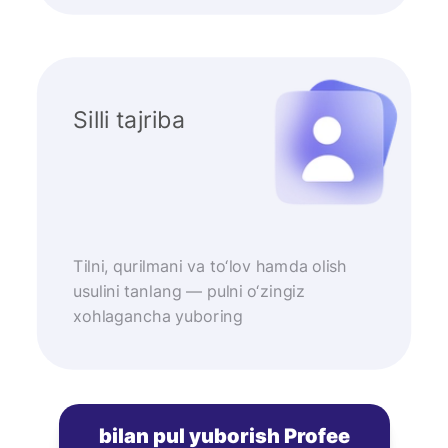
Silli tajriba
Tilni, qurilmani va to‘lov hamda olish
usulini tanlang — pulni o‘zingiz
xohlagancha yuboring
bilan pul yuborish Profee