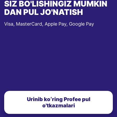
SIZ BO'LISHINGIZ MUMKIN
DAN PUL JO'NATISH
Visa, MasterCard, Apple Pay, Google Pay
Urinib koʻring Profee pul
o'tkazmalari