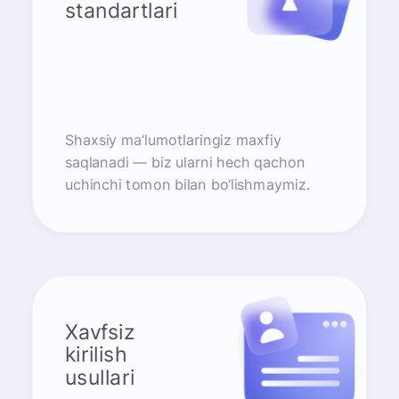
standartlari
Shaxsiy ma’lumotlaringiz maxfiy
saqlanadi — biz ularni hech qachon
uchinchi tomon bilan bo‘lishmaymiz.
Xavfsiz
kirilish
usullari