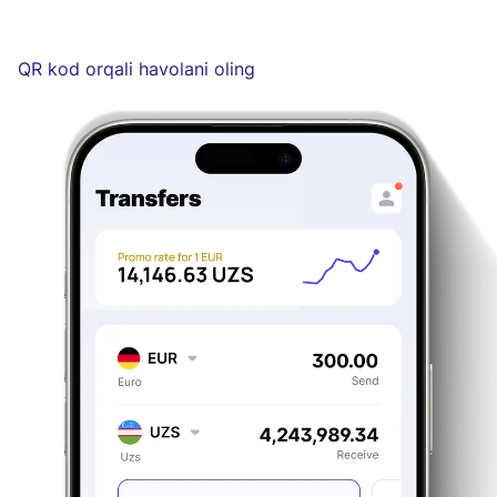
QR kod orqali havolani oling