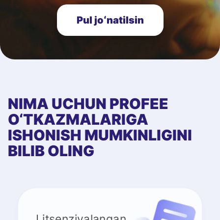
Pul joʻnatilsin
NIMA UCHUN PROFEE
O‘TKAZMALARIGA
ISHONISH MUMKINLIGINI
BILIB OLING
Litsenziyalangan