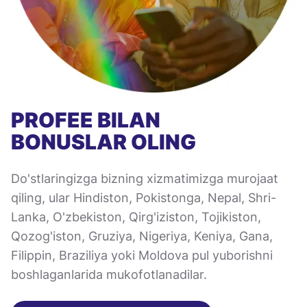
PROFEE BILAN
BONUSLAR OLING
Do'stlaringizga bizning xizmatimizga murojaat
qiling, ular Hindiston, Pokistonga, Nepal, Shri-
Lanka, O'zbekiston, Qirg'iziston, Tojikiston,
Qozog'iston, Gruziya, Nigeriya, Keniya, Gana,
Filippin, Braziliya yoki Moldova pul yuborishni
boshlaganlarida mukofotlanadilar.