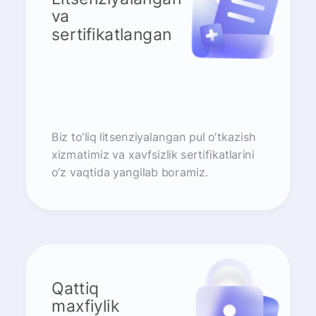
va
sertifikatlangan
Biz to‘liq litsenziyalangan pul o‘tkazish
xizmatimiz va xavfsizlik sertifikatlarini
o‘z vaqtida yangilab boramiz.
Qattiq
maxfiylik