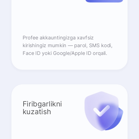
Profee akkauntingizga xavfsiz
kirishingiz mumkin — parol, SMS kodi,
Face ID yoki Google/Apple ID orqali.
Firibgarlikni
kuzatish