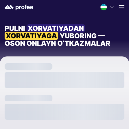
PULNI
XORVATIYADAN
XORVATIYAGA
YUBORING —
OSON ONLAYN O‘TKAZMALAR