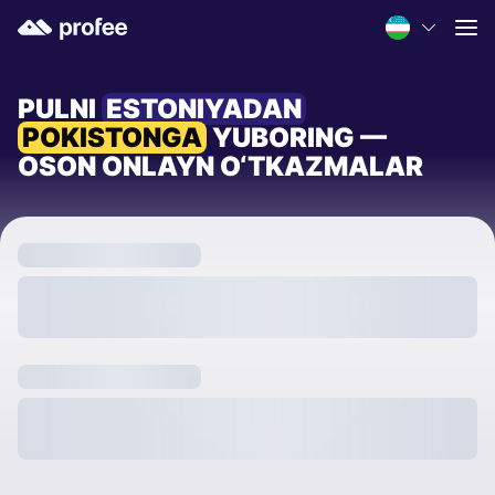
PULNI
ESTONIYADAN
POKISTONGA
YUBORING —
OSON ONLAYN O‘TKAZMALAR