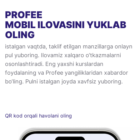
PROFEE
MOBIL ILOVASINI
YUKLAB
OLING
istalgan vaqtda, taklif etilgan manzillarga onlayn
pul yuboring. Ilovamiz xalqaro o‘tkazmalarni
osonlashtiradi. Eng yaxshi kurslardan
foydalaning va Profee yangiliklaridan xabardor
bo‘ling. Pulni istalgan joyda xavfsiz yuboring.
QR kod orqali havolani oling