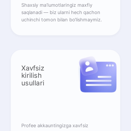
Shaxsiy ma’lumotlaringiz maxfiy
saqlanadi — biz ularni hech qachon
uchinchi tomon bilan bo‘lishmaymiz.
Xavfsiz
kirilish
usullari
Profee akkauntingizga xavfsiz