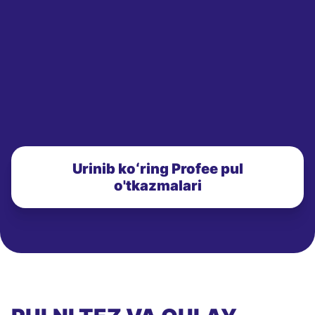
Urinib koʻring Profee pul
o'tkazmalari