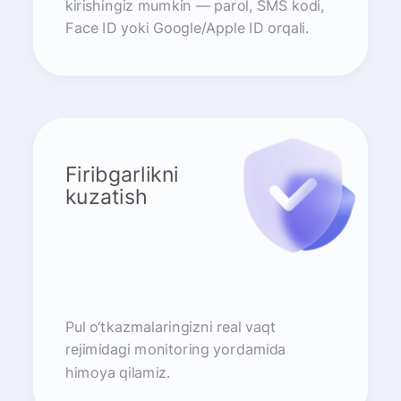
kirishingiz mumkin — parol, SMS kodi,
Face ID yoki Google/Apple ID orqali.
Firibgarlikni
kuzatish
Pul o‘tkazmalaringizni real vaqt
rejimidagi monitoring yordamida
himoya qilamiz.