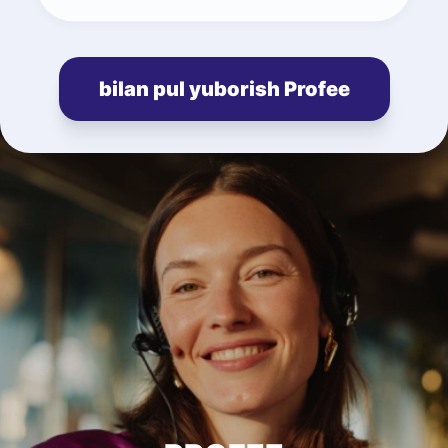
bilan pul yuborish Profee