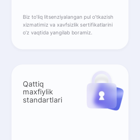
Biz to‘liq litsenziyalangan pul o‘tkazish
xizmatimiz va xavfsizlik sertifikatlarini
o‘z vaqtida yangilab boramiz.
Qattiq
maxfiylik
standartlari