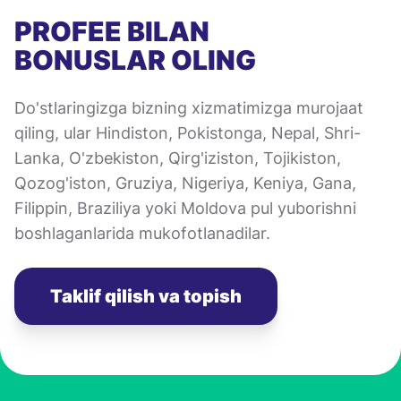
PROFEE BILAN
BONUSLAR OLING
Do'stlaringizga bizning xizmatimizga murojaat
qiling, ular Hindiston, Pokistonga, Nepal, Shri-
Lanka, O'zbekiston, Qirg'iziston, Tojikiston,
Qozog'iston, Gruziya, Nigeriya, Keniya, Gana,
Filippin, Braziliya yoki Moldova pul yuborishni
boshlaganlarida mukofotlanadilar.
Taklif qilish va topish