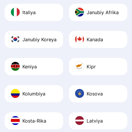
Italiya
Janubiy Afrika
Janubiy Koreya
Kanada
Keniya
Kipr
Kolumbiya
Kosova
Kosta-Rika
Latviya