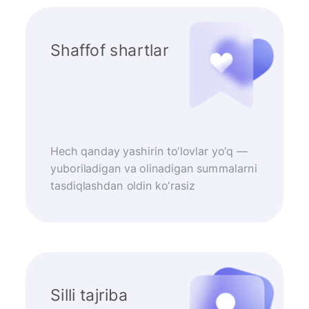
Shaffof shartlar
Hech qanday yashirin to‘lovlar yo‘q —
yuboriladigan va olinadigan summalarni
tasdiqlashdan oldin ko‘rasiz
Silli tajriba