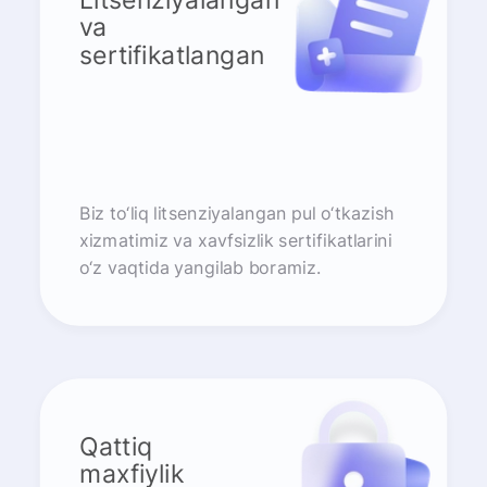
va
sertifikatlangan
Biz to‘liq litsenziyalangan pul o‘tkazish
xizmatimiz va xavfsizlik sertifikatlarini
o‘z vaqtida yangilab boramiz.
Qattiq
maxfiylik