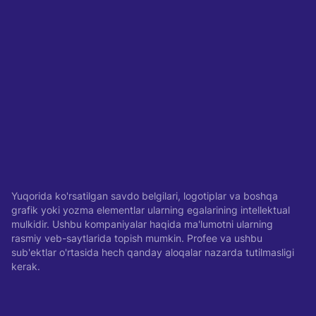
Yuqorida ko'rsatilgan savdo belgilari, logotiplar va boshqa
grafik yoki yozma elementlar ularning egalarining intellektual
mulkidir. Ushbu kompaniyalar haqida ma'lumotni ularning
rasmiy veb-saytlarida topish mumkin. Profee va ushbu
sub'ektlar o'rtasida hech qanday aloqalar nazarda tutilmasligi
kerak.