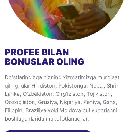
PROFEE BILAN
BONUSLAR OLING
Do'stlaringizga bizning xizmatimizga murojaat
qiling, ular Hindiston, Pokistonga, Nepal, Shri-
Lanka, O'zbekiston, Qirg'iziston, Tojikiston,
Qozog'iston, Gruziya, Nigeriya, Keniya, Gana,
Filippin, Braziliya yoki Moldova pul yuborishni
boshlaganlarida mukofotlanadilar.