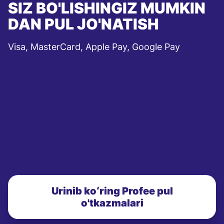
SIZ BO'LISHINGIZ MUMKIN
DAN PUL JO'NATISH
Visa, MasterCard, Apple Pay, Google Pay
Urinib koʻring Profee pul
o'tkazmalari