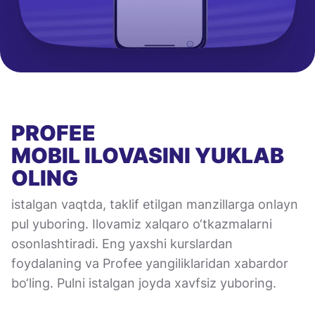
PROFEE
MOBIL ILOVASINI
YUKLAB
OLING
istalgan vaqtda, taklif etilgan manzillarga onlayn
pul yuboring. Ilovamiz xalqaro o‘tkazmalarni
osonlashtiradi. Eng yaxshi kurslardan
foydalaning va Profee yangiliklaridan xabardor
bo‘ling. Pulni istalgan joyda xavfsiz yuboring.