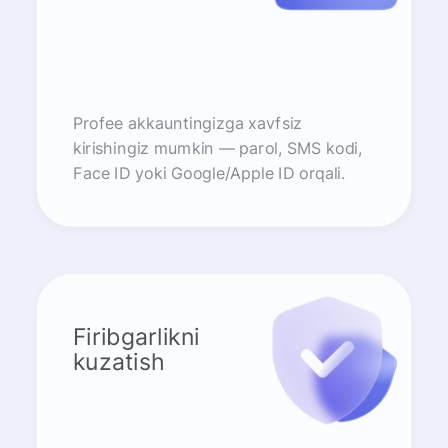
Profee akkauntingizga xavfsiz
kirishingiz mumkin — parol, SMS kodi,
Face ID yoki Google/Apple ID orqali.
Firibgarlikni
kuzatish