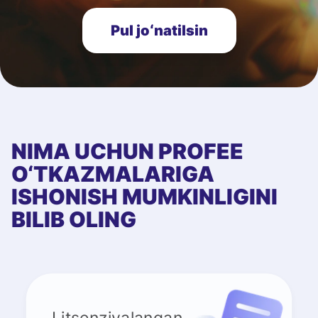
Pul joʻnatilsin
NIMA UCHUN PROFEE
O‘TKAZMALARIGA
ISHONISH MUMKINLIGINI
BILIB OLING
Litsenziyalangan