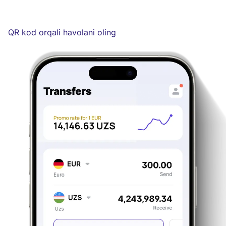
QR kod orqali havolani oling