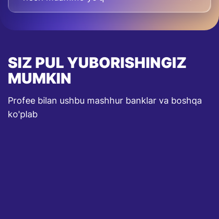
SIZ PUL YUBORISHINGIZ
MUMKIN
Profee bilan ushbu mashhur banklar va boshqa
ko'plab