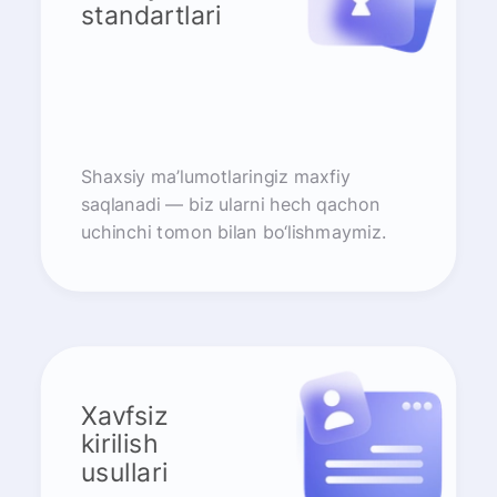
standartlari
Shaxsiy ma’lumotlaringiz maxfiy
saqlanadi — biz ularni hech qachon
uchinchi tomon bilan bo‘lishmaymiz.
Xavfsiz
kirilish
usullari