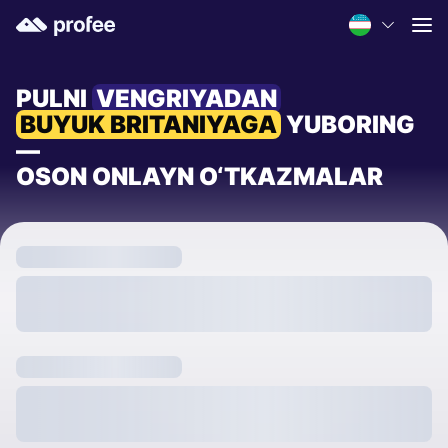
PULNI
VENGRIYADAN
BUYUK BRITANIYAGA
YUBORING
—
OSON ONLAYN O‘TKAZMALAR