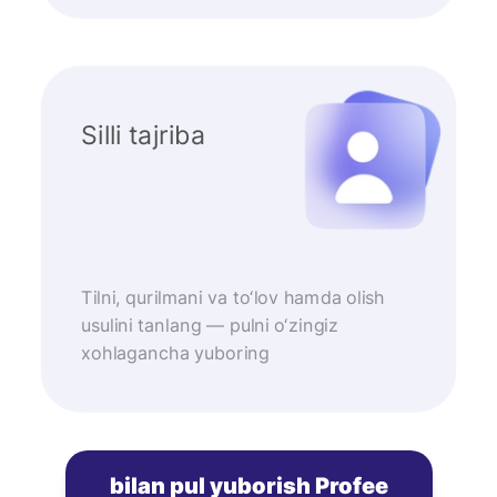
Silli tajriba
Tilni, qurilmani va to‘lov hamda olish
usulini tanlang — pulni o‘zingiz
xohlagancha yuboring
bilan pul yuborish Profee