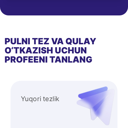
PULNI TEZ VA QULAY
O‘TKAZISH UCHUN
PROFEENI TANLANG
Yuqori tezlik