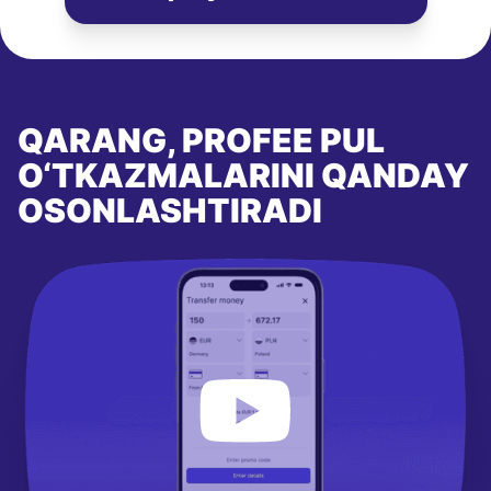
QARANG, PROFEE PUL
O‘TKAZMALARINI QANDAY
OSONLASHTIRADI