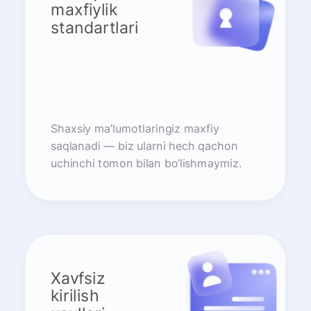
maxfiylik
standartlari
Shaxsiy ma’lumotlaringiz maxfiy
saqlanadi — biz ularni hech qachon
uchinchi tomon bilan bo‘lishmaymiz.
Xavfsiz
kirilish