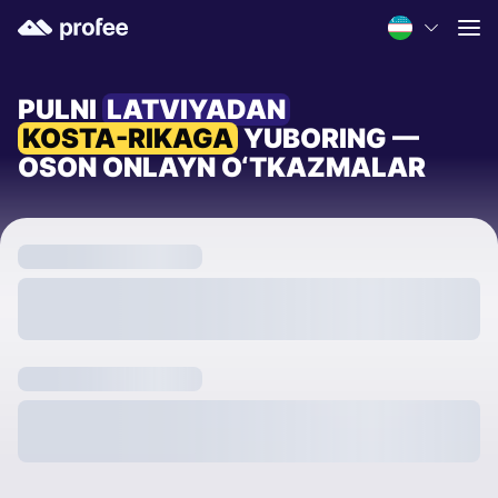
PULNI
LATVIYADAN
KOSTA-RIKAGA
YUBORING —
OSON ONLAYN O‘TKAZMALAR