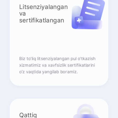
Litsenziyalangan
va
sertifikatlangan
Biz to‘liq litsenziyalangan pul o‘tkazish
xizmatimiz va xavfsizlik sertifikatlarini
o‘z vaqtida yangilab boramiz.
Qattiq