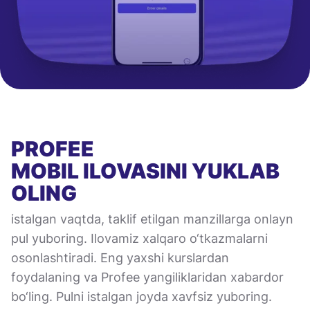
PROFEE
MOBIL ILOVASINI
YUKLAB
OLING
istalgan vaqtda, taklif etilgan manzillarga onlayn
pul yuboring. Ilovamiz xalqaro o‘tkazmalarni
osonlashtiradi. Eng yaxshi kurslardan
foydalaning va Profee yangiliklaridan xabardor
bo‘ling. Pulni istalgan joyda xavfsiz yuboring.