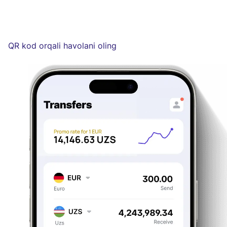
QR kod orqali havolani oling