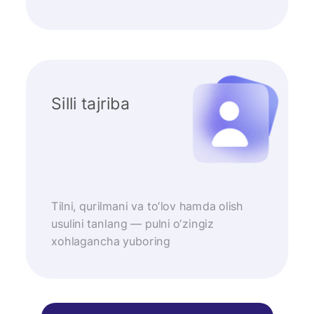
Silli tajriba
Tilni, qurilmani va to‘lov hamda olish
usulini tanlang — pulni o‘zingiz
xohlagancha yuboring