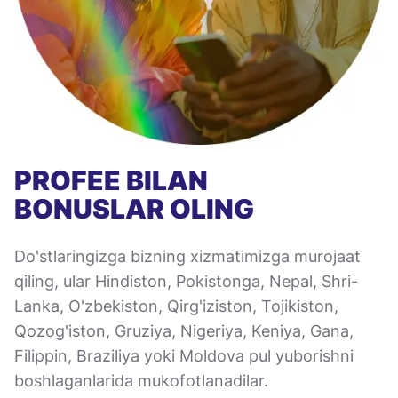
PROFEE BILAN
BONUSLAR OLING
Do'stlaringizga bizning xizmatimizga murojaat
qiling, ular Hindiston, Pokistonga, Nepal, Shri-
Lanka, O'zbekiston, Qirg'iziston, Tojikiston,
Qozog'iston, Gruziya, Nigeriya, Keniya, Gana,
Filippin, Braziliya yoki Moldova pul yuborishni
boshlaganlarida mukofotlanadilar.