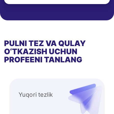
PULNI TEZ VA QULAY
O‘TKAZISH UCHUN
PROFEENI TANLANG
Yuqori tezlik