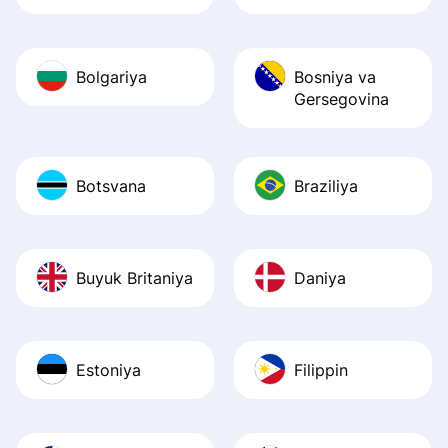
Bolgariya
Bosniya va
Gersegovina
Botsvana
Braziliya
Buyuk Britaniya
Daniya
Estoniya
Filippin