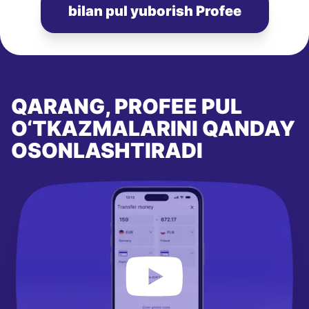
bilan pul yuborish Profee
QARANG, PROFEE PUL
O‘TKAZMALARINI QANDAY
OSONLASHTIRADI