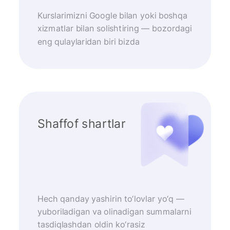
Kurslarimizni Google bilan yoki boshqa
xizmatlar bilan solishtiring — bozordagi
eng qulaylaridan biri bizda
Shaffof shartlar
Hech qanday yashirin to‘lovlar yo‘q —
yuboriladigan va olinadigan summalarni
tasdiqlashdan oldin ko‘rasiz