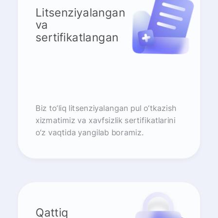
Litsenziyalangan
va
sertifikatlangan
Biz to‘liq litsenziyalangan pul o‘tkazish
xizmatimiz va xavfsizlik sertifikatlarini
o‘z vaqtida yangilab boramiz.
Qattiq