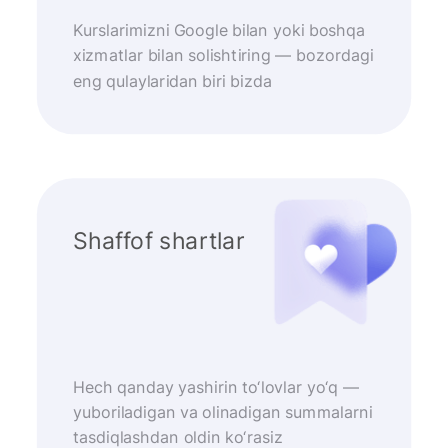
Kurslarimizni Google bilan yoki boshqa
xizmatlar bilan solishtiring — bozordagi
eng qulaylaridan biri bizda
Shaffof shartlar
Hech qanday yashirin to‘lovlar yo‘q —
yuboriladigan va olinadigan summalarni
tasdiqlashdan oldin ko‘rasiz