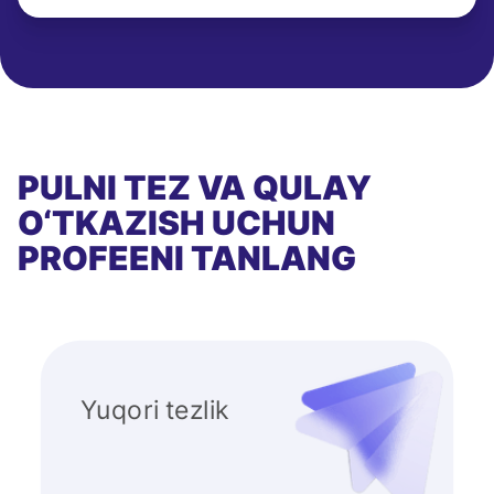
PULNI TEZ VA QULAY
O‘TKAZISH UCHUN
PROFEENI TANLANG
Yuqori tezlik