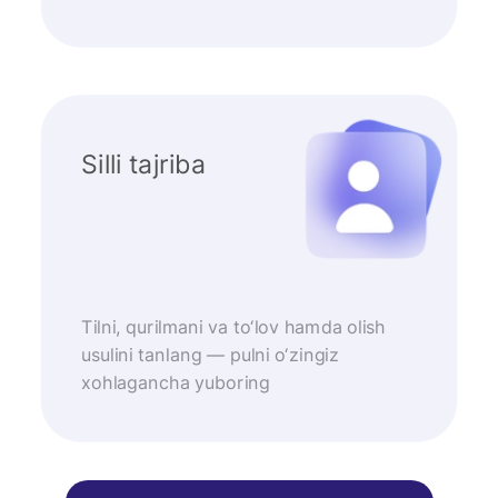
Silli tajriba
Tilni, qurilmani va to‘lov hamda olish
usulini tanlang — pulni o‘zingiz
xohlagancha yuboring