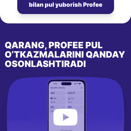
bilan pul yuborish Profee
QARANG, PROFEE PUL
O‘TKAZMALARINI QANDAY
OSONLASHTIRADI