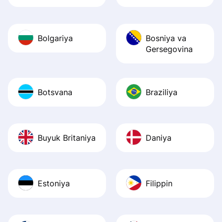
Bolgariya
Bosniya va
Gersegovina
Botsvana
Braziliya
Buyuk Britaniya
Daniya
Estoniya
Filippin