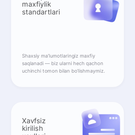
maxfiylik
standartlari
Shaxsiy ma’lumotlaringiz maxfiy
saqlanadi — biz ularni hech qachon
uchinchi tomon bilan bo‘lishmaymiz.
Xavfsiz
kirilish