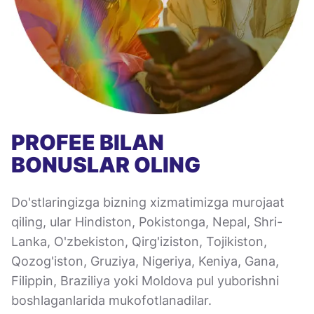
PROFEE BILAN
BONUSLAR OLING
Do'stlaringizga bizning xizmatimizga murojaat
qiling, ular Hindiston, Pokistonga, Nepal, Shri-
Lanka, O'zbekiston, Qirg'iziston, Tojikiston,
Qozog'iston, Gruziya, Nigeriya, Keniya, Gana,
Filippin, Braziliya yoki Moldova pul yuborishni
boshlaganlarida mukofotlanadilar.