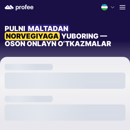
PULNI
MALTADAN
NORVEGIYAGA
YUBORING —
OSON ONLAYN O‘TKAZMALAR