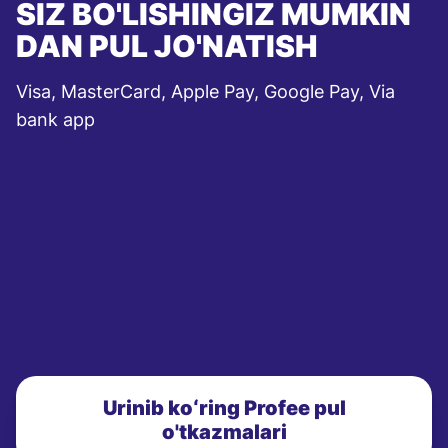
SIZ BO'LISHINGIZ MUMKIN
DAN PUL JO'NATISH
Visa, MasterCard, Apple Pay, Google Pay, Via
bank app
Urinib koʻring Profee pul
o'tkazmalari