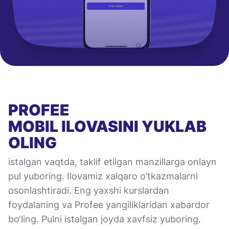
PROFEE
MOBIL ILOVASINI
YUKLAB
OLING
istalgan vaqtda, taklif etilgan manzillarga onlayn
pul yuboring. Ilovamiz xalqaro o‘tkazmalarni
osonlashtiradi. Eng yaxshi kurslardan
foydalaning va Profee yangiliklaridan xabardor
bo‘ling. Pulni istalgan joyda xavfsiz yuboring.