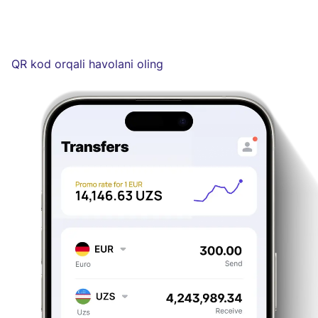
QR kod orqali havolani oling